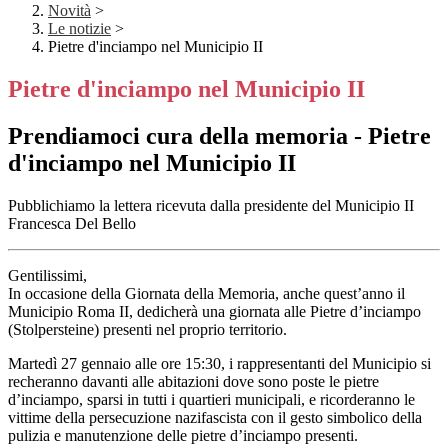
Novità
>
Le notizie
>
Pietre d'inciampo nel Municipio II
Pietre d'inciampo nel Municipio II
Prendiamoci cura della memoria - Pietre
d'inciampo nel Municipio II
Pubblichiamo la lettera ricevuta dalla presidente del Municipio II
Francesca Del Bello
Gentilissimi,
In occasione della Giornata della Memoria, anche quest’anno il
Municipio Roma II, dedicherà una giornata alle Pietre d’inciampo
(Stolpersteine) presenti nel proprio territorio.
Martedì 27 gennaio alle ore 15:30, i rappresentanti del Municipio si
recheranno davanti alle abitazioni dove sono poste le pietre
d’inciampo, sparsi in tutti i quartieri municipali, e ricorderanno le
vittime della persecuzione nazifascista con il gesto simbolico della
pulizia e manutenzione delle pietre d’inciampo presenti.