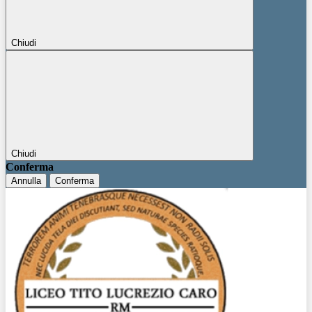
Chiudi
Chiudi
Conferma
Annulla
Conferma