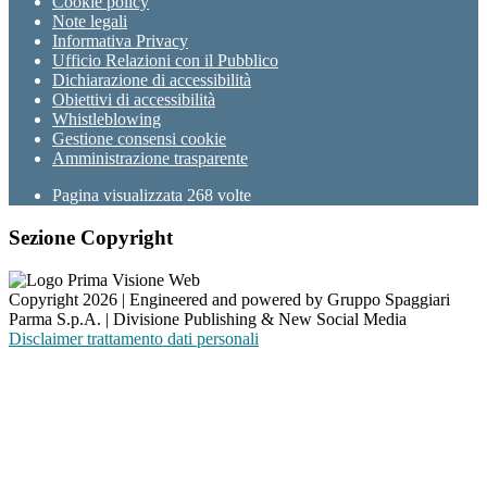
Cookie policy
Note legali
Informativa Privacy
Ufficio Relazioni con il Pubblico
Dichiarazione di accessibilità
Obiettivi di accessibilità
Whistleblowing
Gestione consensi cookie
Amministrazione trasparente
Pagina visualizzata
268
volte
Sezione Copyright
Copyright 2026 | Engineered and powered by Gruppo Spaggiari
Parma S.p.A. | Divisione Publishing & New Social Media
Disclaimer trattamento dati personali