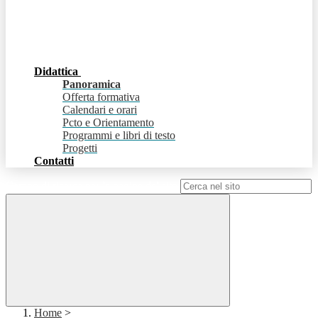
Didattica
Panoramica
Offerta formativa
Calendari e orari
Pcto e Orientamento
Programmi e libri di testo
Progetti
Contatti
Campo di ricerca per le pagine del sito
Home
>