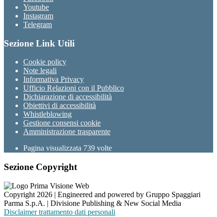
Youtube
Instagram
Telegram
Sezione Link Utili
Cookie policy
Note legali
Informativa Privacy
Ufficio Relazioni con il Pubblico
Dichiarazione di accessibilità
Obiettivi di accessibilità
Whistleblowing
Gestione consensi cookie
Amministrazione trasparente
Pagina visualizzata
739
volte
Sezione Copyright
Copyright 2026 | Engineered and powered by Gruppo Spaggiari
Parma S.p.A. | Divisione Publishing & New Social Media
Disclaimer trattamento dati personali