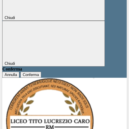
Chiudi
Chiudi
Conferma
Annulla
Conferma