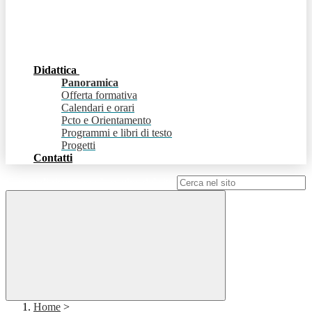
Didattica
Panoramica
Offerta formativa
Calendari e orari
Pcto e Orientamento
Programmi e libri di testo
Progetti
Contatti
Campo di ricerca per le pagine del sito
Home
>