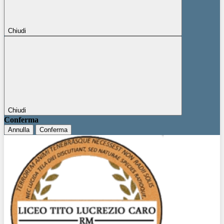
Chiudi
Chiudi
Conferma
Annulla
Conferma