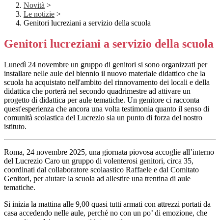
Novità
>
Le notizie
>
Genitori lucreziani a servizio della scuola
Genitori lucreziani a servizio della scuola
Lunedì 24 novembre un gruppo di genitori si sono organizzati per
installare nelle aule del biennio il nuovo materiale didattico che la
scuola ha acquistato nell'ambito del rinnovamento dei locali e della
didattica che porterà nel secondo quadrimestre ad attivare un
progetto di didattica per aule tematiche. Un genitore ci racconta
quest'esperienza che ancora una volta testimonia quanto il senso di
comunità scolastica del Lucrezio sia un punto di forza del nostro
istituto.
Roma, 24 novembre 2025, una giornata piovosa accoglie all’interno
del Lucrezio Caro un gruppo di volenterosi genitori, circa 35,
coordinati dal collaboratore scolaastico Raffaele e dal Comitato
Genitori, per aiutare la scuola ad allestire una trentina di aule
tematiche.
Si inizia la mattina alle 9,00 quasi tutti armati con attrezzi portati da
casa accedendo nelle aule, perché no con un po’ di emozione, che