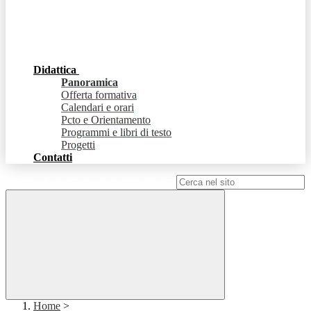
Didattica
Panoramica
Offerta formativa
Calendari e orari
Pcto e Orientamento
Programmi e libri di testo
Progetti
Contatti
Campo di ricerca per le pagine del sito
Home
>