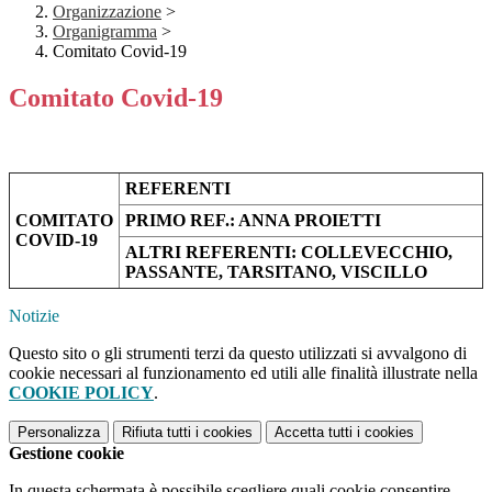
Organizzazione
>
Organigramma
>
Comitato Covid-19
Comitato Covid-19
REFERENTI
COMITATO
PRIMO REF.: ANNA PROIETTI
COVID-19
ALTRI REFERENTI: COLLEVECCHIO,
PASSANTE, TARSITANO, VISCILLO
Notizie
Questo sito o gli strumenti terzi da questo utilizzati si avvalgono di
cookie necessari al funzionamento ed utili alle finalità illustrate nella
COOKIE POLICY
.
Personalizza
Rifiuta tutti
i cookies
Accetta tutti
i cookies
Gestione cookie
In questa schermata è possibile scegliere quali cookie consentire.