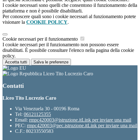
I cookie necessari sono quelli che consentono il funzionamento della
piattaforma e non è possibile disabilitarli.
Per conoscere quali sono i cookie necessari al funzionamento potete
visionare la
COOKIE POLICY
.
Cookie necessari per il funzionamento
I cookie necessari per il funzionamento non possono essere
disabilitati. È possibile consultare l'elenco nella pagina della cookie
policy.
Accetta tutti
Salva le preferenze
Liceo Tito Lucrezio Caro
Contatti
Liceo Tito Lucrezio Caro
Via Venezuela 30 - 00196 Roma
Tel:
06121125355
Email:
rmpc420003@istruzione.it
Link per inviare una mail
PEC:
rmpc420003@pec.istruzione.it
Link per inviare una mail
C.F.: 80233550583