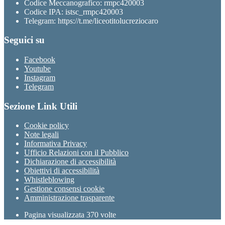
Codice Meccanografico: rmpc420003
Codice IPA: istsc_rmpc420003
Telegram: https://t.me/liceotitolucreziocaro
Seguici su
Facebook
Youtube
Instagram
Telegram
Sezione Link Utili
Cookie policy
Note legali
Informativa Privacy
Ufficio Relazioni con il Pubblico
Dichiarazione di accessibilità
Obiettivi di accessibilità
Whistleblowing
Gestione consensi cookie
Amministrazione trasparente
Pagina visualizzata
370
volte