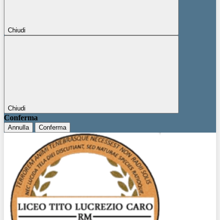
Chiudi
Chiudi
Conferma
Annulla
Conferma