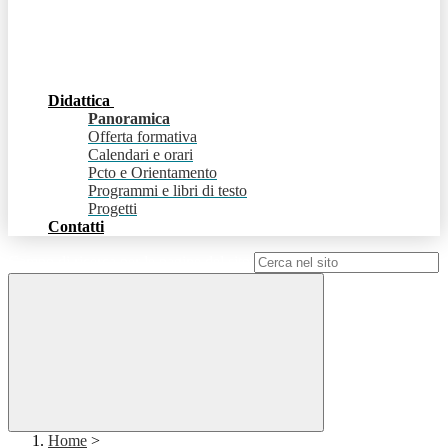
Didattica
Panoramica
Offerta formativa
Calendari e orari
Pcto e Orientamento
Programmi e libri di testo
Progetti
Contatti
Campo di ricerca per le pagine del sito
Home
>