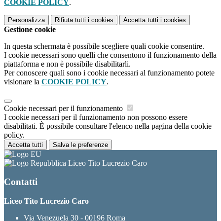
COOKIE POLICY
.
Personalizza
Rifiuta tutti
i cookies
Accetta tutti
i cookies
Gestione cookie
In questa schermata è possibile scegliere quali cookie consentire.
I cookie necessari sono quelli che consentono il funzionamento della
piattaforma e non è possibile disabilitarli.
Per conoscere quali sono i cookie necessari al funzionamento potete
visionare la
COOKIE POLICY
.
Cookie necessari per il funzionamento
I cookie necessari per il funzionamento non possono essere
disabilitati. È possibile consultare l'elenco nella pagina della cookie
policy.
Accetta tutti
Salva le preferenze
Liceo Tito Lucrezio Caro
Contatti
Liceo Tito Lucrezio Caro
Via Venezuela 30 - 00196 Roma