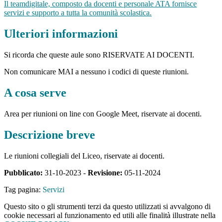
Il teamdigitale, composto da docenti e personale ATA fornisce
servizi e supporto a tutta la comunità scolastica.
Ulteriori informazioni
Si ricorda che queste aule sono RISERVATE AI DOCENTI.
Non comunicare MAI a nessuno i codici di queste riunioni.
A cosa serve
Area per riunioni on line con Google Meet, riservate ai docenti.
Descrizione breve
Le riunioni collegiali del Liceo, riservate ai docenti.
Pubblicato:
31-10-2023 -
Revisione:
05-11-2024
Tag pagina:
Servizi
Questo sito o gli strumenti terzi da questo utilizzati si avvalgono di
cookie necessari al funzionamento ed utili alle finalità illustrate nella