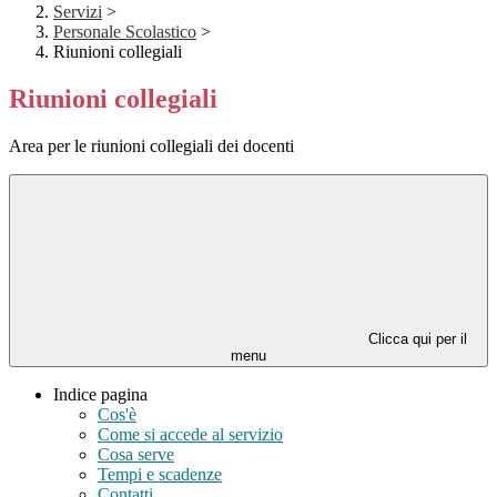
Servizi
>
Personale Scolastico
>
Riunioni collegiali
Riunioni collegiali
Area per le riunioni collegiali dei docenti
Clicca qui per il
menu
Indice pagina
Cos'è
Come si accede al servizio
Cosa serve
Tempi e scadenze
Contatti