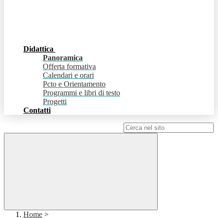
Didattica
Panoramica
Offerta formativa
Calendari e orari
Pcto e Orientamento
Programmi e libri di testo
Progetti
Contatti
Campo di ricerca per le pagine del sito
Home
>