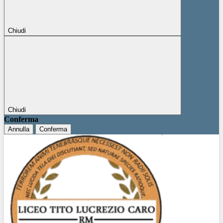
Chiudi
Chiudi
Conferma
Annulla
Conferma