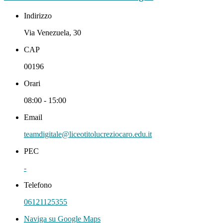
Indirizzo
Via Venezuela, 30
CAP
00196
Orari
08:00 - 15:00
Email
teamdigitale@liceotitolucreziocaro.edu.it
PEC
-
Telefono
06121125355
Naviga su Google Maps