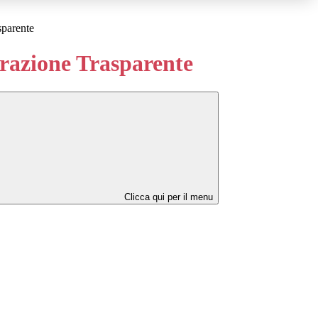
sparente
azione Trasparente
Clicca qui per il menu