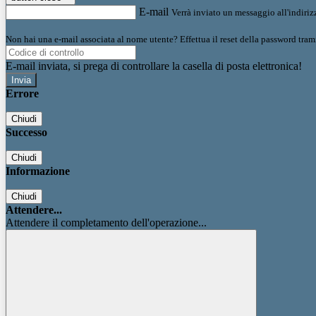
E-mail
Verrà inviato un messaggio all'indirizz
Non hai una e-mail associata al nome utente? Effettua il reset della password tram
E-mail inviata, si prega di controllare la casella di posta elettronica!
Errore
Chiudi
Successo
Chiudi
Informazione
Chiudi
Attendere...
Attendere il completamento dell'operazione...