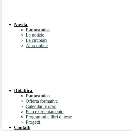
Novità
Panoramica
Le notizie
Le circolari
Albo online
Didattica
Panoramica
Offerta formativa
Calendari e orari
Pcto e Orientamento
Programmi e libri di testo
Progetti
Contatti