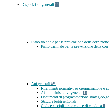
Disposizioni generali
55
Piano triennale per la prevenzione della corruzione
Piano triennale per la prevenzione della cor
Atti generali
54
Riferimenti normativi su organizzazione e at
Atti amministrativi generali
12
Documenti di programmazione strategico-ge
Statuti e leggi regionali
Codice disciplinare e codice di condotta
1