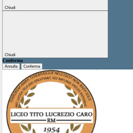
Chiudi
Chiudi
Conferma
Annulla
Conferma