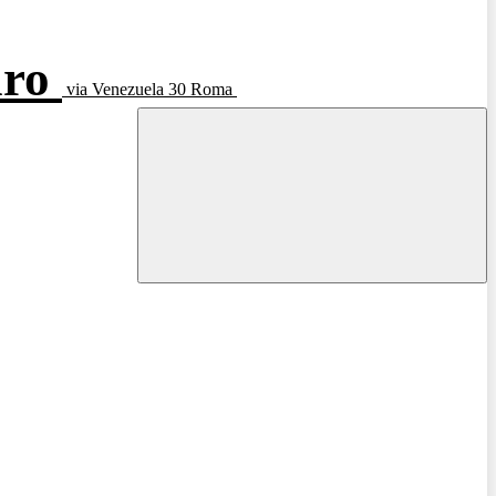
aro
via Venezuela 30 Roma