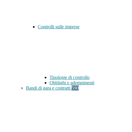
Controlli sulle imprese
Tipologie di controllo
Obblighi e adempimenti
Bandi di gara e contratti
590