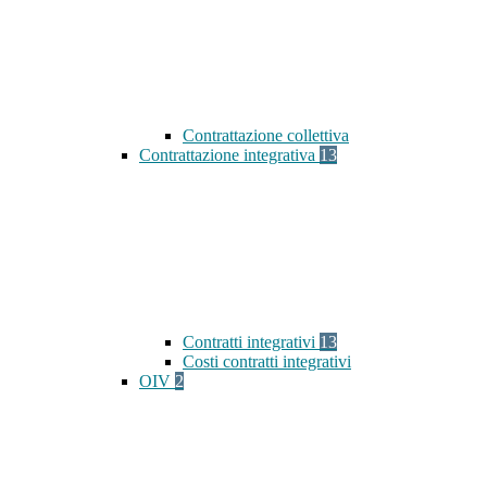
Contrattazione collettiva
Contrattazione integrativa
13
Contratti integrativi
13
Costi contratti integrativi
OIV
2