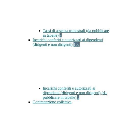
Tassi di assenza trimestrali (da pubblicare
in tabelle)
7
Incarichi conferiti e autorizzati ai dipendenti
(dirigenti e non dirigenti)
102
Incarichi conferiti e autorizzati ai
dipendenti (dirigenti e non dirigenti) (da
pubblicare in tabelle)
5
Contrattazione collettiva