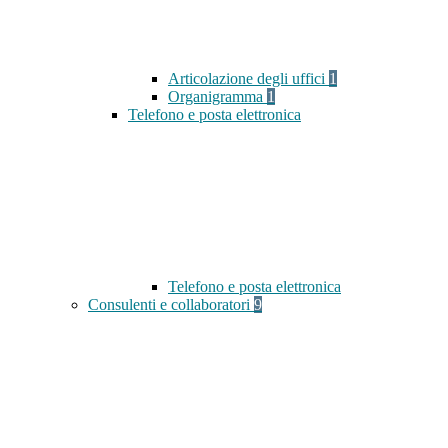
Articolazione degli uffici
1
Organigramma
1
Telefono e posta elettronica
Telefono e posta elettronica
Consulenti e collaboratori
9