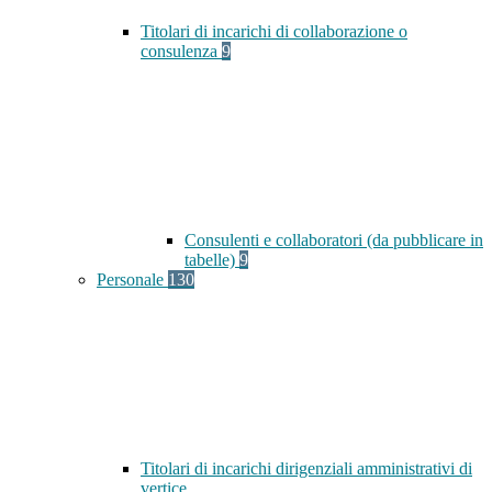
Titolari di incarichi di collaborazione o
consulenza
9
Consulenti e collaboratori (da pubblicare in
tabelle)
9
Personale
130
Titolari di incarichi dirigenziali amministrativi di
vertice