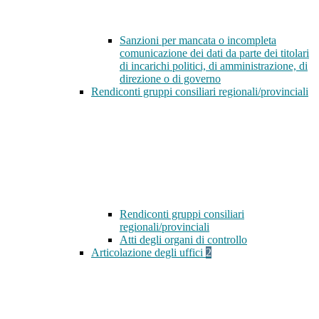
Sanzioni per mancata o incompleta
comunicazione dei dati da parte dei titolari
di incarichi politici, di amministrazione, di
direzione o di governo
Rendiconti gruppi consiliari regionali/provinciali
Rendiconti gruppi consiliari
regionali/provinciali
Atti degli organi di controllo
Articolazione degli uffici
2