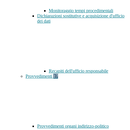
Monitoraggio tempi procedimentali
Dichiarazioni sostitutive e acquisizione d'ufficio
dei dati
Recapiti dell'ufficio responsabile
Provvedimenti
17
Provvedimenti organi indirizzo-politico