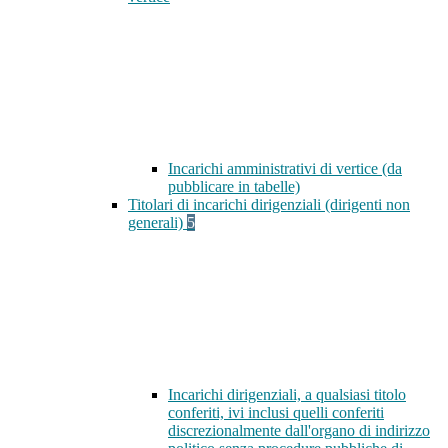
Incarichi amministrativi di vertice (da
pubblicare in tabelle)
Titolari di incarichi dirigenziali (dirigenti non
generali)
5
Incarichi dirigenziali, a qualsiasi titolo
conferiti, ivi inclusi quelli conferiti
discrezionalmente dall'organo di indirizzo