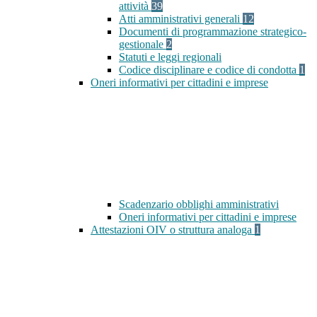
attività
39
Atti amministrativi generali
12
Documenti di programmazione strategico-
gestionale
2
Statuti e leggi regionali
Codice disciplinare e codice di condotta
1
Oneri informativi per cittadini e imprese
Scadenzario obblighi amministrativi
Oneri informativi per cittadini e imprese
Attestazioni OIV o struttura analoga
1