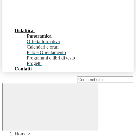
Didattica
Panoramica
Offerta formativa
Calendari e orari
Pcto e Orientamento
Programmi e libri di testo
Progetti
Contatti
Campo di ricerca per le pagine del sito
Home
>