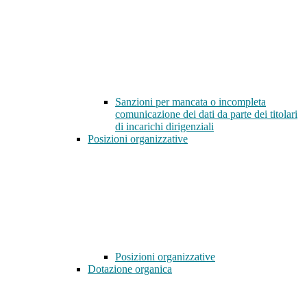
Sanzioni per mancata o incompleta
comunicazione dei dati da parte dei titolari
di incarichi dirigenziali
Posizioni organizzative
Posizioni organizzative
Dotazione organica