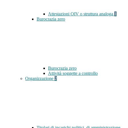
Attestazioni OIV o struttura analoga
1
Burocrazia zero
Burocrazia zero
Attività soggette a controllo
Organizzazione
2
Titolari di incarichi politici, di amministrazione,