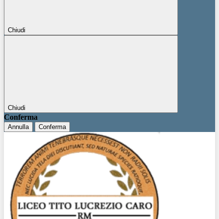
Chiudi
Chiudi
Conferma
Annulla
Conferma