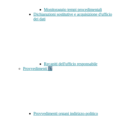
Monitoraggio tempi procedimentali
Dichiarazioni sostitutive e acquisizione d'ufficio
dei dati
Recapiti dell'ufficio responsabile
Provvedimenti
17
Provvedimenti organi indirizzo-politico