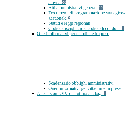
attività
39
Atti amministrativi generali
12
Documenti di programmazione strategico-
gestionale
2
Statuti e leggi regionali
Codice disciplinare e codice di condotta
1
Oneri informativi per cittadini e imprese
Scadenzario obblighi amministrativi
Oneri informativi per cittadini e imprese
Attestazioni OIV o struttura analoga
1