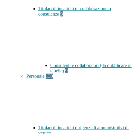
Titolari di incarichi di collaborazione o
consulenza
9
Consulenti e collaboratori (da pubblicare in
tabelle)
9
Personale
130
Titolari di incarichi dirigenziali amministrativi di
vertice