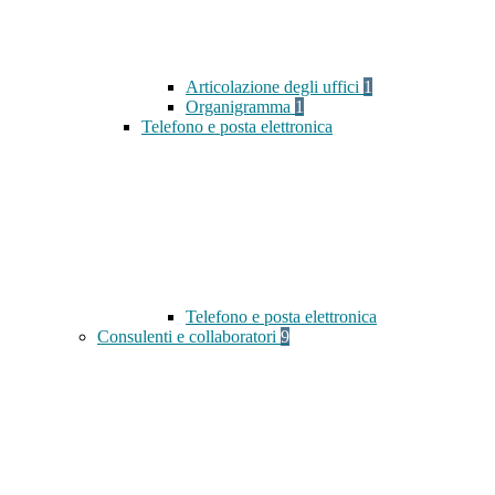
Articolazione degli uffici
1
Organigramma
1
Telefono e posta elettronica
Telefono e posta elettronica
Consulenti e collaboratori
9