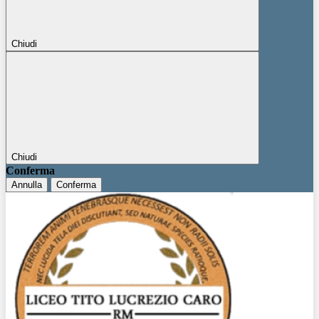
Chiudi
Chiudi
Conferma
Annulla
Conferma