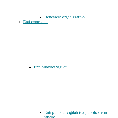
Benessere organizzativo
Enti controllati
Enti pubblici vigilati
Enti pubblici vigilati (da pubblicare in
tabelle)