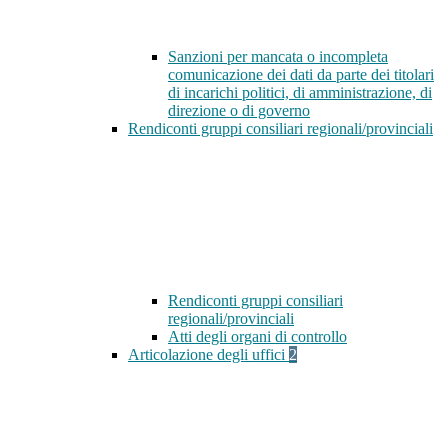
Sanzioni per mancata o incompleta
comunicazione dei dati da parte dei titolari
di incarichi politici, di amministrazione, di
direzione o di governo
Rendiconti gruppi consiliari regionali/provinciali
Rendiconti gruppi consiliari
regionali/provinciali
Atti degli organi di controllo
Articolazione degli uffici
2