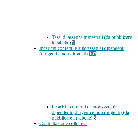
Tassi di assenza trimestrali (da pubblicare
in tabelle)
7
Incarichi conferiti e autorizzati ai dipendenti
(dirigenti e non dirigenti)
102
Incarichi conferiti e autorizzati ai
dipendenti (dirigenti e non dirigenti) (da
pubblicare in tabelle)
5
Contrattazione collettiva