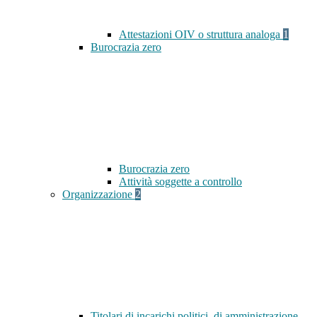
Attestazioni OIV o struttura analoga
1
Burocrazia zero
Burocrazia zero
Attività soggette a controllo
Organizzazione
2
Titolari di incarichi politici, di amministrazione,