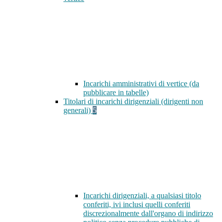
Incarichi amministrativi di vertice (da
pubblicare in tabelle)
Titolari di incarichi dirigenziali (dirigenti non
generali)
5
Incarichi dirigenziali, a qualsiasi titolo
conferiti, ivi inclusi quelli conferiti
discrezionalmente dall'organo di indirizzo