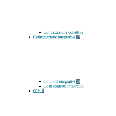
Contrattazione collettiva
Contrattazione integrativa
13
Contratti integrativi
13
Costi contratti integrativi
OIV
2