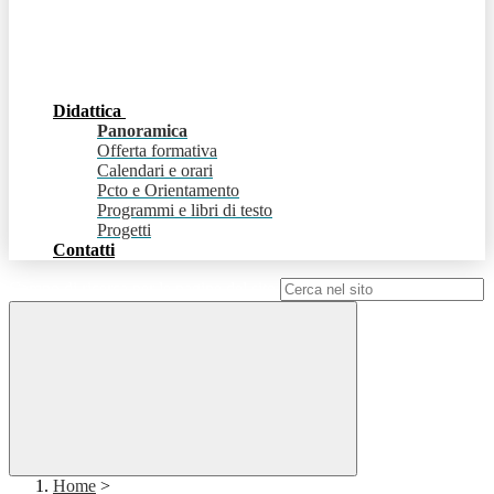
Didattica
Panoramica
Offerta formativa
Calendari e orari
Pcto e Orientamento
Programmi e libri di testo
Progetti
Contatti
Campo di ricerca per le pagine del sito
Home
>