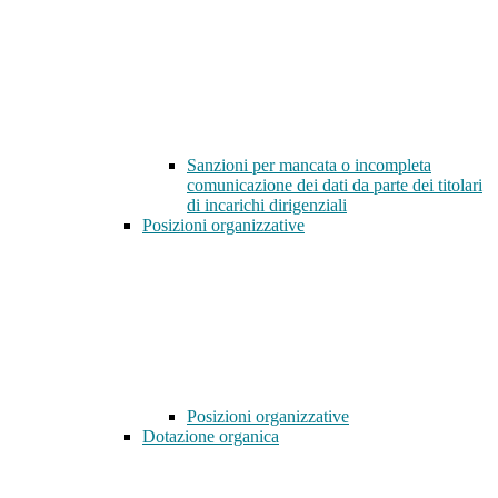
Sanzioni per mancata o incompleta
comunicazione dei dati da parte dei titolari
di incarichi dirigenziali
Posizioni organizzative
Posizioni organizzative
Dotazione organica