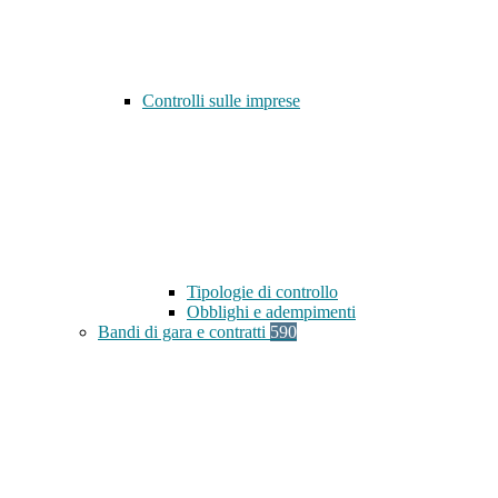
Controlli sulle imprese
Tipologie di controllo
Obblighi e adempimenti
Bandi di gara e contratti
590