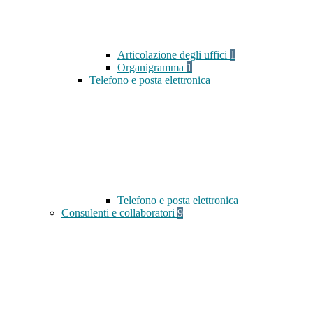
Articolazione degli uffici
1
Organigramma
1
Telefono e posta elettronica
Telefono e posta elettronica
Consulenti e collaboratori
9