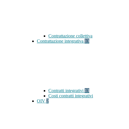
Contrattazione collettiva
Contrattazione integrativa
13
Contratti integrativi
13
Costi contratti integrativi
OIV
2