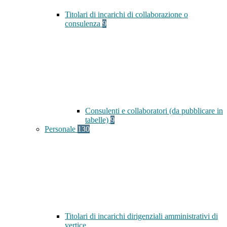
Titolari di incarichi di collaborazione o
consulenza
9
Consulenti e collaboratori (da pubblicare in
tabelle)
9
Personale
130
Titolari di incarichi dirigenziali amministrativi di
vertice