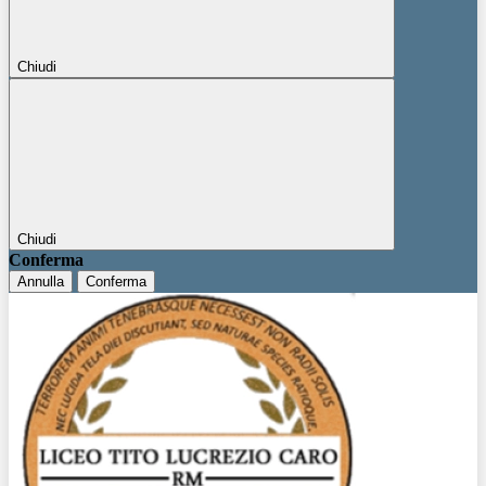
Chiudi
Chiudi
Conferma
Annulla
Conferma