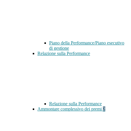
Piano della Performance/Piano esecutivo
di gestione
Relazione sulla Performance
Relazione sulla Performance
Ammontare complessivo dei premi
2