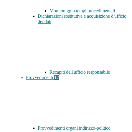
Monitoraggio tempi procedimentali
Dichiarazioni sostitutive e acquisizione d'ufficio
dei dati
Recapiti dell'ufficio responsabile
Provvedimenti
17
Provvedimenti organi indirizzo-politico