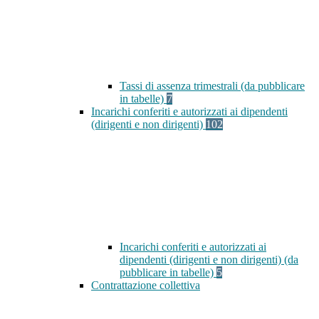
Tassi di assenza trimestrali (da pubblicare
in tabelle)
7
Incarichi conferiti e autorizzati ai dipendenti
(dirigenti e non dirigenti)
102
Incarichi conferiti e autorizzati ai
dipendenti (dirigenti e non dirigenti) (da
pubblicare in tabelle)
5
Contrattazione collettiva