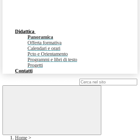
Didattica
Panoramica
Offerta formativa
Calendari e orari
Pcto e Orientamento
Programmi e libri di testo
Progetti
Contatti
Campo di ricerca per le pagine del sito
Home
>