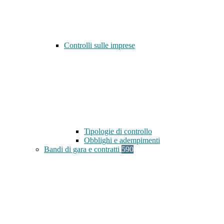
Controlli sulle imprese
Tipologie di controllo
Obblighi e adempimenti
Bandi di gara e contratti
590