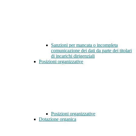
Sanzioni per mancata o incompleta
comunicazione dei dati da parte dei titolari
di incarichi dirigenziali
Posizioni organizzative
Posizioni organizzative
Dotazione organica