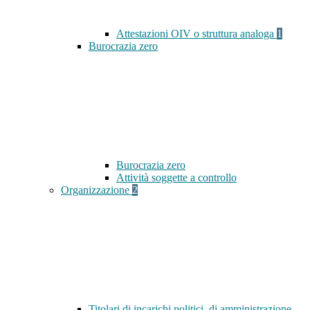
Attestazioni OIV o struttura analoga
1
Burocrazia zero
Burocrazia zero
Attività soggette a controllo
Organizzazione
2
Titolari di incarichi politici, di amministrazione,