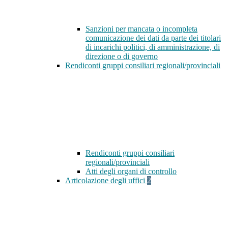
Sanzioni per mancata o incompleta
comunicazione dei dati da parte dei titolari
di incarichi politici, di amministrazione, di
direzione o di governo
Rendiconti gruppi consiliari regionali/provinciali
Rendiconti gruppi consiliari
regionali/provinciali
Atti degli organi di controllo
Articolazione degli uffici
2