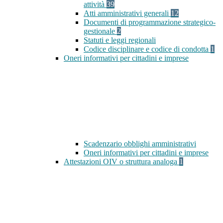
attività
39
Atti amministrativi generali
12
Documenti di programmazione strategico-
gestionale
2
Statuti e leggi regionali
Codice disciplinare e codice di condotta
1
Oneri informativi per cittadini e imprese
Scadenzario obblighi amministrativi
Oneri informativi per cittadini e imprese
Attestazioni OIV o struttura analoga
1