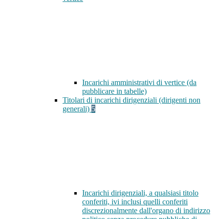
Incarichi amministrativi di vertice (da
pubblicare in tabelle)
Titolari di incarichi dirigenziali (dirigenti non
generali)
5
Incarichi dirigenziali, a qualsiasi titolo
conferiti, ivi inclusi quelli conferiti
discrezionalmente dall'organo di indirizzo