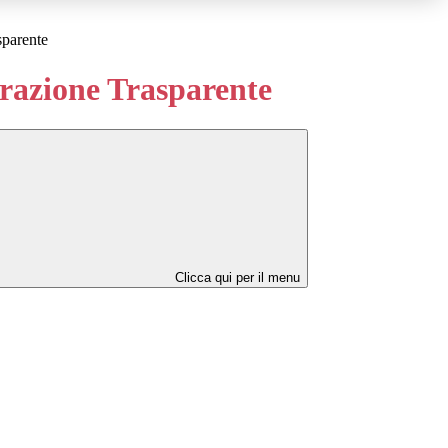
sparente
azione Trasparente
Clicca qui per il menu