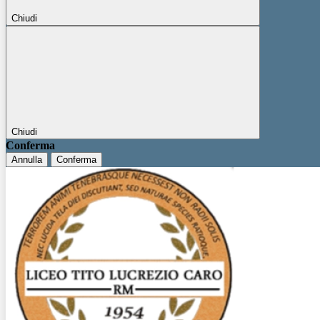
Chiudi
Chiudi
Conferma
Annulla
Conferma