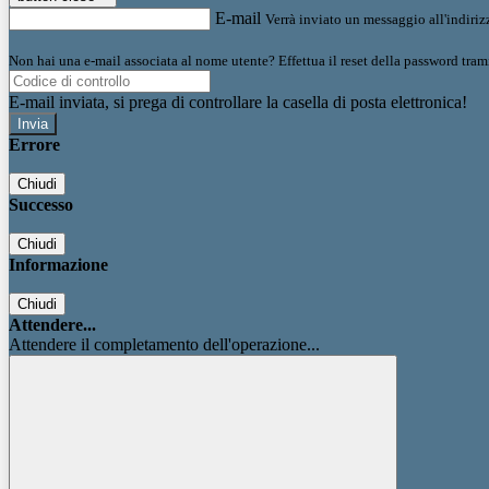
E-mail
Verrà inviato un messaggio all'indirizz
Non hai una e-mail associata al nome utente? Effettua il reset della password tram
E-mail inviata, si prega di controllare la casella di posta elettronica!
Errore
Chiudi
Successo
Chiudi
Informazione
Chiudi
Attendere...
Attendere il completamento dell'operazione...