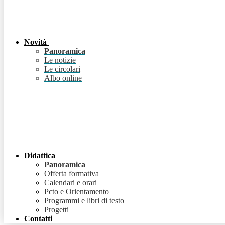
Novità
Panoramica
Le notizie
Le circolari
Albo online
Didattica
Panoramica
Offerta formativa
Calendari e orari
Pcto e Orientamento
Programmi e libri di testo
Progetti
Contatti