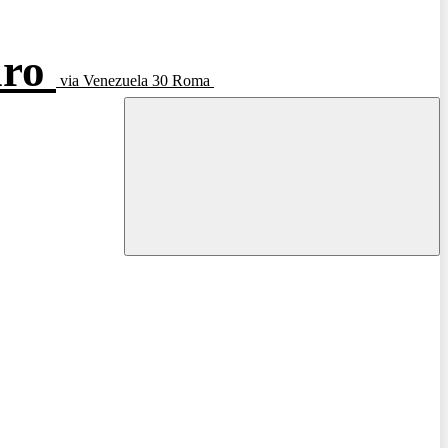
aro
via Venezuela 30 Roma