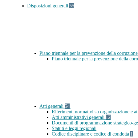
Disposizioni generali
55
Piano triennale per la prevenzione della corruzione
Piano triennale per la prevenzione della cor
Atti generali
54
Riferimenti normativi su organizzazione e at
Atti amministrativi generali
12
Documenti di programmazione strategico-ge
Statuti e leggi regionali
Codice disciplinare e codice di condotta
1