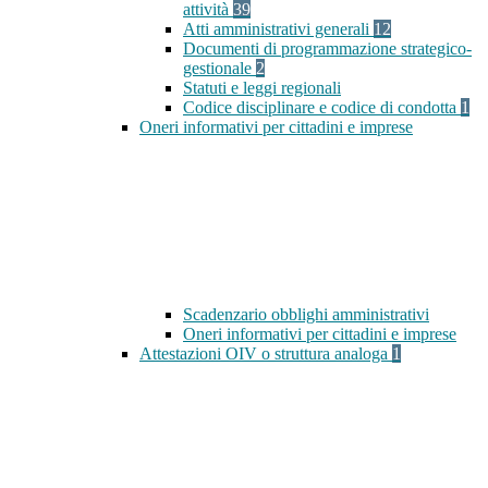
attività
39
Atti amministrativi generali
12
Documenti di programmazione strategico-
gestionale
2
Statuti e leggi regionali
Codice disciplinare e codice di condotta
1
Oneri informativi per cittadini e imprese
Scadenzario obblighi amministrativi
Oneri informativi per cittadini e imprese
Attestazioni OIV o struttura analoga
1