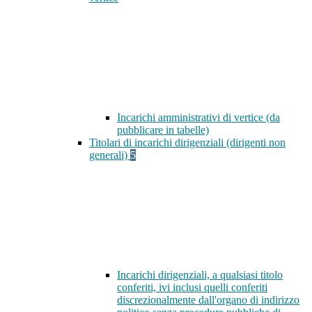
Incarichi amministrativi di vertice (da
pubblicare in tabelle)
Titolari di incarichi dirigenziali (dirigenti non
generali)
5
Incarichi dirigenziali, a qualsiasi titolo
conferiti, ivi inclusi quelli conferiti
discrezionalmente dall'organo di indirizzo