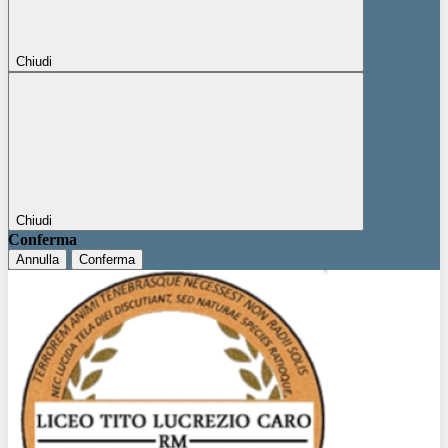
Chiudi
Chiudi
Conferma
Annulla
Conferma