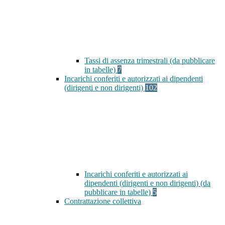
Tassi di assenza trimestrali (da pubblicare
in tabelle)
7
Incarichi conferiti e autorizzati ai dipendenti
(dirigenti e non dirigenti)
102
Incarichi conferiti e autorizzati ai
dipendenti (dirigenti e non dirigenti) (da
pubblicare in tabelle)
5
Contrattazione collettiva