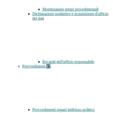
Monitoraggio tempi procedimentali
Dichiarazioni sostitutive e acquisizione d'ufficio
dei dati
Recapiti dell'ufficio responsabile
Provvedimenti
17
Provvedimenti organi indirizzo-politico