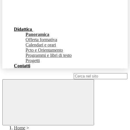
Didattica
Panoramica
Offerta formativa
Calendari e orari
Pcto e Orientamento
Programmi e libri di testo
Progetti
Contatti
Campo di ricerca per le pagine del sito
Home
>