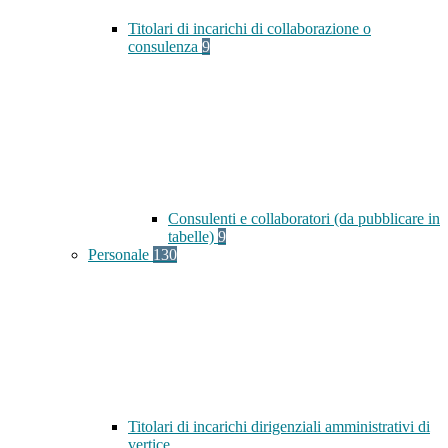
Titolari di incarichi di collaborazione o
consulenza
9
Consulenti e collaboratori (da pubblicare in
tabelle)
9
Personale
130
Titolari di incarichi dirigenziali amministrativi di
vertice