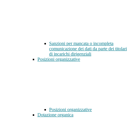
Sanzioni per mancata o incompleta
comunicazione dei dati da parte dei titolari
di incarichi dirigenziali
Posizioni organizzative
Posizioni organizzative
Dotazione organica