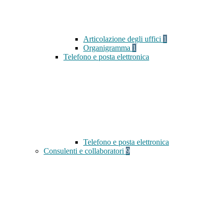
Articolazione degli uffici
1
Organigramma
1
Telefono e posta elettronica
Telefono e posta elettronica
Consulenti e collaboratori
9