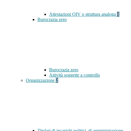
Attestazioni OIV o struttura analoga
1
Burocrazia zero
Burocrazia zero
Attività soggette a controllo
Organizzazione
2
Titolari di incarichi politici, di amministrazione,