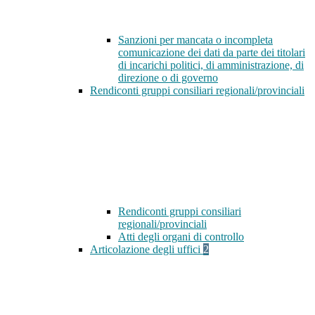
Sanzioni per mancata o incompleta
comunicazione dei dati da parte dei titolari
di incarichi politici, di amministrazione, di
direzione o di governo
Rendiconti gruppi consiliari regionali/provinciali
Rendiconti gruppi consiliari
regionali/provinciali
Atti degli organi di controllo
Articolazione degli uffici
2