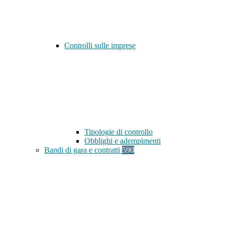
Controlli sulle imprese
Tipologie di controllo
Obblighi e adempimenti
Bandi di gara e contratti
590