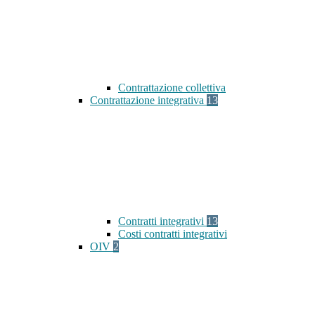
Contrattazione collettiva
Contrattazione integrativa
13
Contratti integrativi
13
Costi contratti integrativi
OIV
2