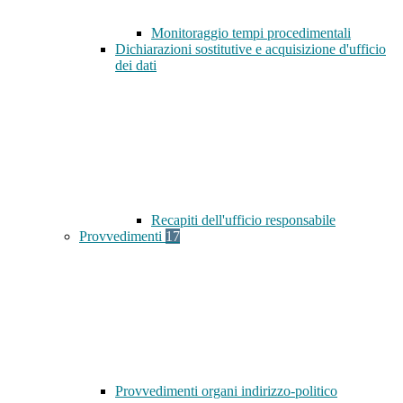
Monitoraggio tempi procedimentali
Dichiarazioni sostitutive e acquisizione d'ufficio
dei dati
Recapiti dell'ufficio responsabile
Provvedimenti
17
Provvedimenti organi indirizzo-politico