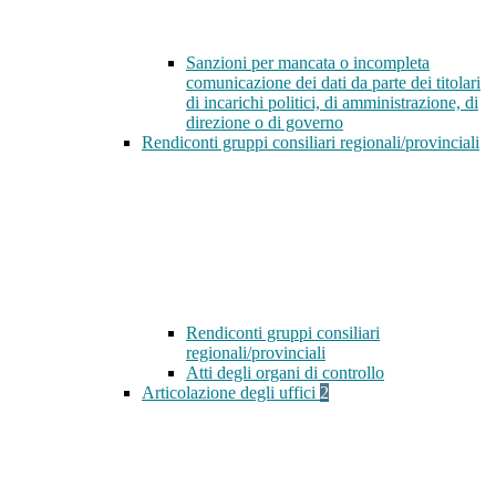
Sanzioni per mancata o incompleta
comunicazione dei dati da parte dei titolari
di incarichi politici, di amministrazione, di
direzione o di governo
Rendiconti gruppi consiliari regionali/provinciali
Rendiconti gruppi consiliari
regionali/provinciali
Atti degli organi di controllo
Articolazione degli uffici
2