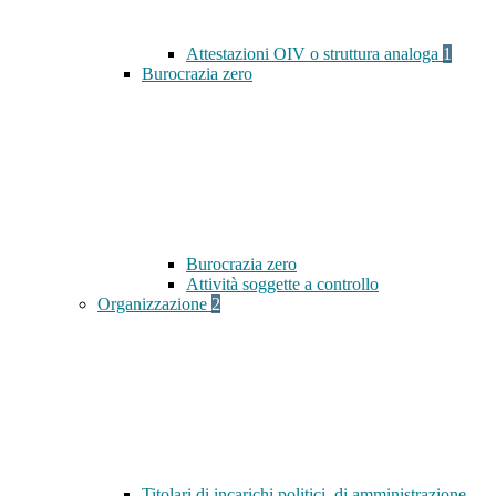
Attestazioni OIV o struttura analoga
1
Burocrazia zero
Burocrazia zero
Attività soggette a controllo
Organizzazione
2
Titolari di incarichi politici, di amministrazione,