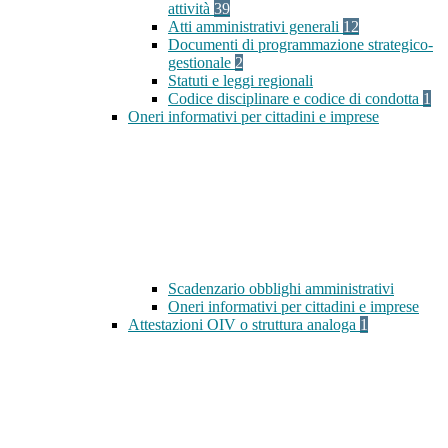
attività
39
Atti amministrativi generali
12
Documenti di programmazione strategico-
gestionale
2
Statuti e leggi regionali
Codice disciplinare e codice di condotta
1
Oneri informativi per cittadini e imprese
Scadenzario obblighi amministrativi
Oneri informativi per cittadini e imprese
Attestazioni OIV o struttura analoga
1