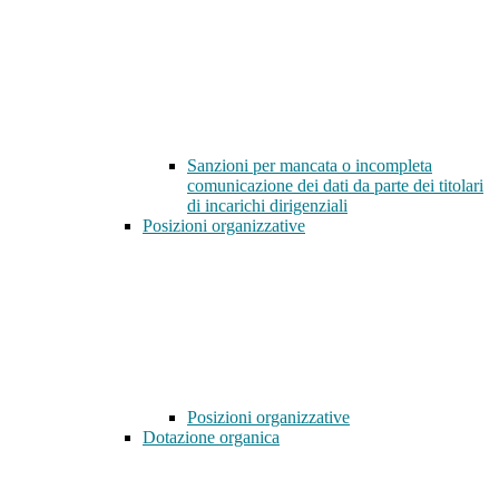
Sanzioni per mancata o incompleta
comunicazione dei dati da parte dei titolari
di incarichi dirigenziali
Posizioni organizzative
Posizioni organizzative
Dotazione organica