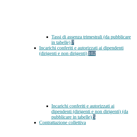
Tassi di assenza trimestrali (da pubblicare
in tabelle)
7
Incarichi conferiti e autorizzati ai dipendenti
(dirigenti e non dirigenti)
102
Incarichi conferiti e autorizzati ai
dipendenti (dirigenti e non dirigenti) (da
pubblicare in tabelle)
5
Contrattazione collettiva