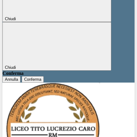
Chiudi
Chiudi
Conferma
Annulla
Conferma