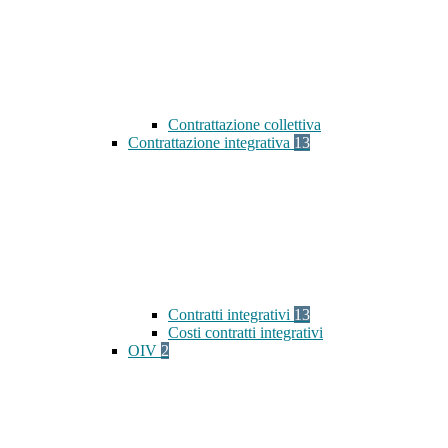
Contrattazione collettiva
Contrattazione integrativa
13
Contratti integrativi
13
Costi contratti integrativi
OIV
2