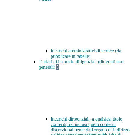
Incarichi amministrativi di vertice (da
pubblicare in tabelle)
Titolari di incarichi dirigenziali (dirigenti non
generali)
5
Incarichi dirigenziali, a qualsiasi titolo
conferiti, ivi inclusi quelli conferiti
discrezionalmente dall'organo di indirizzo