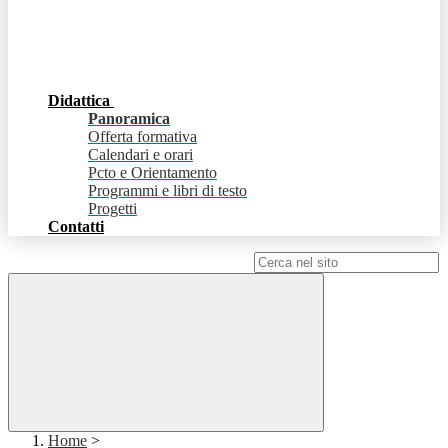
Didattica
Panoramica
Offerta formativa
Calendari e orari
Pcto e Orientamento
Programmi e libri di testo
Progetti
Contatti
Campo di ricerca per le pagine del sito
Home
>