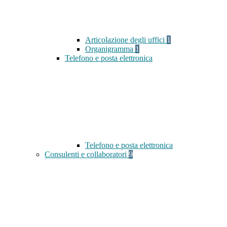
Articolazione degli uffici
1
Organigramma
1
Telefono e posta elettronica
Telefono e posta elettronica
Consulenti e collaboratori
9