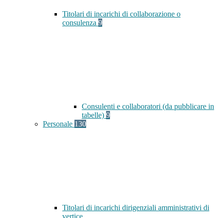
Titolari di incarichi di collaborazione o
consulenza
9
Consulenti e collaboratori (da pubblicare in
tabelle)
9
Personale
130
Titolari di incarichi dirigenziali amministrativi di
vertice