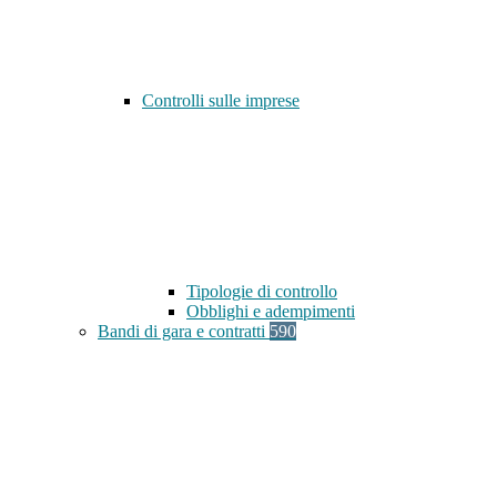
Controlli sulle imprese
Tipologie di controllo
Obblighi e adempimenti
Bandi di gara e contratti
590