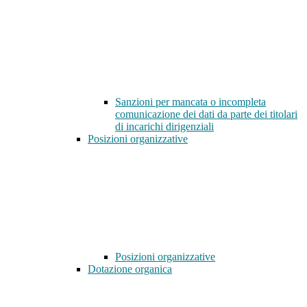
Sanzioni per mancata o incompleta
comunicazione dei dati da parte dei titolari
di incarichi dirigenziali
Posizioni organizzative
Posizioni organizzative
Dotazione organica