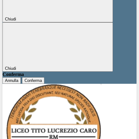
Chiudi
Chiudi
Conferma
Annulla
Conferma