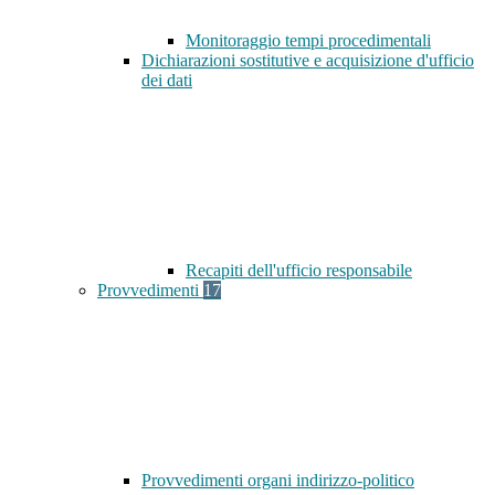
Monitoraggio tempi procedimentali
Dichiarazioni sostitutive e acquisizione d'ufficio
dei dati
Recapiti dell'ufficio responsabile
Provvedimenti
17
Provvedimenti organi indirizzo-politico