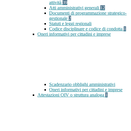
attività
39
Atti amministrativi generali
12
Documenti di programmazione strategico-
gestionale
2
Statuti e leggi regionali
Codice disciplinare e codice di condotta
1
Oneri informativi per cittadini e imprese
Scadenzario obblighi amministrativi
Oneri informativi per cittadini e imprese
Attestazioni OIV o struttura analoga
1