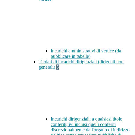
Incarichi amministrativi di vertice (da
pubblicare in tabelle)
Titolari di incarichi dirigenziali (dirigenti non
generali)
5
Incarichi dirigenziali, a qualsiasi titolo
conferiti, ivi inclusi quelli conferiti
discrezionalmente dall'organo di indirizzo