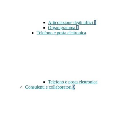
Articolazione degli uffici
1
Organigramma
1
Telefono e posta elettronica
Telefono e posta elettronica
Consulenti e collaboratori
9