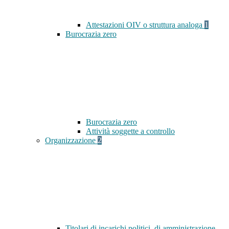
Attestazioni OIV o struttura analoga
1
Burocrazia zero
Burocrazia zero
Attività soggette a controllo
Organizzazione
2
Titolari di incarichi politici, di amministrazione,