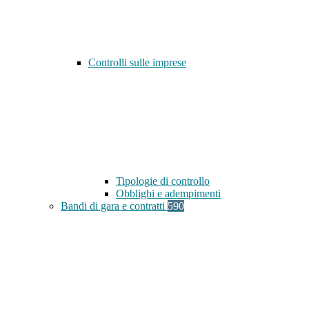
Controlli sulle imprese
Tipologie di controllo
Obblighi e adempimenti
Bandi di gara e contratti
590