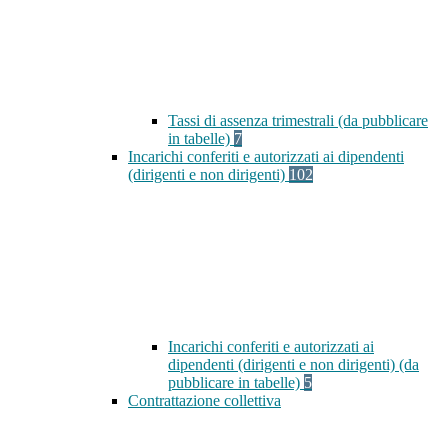
Tassi di assenza trimestrali (da pubblicare
in tabelle)
7
Incarichi conferiti e autorizzati ai dipendenti
(dirigenti e non dirigenti)
102
Incarichi conferiti e autorizzati ai
dipendenti (dirigenti e non dirigenti) (da
pubblicare in tabelle)
5
Contrattazione collettiva