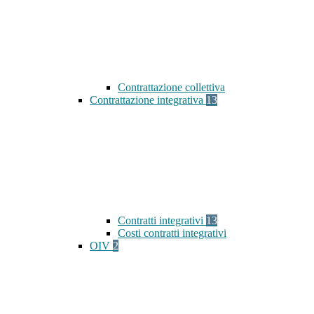
Contrattazione collettiva
Contrattazione integrativa
13
Contratti integrativi
13
Costi contratti integrativi
OIV
2