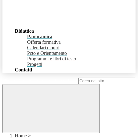
Didattica
Panoramica
Offerta formativa
Calendari e orari
Pcto e Orientamento
Programmi e libri di testo
Progetti
Contatti
Campo di ricerca per le pagine del sito
Home
>