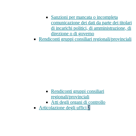
Sanzioni per mancata o incompleta
comunicazione dei dati da parte dei titolari
di incarichi politici, di amministrazione, di
direzione o di governo
Rendiconti gruppi consiliari regionali/provinciali
Rendiconti gruppi consiliari
regionali/provinciali
Atti degli organi di controllo
Articolazione degli uffici
2