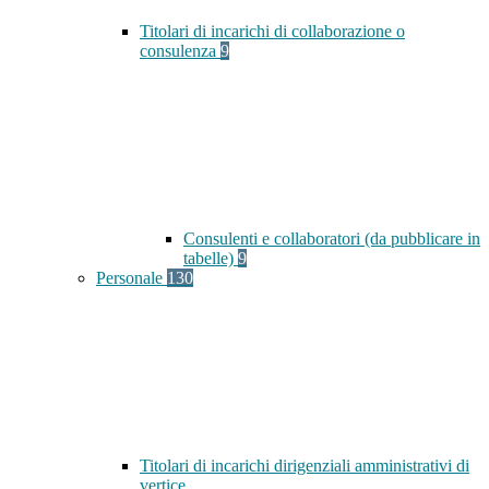
Titolari di incarichi di collaborazione o
consulenza
9
Consulenti e collaboratori (da pubblicare in
tabelle)
9
Personale
130
Titolari di incarichi dirigenziali amministrativi di
vertice