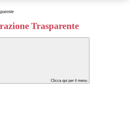
sparente
azione Trasparente
Clicca qui per il menu