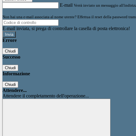
E-mail
Verrà inviato un messaggio all'indirizz
Non hai una e-mail associata al nome utente? Effettua il reset della password tram
E-mail inviata, si prega di controllare la casella di posta elettronica!
Errore
Chiudi
Successo
Chiudi
Informazione
Chiudi
Attendere...
Attendere il completamento dell'operazione...