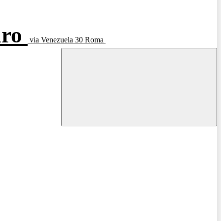
aro
via Venezuela 30 Roma