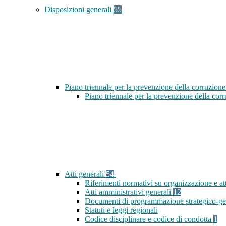
Disposizioni generali
55
Piano triennale per la prevenzione della corruzione
Piano triennale per la prevenzione della cor
Atti generali
54
Riferimenti normativi su organizzazione e at
Atti amministrativi generali
12
Documenti di programmazione strategico-ge
Statuti e leggi regionali
Codice disciplinare e codice di condotta
1