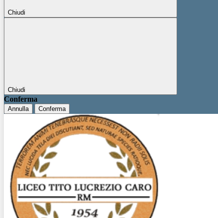
Chiudi
Chiudi
Conferma
Annulla
Conferma