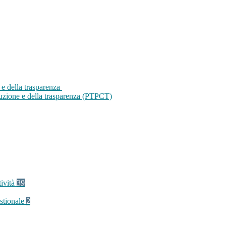
 e della trasparenza
ruzione e della trasparenza (PTPCT)
tività
39
stionale
2