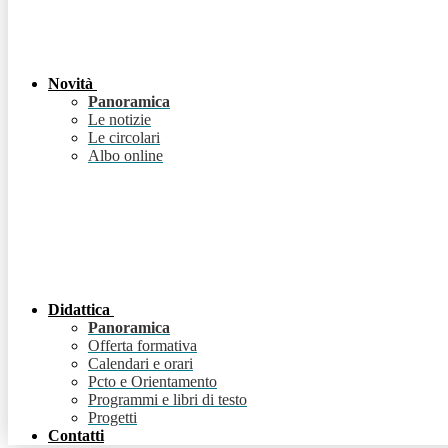
Novità
Panoramica
Le notizie
Le circolari
Albo online
Didattica
Panoramica
Offerta formativa
Calendari e orari
Pcto e Orientamento
Programmi e libri di testo
Progetti
Contatti