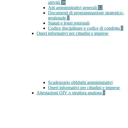
attività
39
Atti amministrativi generali
12
Documenti di programmazione strategico-
gestionale
2
Statuti e leggi regionali
Codice disciplinare e codice di condotta
1
Oneri informativi per cittadini e imprese
Scadenzario obblighi amministrativi
Oneri informativi per cittadini e imprese
Attestazioni OIV o struttura analoga
1