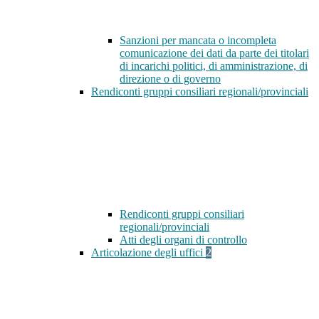
Sanzioni per mancata o incompleta
comunicazione dei dati da parte dei titolari
di incarichi politici, di amministrazione, di
direzione o di governo
Rendiconti gruppi consiliari regionali/provinciali
Rendiconti gruppi consiliari
regionali/provinciali
Atti degli organi di controllo
Articolazione degli uffici
2