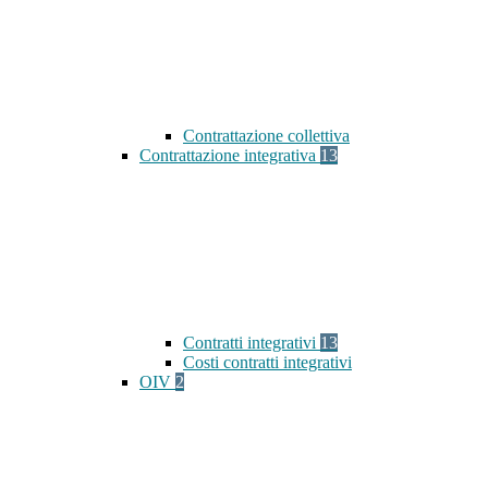
Contrattazione collettiva
Contrattazione integrativa
13
Contratti integrativi
13
Costi contratti integrativi
OIV
2