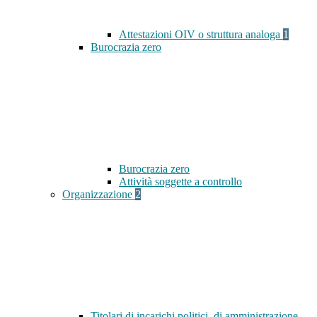
Attestazioni OIV o struttura analoga
1
Burocrazia zero
Burocrazia zero
Attività soggette a controllo
Organizzazione
2
Titolari di incarichi politici, di amministrazione,