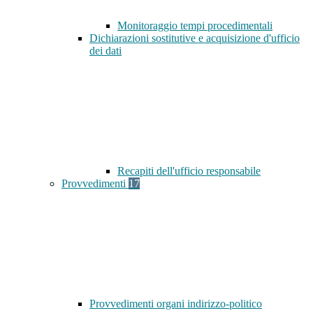
Monitoraggio tempi procedimentali
Dichiarazioni sostitutive e acquisizione d'ufficio
dei dati
Recapiti dell'ufficio responsabile
Provvedimenti
17
Provvedimenti organi indirizzo-politico