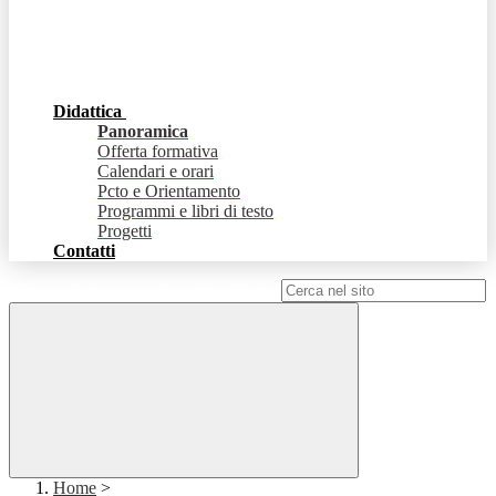
Didattica
Panoramica
Offerta formativa
Calendari e orari
Pcto e Orientamento
Programmi e libri di testo
Progetti
Contatti
Campo di ricerca per le pagine del sito
Home
>