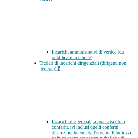
Incarichi amministrativi di vertice (da
pubblicare in tabelle)
Titolari di incarichi dirigenziali (dirigenti non
generali)
5
Incarichi dirigenziali, a qualsiasi titolo
conferiti, ivi inclusi quelli conferiti
discrezionalmente dall'organo di indirizzo