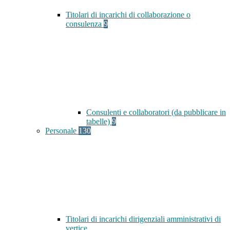
Titolari di incarichi di collaborazione o
consulenza
9
Consulenti e collaboratori (da pubblicare in
tabelle)
9
Personale
130
Titolari di incarichi dirigenziali amministrativi di
vertice