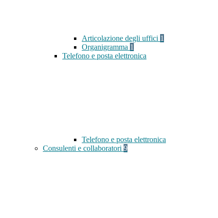
Articolazione degli uffici
1
Organigramma
1
Telefono e posta elettronica
Telefono e posta elettronica
Consulenti e collaboratori
9