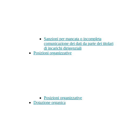
Sanzioni per mancata o incompleta
comunicazione dei dati da parte dei titolari
di incarichi dirigenziali
Posizioni organizzative
Posizioni organizzative
Dotazione organica