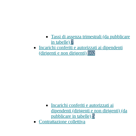
Tassi di assenza trimestrali (da pubblicare
in tabelle)
7
Incarichi conferiti e autorizzati ai dipendenti
(dirigenti e non dirigenti)
102
Incarichi conferiti e autorizzati ai
dipendenti (dirigenti e non dirigenti) (da
pubblicare in tabelle)
5
Contrattazione collettiva