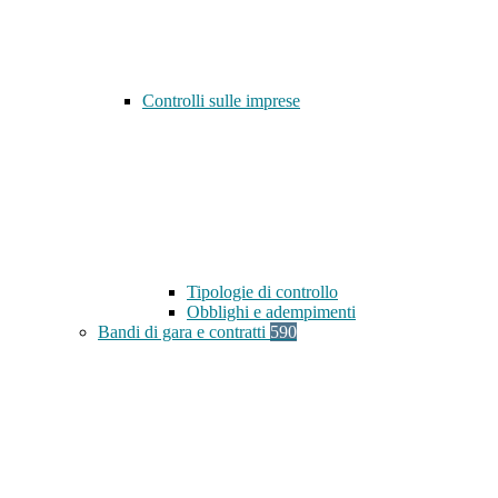
Controlli sulle imprese
Tipologie di controllo
Obblighi e adempimenti
Bandi di gara e contratti
590