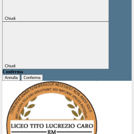
Chiudi
Chiudi
Conferma
Annulla
Conferma