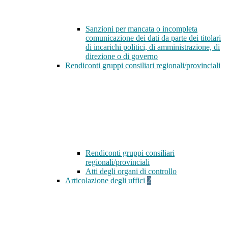
Sanzioni per mancata o incompleta
comunicazione dei dati da parte dei titolari
di incarichi politici, di amministrazione, di
direzione o di governo
Rendiconti gruppi consiliari regionali/provinciali
Rendiconti gruppi consiliari
regionali/provinciali
Atti degli organi di controllo
Articolazione degli uffici
2