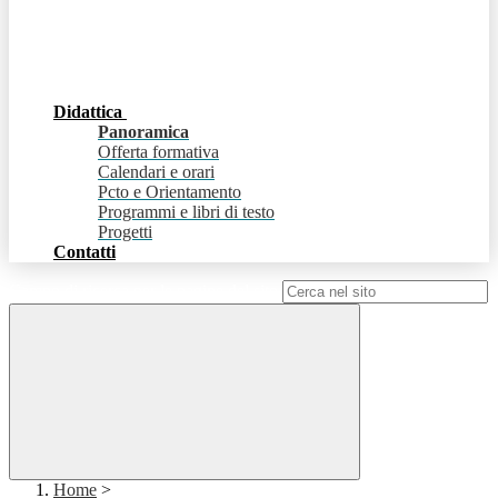
Didattica
Panoramica
Offerta formativa
Calendari e orari
Pcto e Orientamento
Programmi e libri di testo
Progetti
Contatti
Campo di ricerca per le pagine del sito
Home
>