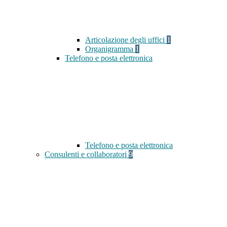
Articolazione degli uffici
1
Organigramma
1
Telefono e posta elettronica
Telefono e posta elettronica
Consulenti e collaboratori
9