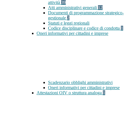
attività
39
Atti amministrativi generali
12
Documenti di programmazione strategico-
gestionale
2
Statuti e leggi regionali
Codice disciplinare e codice di condotta
1
Oneri informativi per cittadini e imprese
Scadenzario obblighi amministrativi
Oneri informativi per cittadini e imprese
Attestazioni OIV o struttura analoga
1