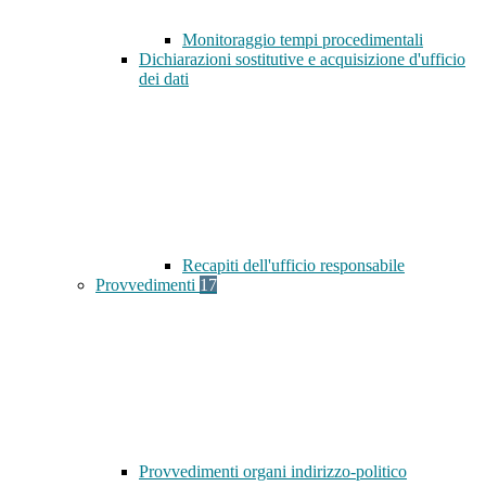
Monitoraggio tempi procedimentali
Dichiarazioni sostitutive e acquisizione d'ufficio
dei dati
Recapiti dell'ufficio responsabile
Provvedimenti
17
Provvedimenti organi indirizzo-politico