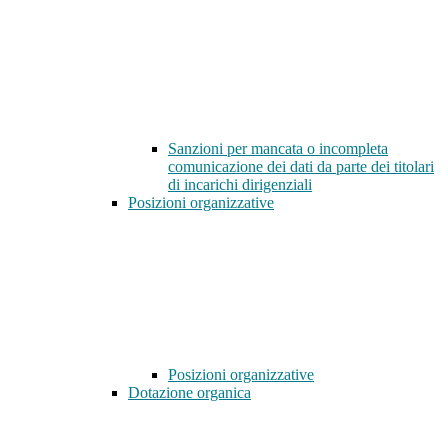
Sanzioni per mancata o incompleta
comunicazione dei dati da parte dei titolari
di incarichi dirigenziali
Posizioni organizzative
Posizioni organizzative
Dotazione organica