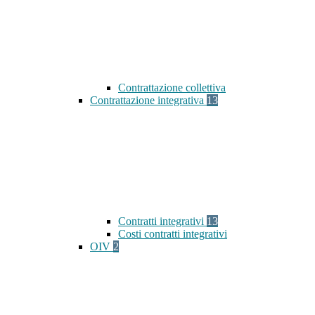
Contrattazione collettiva
Contrattazione integrativa
13
Contratti integrativi
13
Costi contratti integrativi
OIV
2