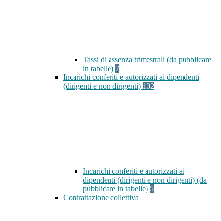
Tassi di assenza trimestrali (da pubblicare
in tabelle)
7
Incarichi conferiti e autorizzati ai dipendenti
(dirigenti e non dirigenti)
102
Incarichi conferiti e autorizzati ai
dipendenti (dirigenti e non dirigenti) (da
pubblicare in tabelle)
5
Contrattazione collettiva