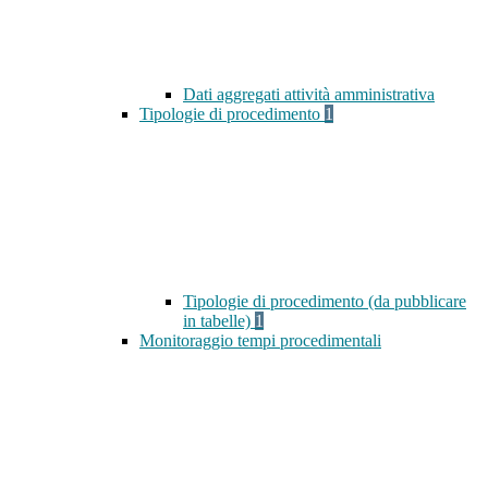
Dati aggregati attività amministrativa
Tipologie di procedimento
1
Tipologie di procedimento (da pubblicare
in tabelle)
1
Monitoraggio tempi procedimentali