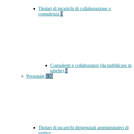
Titolari di incarichi di collaborazione o
consulenza
9
Consulenti e collaboratori (da pubblicare in
tabelle)
9
Personale
130
Titolari di incarichi dirigenziali amministrativi di
vertice