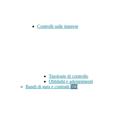
Controlli sulle imprese
Tipologie di controllo
Obblighi e adempimenti
Bandi di gara e contratti
590