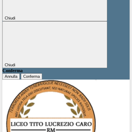
Chiudi
Chiudi
Conferma
Annulla
Conferma