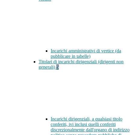
Incarichi amministrativi di vertice (da
pubblicare in tabelle)
Titolari di incarichi dirigenziali (dirigenti non
generali)
5
Incarichi dirigenziali, a qualsiasi titolo
conferiti, ivi inclusi quelli conferiti
discrezionalmente dall'organo di indirizzo