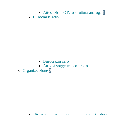
Attestazioni OIV o struttura analoga
1
Burocrazia zero
Burocrazia zero
Attività soggette a controllo
Organizzazione
2
Titolari di incarichi politici, di amministrazione,