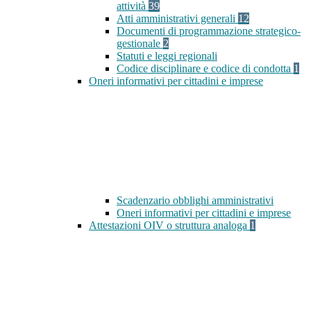
attività
39
Atti amministrativi generali
12
Documenti di programmazione strategico-
gestionale
2
Statuti e leggi regionali
Codice disciplinare e codice di condotta
1
Oneri informativi per cittadini e imprese
Scadenzario obblighi amministrativi
Oneri informativi per cittadini e imprese
Attestazioni OIV o struttura analoga
1