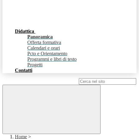
Didattica
Panoramica
Offerta formativa
Calendari e orari
Pcto e Orientamento
Programmi e libri di testo
Progetti
Contatti
Campo di ricerca per le pagine del sito
Home
>