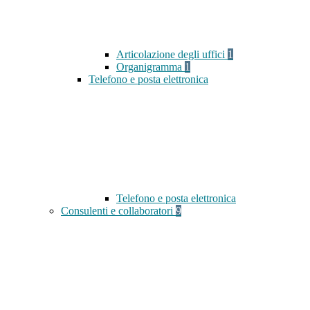
Articolazione degli uffici
1
Organigramma
1
Telefono e posta elettronica
Telefono e posta elettronica
Consulenti e collaboratori
9