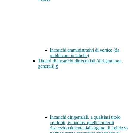
Incarichi amministrativi di vertice (da
pubblicare in tabelle)
Titolari di incarichi dirigenziali (dirigenti non
generali)
5
Incarichi dirigenziali, a qualsiasi titolo
conferiti, ivi inclusi quelli conferiti
discrezionalmente dall'organo di indirizzo