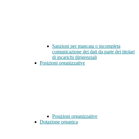
Sanzioni per mancata o incompleta
comunicazione dei dati da parte dei titolari
di incarichi dirigenziali
Posizioni organizzative
Posizioni organizzative
Dotazione organica