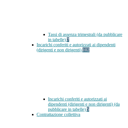
Tassi di assenza trimestrali (da pubblicare
in tabelle)
7
Incarichi conferiti e autorizzati ai dipendenti
(dirigenti e non dirigenti)
102
Incarichi conferiti e autorizzati ai
dipendenti (dirigenti e non dirigenti) (da
pubblicare in tabelle)
5
Contrattazione collettiva