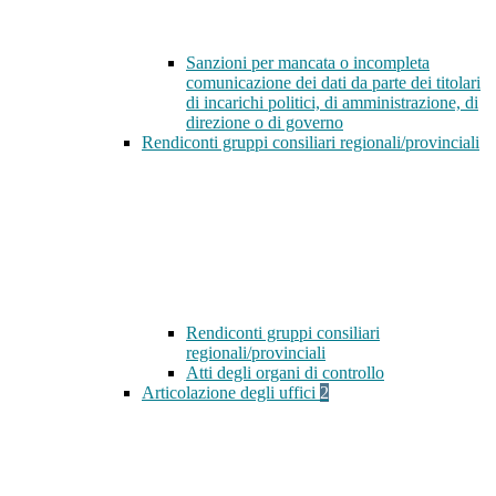
Sanzioni per mancata o incompleta
comunicazione dei dati da parte dei titolari
di incarichi politici, di amministrazione, di
direzione o di governo
Rendiconti gruppi consiliari regionali/provinciali
Rendiconti gruppi consiliari
regionali/provinciali
Atti degli organi di controllo
Articolazione degli uffici
2