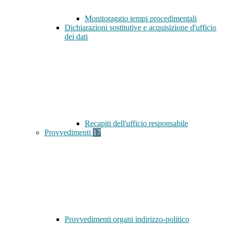
Monitoraggio tempi procedimentali
Dichiarazioni sostitutive e acquisizione d'ufficio
dei dati
Recapiti dell'ufficio responsabile
Provvedimenti
17
Provvedimenti organi indirizzo-politico