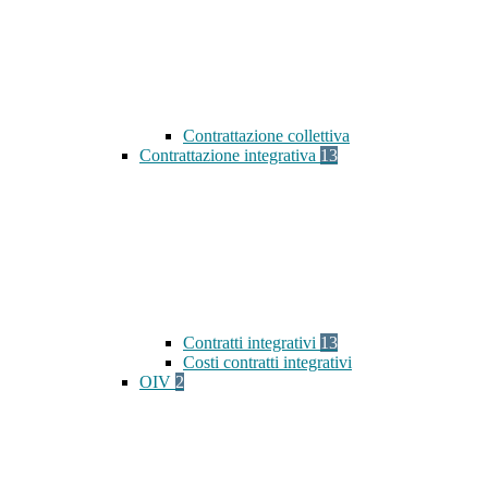
Contrattazione collettiva
Contrattazione integrativa
13
Contratti integrativi
13
Costi contratti integrativi
OIV
2