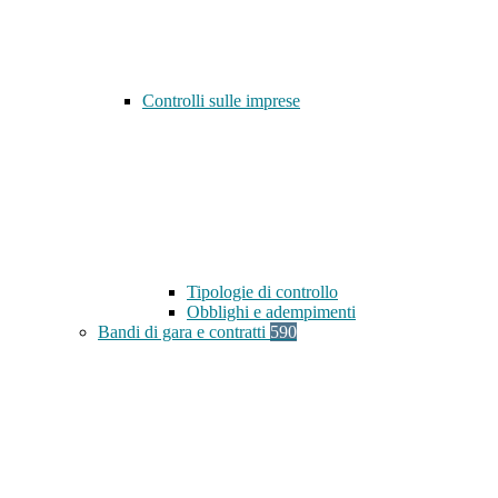
Controlli sulle imprese
Tipologie di controllo
Obblighi e adempimenti
Bandi di gara e contratti
590