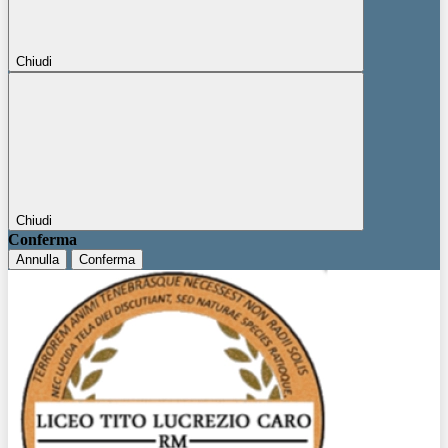
Chiudi
Chiudi
Conferma
Annulla
Conferma