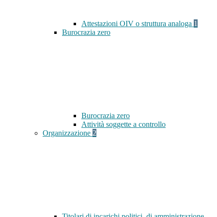
Attestazioni OIV o struttura analoga
1
Burocrazia zero
Burocrazia zero
Attività soggette a controllo
Organizzazione
2
Titolari di incarichi politici, di amministrazione,