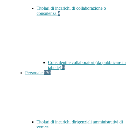
Titolari di incarichi di collaborazione o
consulenza
9
Consulenti e collaboratori (da pubblicare in
tabelle)
9
Personale
130
Titolari di incarichi dirigenziali amministrativi di
vertice