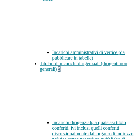
Incarichi amministrativi di vertice (da
pubblicare in tabelle)
Titolari di incarichi dirigenziali (dirigenti non
generali)
5
Incarichi dirigenziali, a qualsiasi titolo
conferiti, ivi inclusi quelli conferiti
discrezionalmente dall'organo di indirizzo