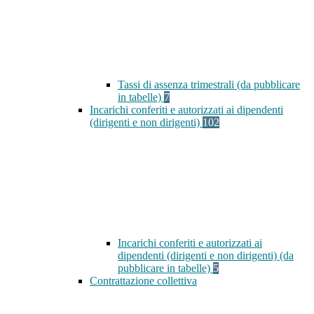
Tassi di assenza trimestrali (da pubblicare
in tabelle)
7
Incarichi conferiti e autorizzati ai dipendenti
(dirigenti e non dirigenti)
102
Incarichi conferiti e autorizzati ai
dipendenti (dirigenti e non dirigenti) (da
pubblicare in tabelle)
5
Contrattazione collettiva