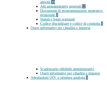
attività
39
Atti amministrativi generali
12
Documenti di programmazione strategico-
gestionale
2
Statuti e leggi regionali
Codice disciplinare e codice di condotta
1
Oneri informativi per cittadini e imprese
Scadenzario obblighi amministrativi
Oneri informativi per cittadini e imprese
Attestazioni OIV o struttura analoga
1