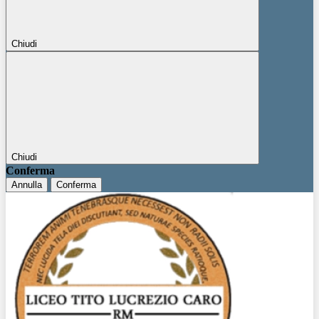
Chiudi
Chiudi
Conferma
Annulla
Conferma