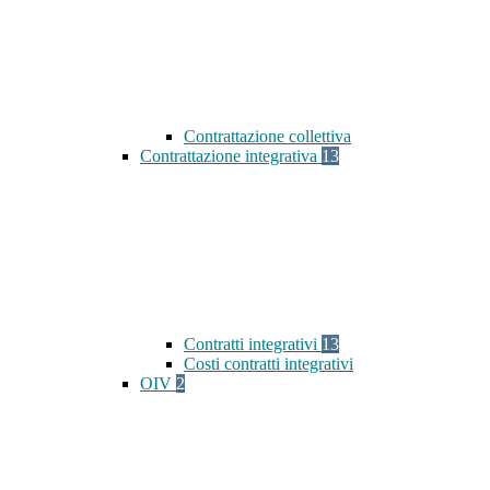
Contrattazione collettiva
Contrattazione integrativa
13
Contratti integrativi
13
Costi contratti integrativi
OIV
2