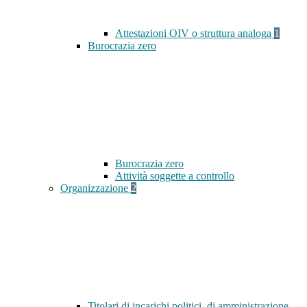
Attestazioni OIV o struttura analoga
1
Burocrazia zero
Burocrazia zero
Attività soggette a controllo
Organizzazione
2
Titolari di incarichi politici, di amministrazione,