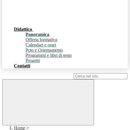
Didattica
Panoramica
Offerta formativa
Calendari e orari
Pcto e Orientamento
Programmi e libri di testo
Progetti
Contatti
Campo di ricerca per le pagine del sito
Home
>