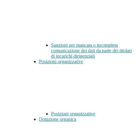
Sanzioni per mancata o incompleta
comunicazione dei dati da parte dei titolari
di incarichi dirigenziali
Posizioni organizzative
Posizioni organizzative
Dotazione organica