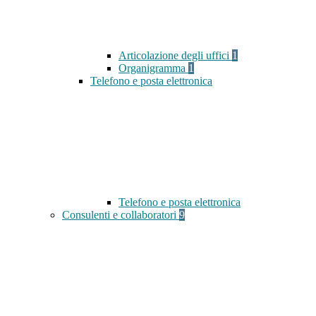
Articolazione degli uffici
1
Organigramma
1
Telefono e posta elettronica
Telefono e posta elettronica
Consulenti e collaboratori
9