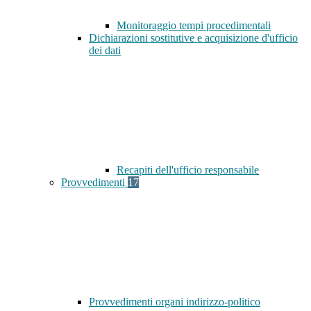
Monitoraggio tempi procedimentali
Dichiarazioni sostitutive e acquisizione d'ufficio
dei dati
Recapiti dell'ufficio responsabile
Provvedimenti
17
Provvedimenti organi indirizzo-politico