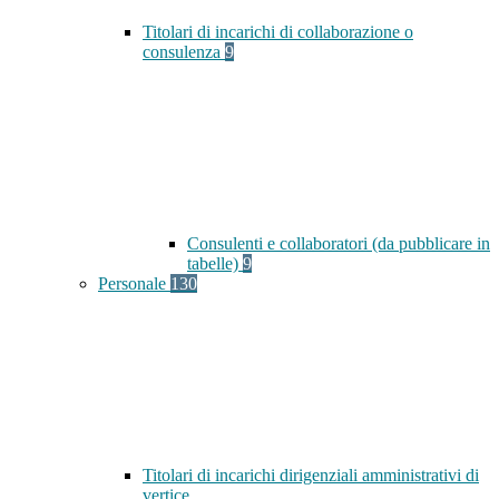
Titolari di incarichi di collaborazione o
consulenza
9
Consulenti e collaboratori (da pubblicare in
tabelle)
9
Personale
130
Titolari di incarichi dirigenziali amministrativi di
vertice