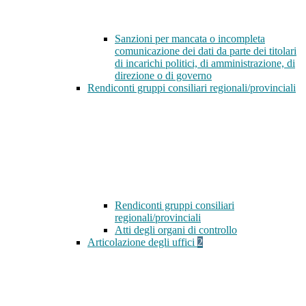
Sanzioni per mancata o incompleta
comunicazione dei dati da parte dei titolari
di incarichi politici, di amministrazione, di
direzione o di governo
Rendiconti gruppi consiliari regionali/provinciali
Rendiconti gruppi consiliari
regionali/provinciali
Atti degli organi di controllo
Articolazione degli uffici
2