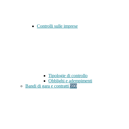
Controlli sulle imprese
Tipologie di controllo
Obblighi e adempimenti
Bandi di gara e contratti
590