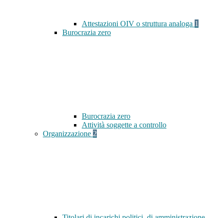
Attestazioni OIV o struttura analoga
1
Burocrazia zero
Burocrazia zero
Attività soggette a controllo
Organizzazione
2
Titolari di incarichi politici, di amministrazione,