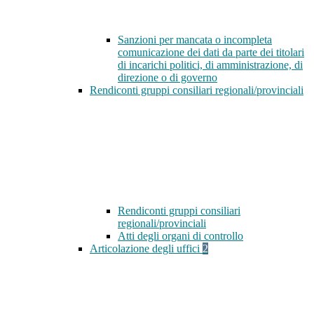
Sanzioni per mancata o incompleta
comunicazione dei dati da parte dei titolari
di incarichi politici, di amministrazione, di
direzione o di governo
Rendiconti gruppi consiliari regionali/provinciali
Rendiconti gruppi consiliari
regionali/provinciali
Atti degli organi di controllo
Articolazione degli uffici
2