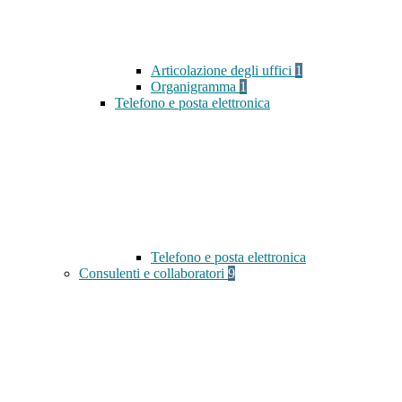
Articolazione degli uffici
1
Organigramma
1
Telefono e posta elettronica
Telefono e posta elettronica
Consulenti e collaboratori
9