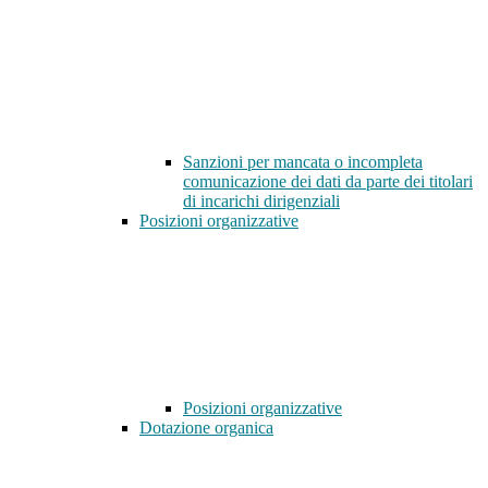
Sanzioni per mancata o incompleta
comunicazione dei dati da parte dei titolari
di incarichi dirigenziali
Posizioni organizzative
Posizioni organizzative
Dotazione organica