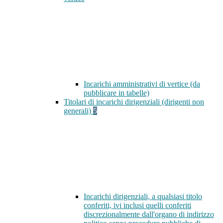
Incarichi amministrativi di vertice (da
pubblicare in tabelle)
Titolari di incarichi dirigenziali (dirigenti non
generali)
5
Incarichi dirigenziali, a qualsiasi titolo
conferiti, ivi inclusi quelli conferiti
discrezionalmente dall'organo di indirizzo