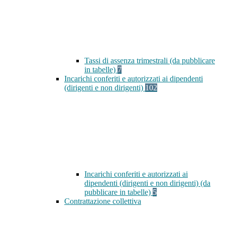
Tassi di assenza trimestrali (da pubblicare
in tabelle)
7
Incarichi conferiti e autorizzati ai dipendenti
(dirigenti e non dirigenti)
102
Incarichi conferiti e autorizzati ai
dipendenti (dirigenti e non dirigenti) (da
pubblicare in tabelle)
5
Contrattazione collettiva