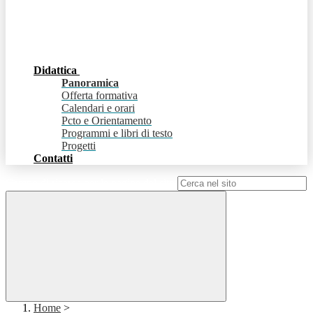
Didattica
Panoramica
Offerta formativa
Calendari e orari
Pcto e Orientamento
Programmi e libri di testo
Progetti
Contatti
Campo di ricerca per le pagine del sito
Home
>