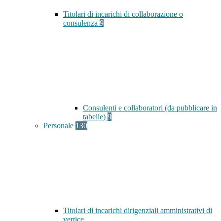
Titolari di incarichi di collaborazione o
consulenza
9
Consulenti e collaboratori (da pubblicare in
tabelle)
9
Personale
130
Titolari di incarichi dirigenziali amministrativi di
vertice