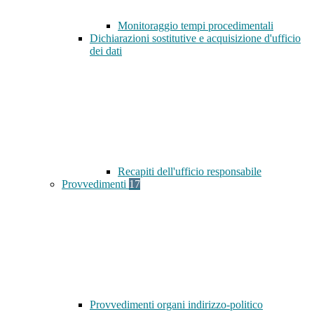
Monitoraggio tempi procedimentali
Dichiarazioni sostitutive e acquisizione d'ufficio
dei dati
Recapiti dell'ufficio responsabile
Provvedimenti
17
Provvedimenti organi indirizzo-politico