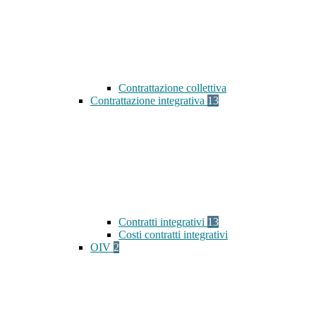
Contrattazione collettiva
Contrattazione integrativa
13
Contratti integrativi
13
Costi contratti integrativi
OIV
2