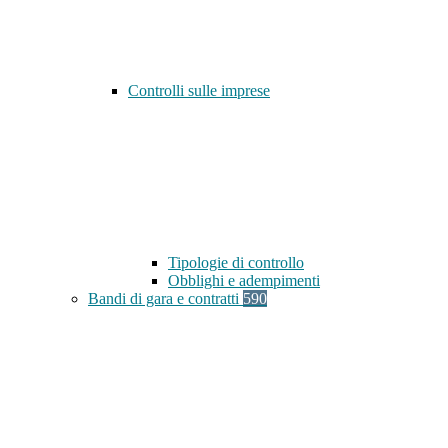
Controlli sulle imprese
Tipologie di controllo
Obblighi e adempimenti
Bandi di gara e contratti
590