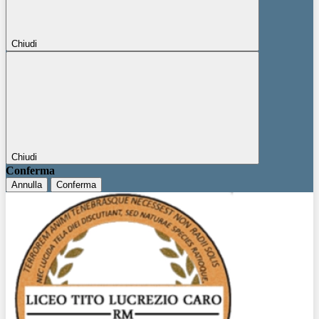
Chiudi
Chiudi
Conferma
Annulla
Conferma