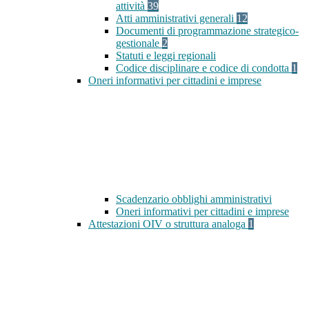
attività
39
Atti amministrativi generali
12
Documenti di programmazione strategico-
gestionale
2
Statuti e leggi regionali
Codice disciplinare e codice di condotta
1
Oneri informativi per cittadini e imprese
Scadenzario obblighi amministrativi
Oneri informativi per cittadini e imprese
Attestazioni OIV o struttura analoga
1