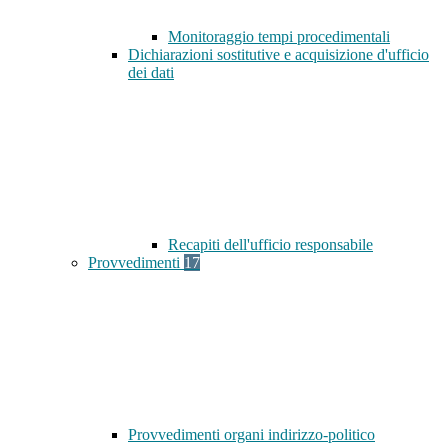
Monitoraggio tempi procedimentali
Dichiarazioni sostitutive e acquisizione d'ufficio
dei dati
Recapiti dell'ufficio responsabile
Provvedimenti
17
Provvedimenti organi indirizzo-politico