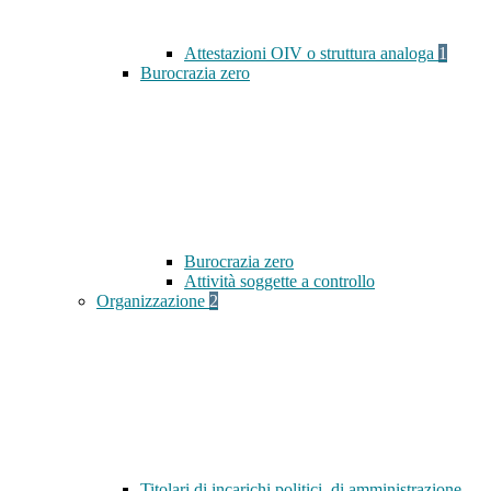
Attestazioni OIV o struttura analoga
1
Burocrazia zero
Burocrazia zero
Attività soggette a controllo
Organizzazione
2
Titolari di incarichi politici, di amministrazione,