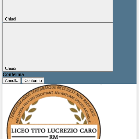
Chiudi
Chiudi
Conferma
Annulla
Conferma