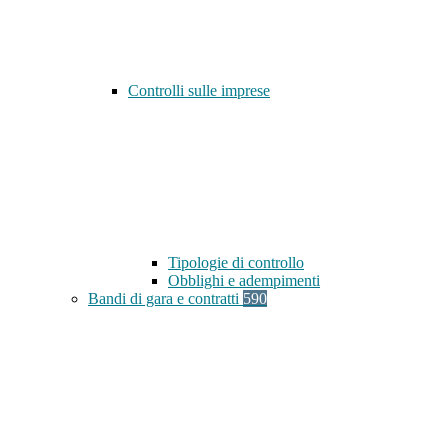
Controlli sulle imprese
Tipologie di controllo
Obblighi e adempimenti
Bandi di gara e contratti
590