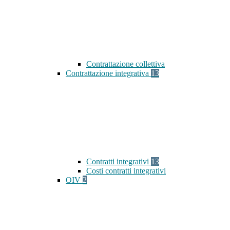
Contrattazione collettiva
Contrattazione integrativa
13
Contratti integrativi
13
Costi contratti integrativi
OIV
2