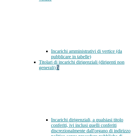
Incarichi amministrativi di vertice (da
pubblicare in tabelle)
Titolari di incarichi dirigenziali (dirigenti non
generali)
5
Incarichi dirigenziali, a qualsiasi titolo
conferiti, ivi inclusi quelli conferiti
discrezionalmente dall'organo di indirizzo