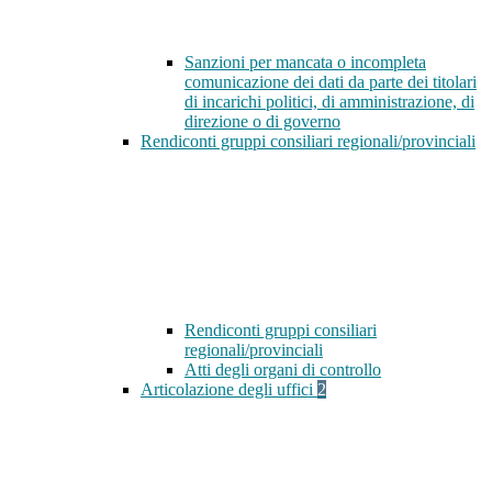
Sanzioni per mancata o incompleta
comunicazione dei dati da parte dei titolari
di incarichi politici, di amministrazione, di
direzione o di governo
Rendiconti gruppi consiliari regionali/provinciali
Rendiconti gruppi consiliari
regionali/provinciali
Atti degli organi di controllo
Articolazione degli uffici
2