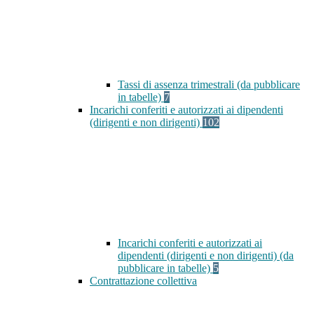
Tassi di assenza trimestrali (da pubblicare
in tabelle)
7
Incarichi conferiti e autorizzati ai dipendenti
(dirigenti e non dirigenti)
102
Incarichi conferiti e autorizzati ai
dipendenti (dirigenti e non dirigenti) (da
pubblicare in tabelle)
5
Contrattazione collettiva