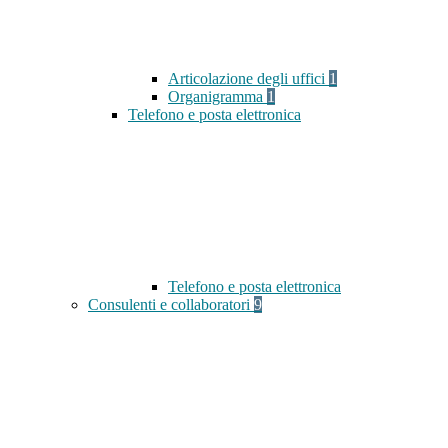
Articolazione degli uffici
1
Organigramma
1
Telefono e posta elettronica
Telefono e posta elettronica
Consulenti e collaboratori
9