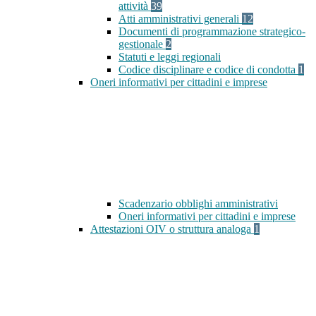
attività
39
Atti amministrativi generali
12
Documenti di programmazione strategico-
gestionale
2
Statuti e leggi regionali
Codice disciplinare e codice di condotta
1
Oneri informativi per cittadini e imprese
Scadenzario obblighi amministrativi
Oneri informativi per cittadini e imprese
Attestazioni OIV o struttura analoga
1