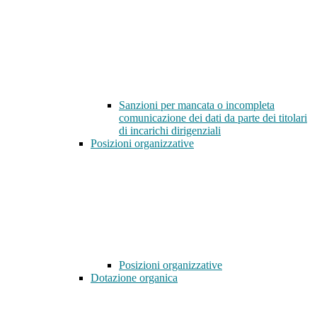
Sanzioni per mancata o incompleta
comunicazione dei dati da parte dei titolari
di incarichi dirigenziali
Posizioni organizzative
Posizioni organizzative
Dotazione organica