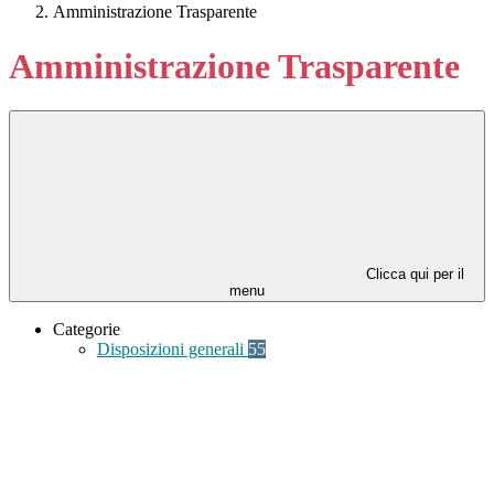
Amministrazione Trasparente
Amministrazione Trasparente
Clicca qui per il
menu
Categorie
Disposizioni generali
55