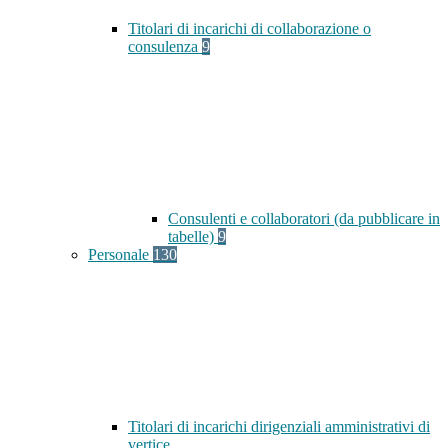
Titolari di incarichi di collaborazione o
consulenza
9
Consulenti e collaboratori (da pubblicare in
tabelle)
9
Personale
130
Titolari di incarichi dirigenziali amministrativi di
vertice