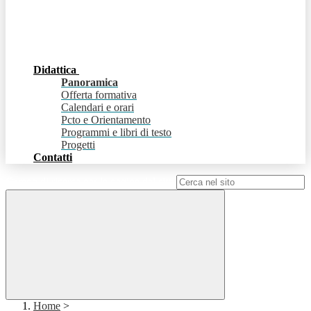
Didattica
Panoramica
Offerta formativa
Calendari e orari
Pcto e Orientamento
Programmi e libri di testo
Progetti
Contatti
Campo di ricerca per le pagine del sito
Home
>