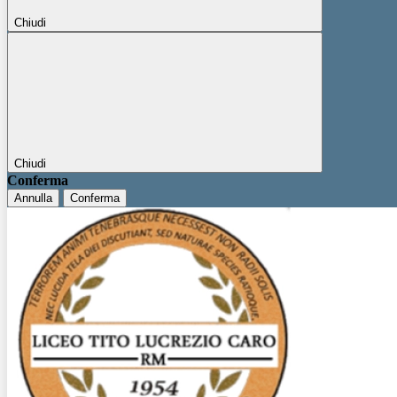
Chiudi
Chiudi
Conferma
Annulla
Conferma