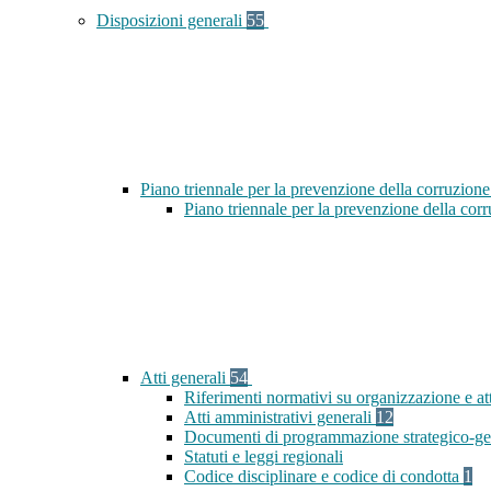
Disposizioni generali
55
Piano triennale per la prevenzione della corruzione
Piano triennale per la prevenzione della cor
Atti generali
54
Riferimenti normativi su organizzazione e at
Atti amministrativi generali
12
Documenti di programmazione strategico-ge
Statuti e leggi regionali
Codice disciplinare e codice di condotta
1