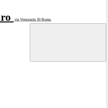
aro
via Venezuela 30 Roma