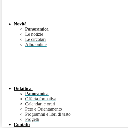
Novità
Panoramica
Le notizie
Le circolari
Albo online
Didattica
Panoramica
Offerta formativa
Calendari e orari
Pcto e Orientamento
Programmi e libri di testo
Progetti
Contatti