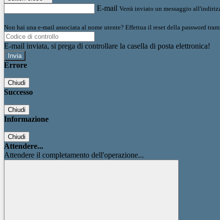
E-mail
Verrà inviato un messaggio all'indirizz
Non hai una e-mail associata al nome utente? Effettua il reset della password tram
E-mail inviata, si prega di controllare la casella di posta elettronica!
Errore
Chiudi
Successo
Chiudi
Informazione
Chiudi
Attendere...
Attendere il completamento dell'operazione...