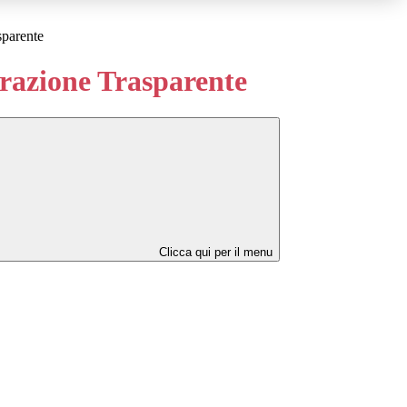
sparente
azione Trasparente
Clicca qui per il menu