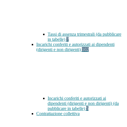
Tassi di assenza trimestrali (da pubblicare
in tabelle)
7
Incarichi conferiti e autorizzati ai dipendenti
(dirigenti e non dirigenti)
102
Incarichi conferiti e autorizzati ai
dipendenti (dirigenti e non dirigenti) (da
pubblicare in tabelle)
5
Contrattazione collettiva