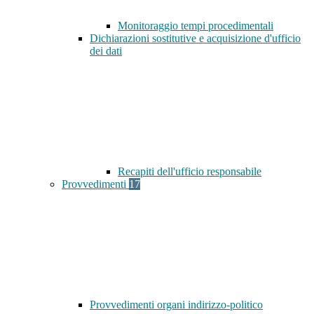
Monitoraggio tempi procedimentali
Dichiarazioni sostitutive e acquisizione d'ufficio
dei dati
Recapiti dell'ufficio responsabile
Provvedimenti
17
Provvedimenti organi indirizzo-politico