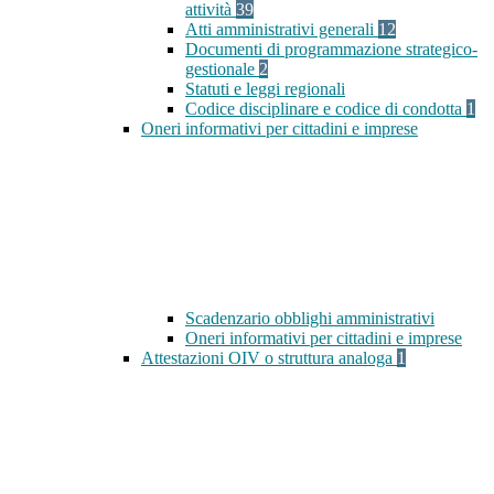
attività
39
Atti amministrativi generali
12
Documenti di programmazione strategico-
gestionale
2
Statuti e leggi regionali
Codice disciplinare e codice di condotta
1
Oneri informativi per cittadini e imprese
Scadenzario obblighi amministrativi
Oneri informativi per cittadini e imprese
Attestazioni OIV o struttura analoga
1