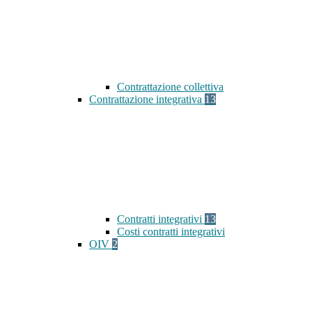
Contrattazione collettiva
Contrattazione integrativa
13
Contratti integrativi
13
Costi contratti integrativi
OIV
2