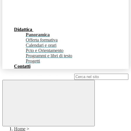
Didattica
Panoramica
Offerta formativa
Calendari e orari
Pcto e Orientamento
Programmi e libri di testo
Progetti
Contatti
Campo di ricerca per le pagine del sito
Home
>