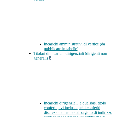
Incarichi amministrativi di vertice (da
pubblicare in tabelle)
Titolari di incarichi dirigenziali (dirigenti non
generali)
5
Incarichi dirigenziali, a qualsiasi titolo
conferiti, ivi inclusi quelli conferiti
discrezionalmente dall'organo di indirizzo