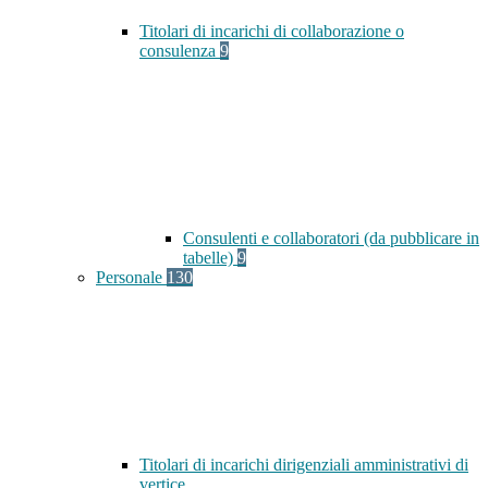
Titolari di incarichi di collaborazione o
consulenza
9
Consulenti e collaboratori (da pubblicare in
tabelle)
9
Personale
130
Titolari di incarichi dirigenziali amministrativi di
vertice