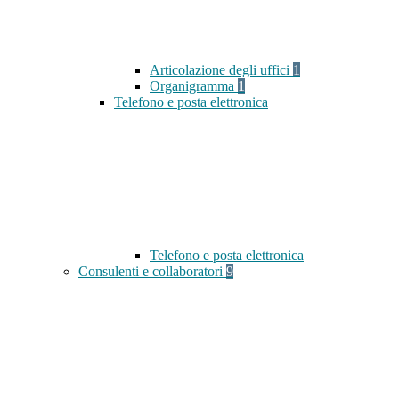
Articolazione degli uffici
1
Organigramma
1
Telefono e posta elettronica
Telefono e posta elettronica
Consulenti e collaboratori
9