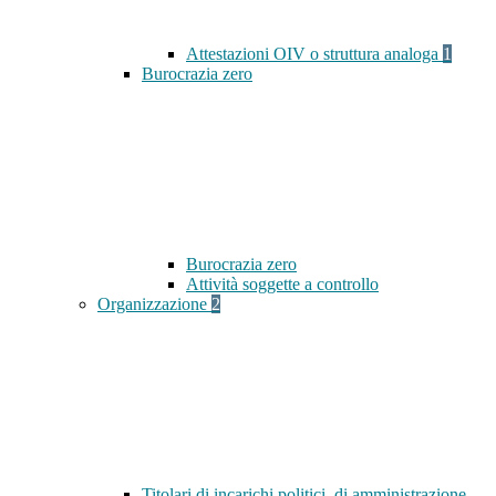
Attestazioni OIV o struttura analoga
1
Burocrazia zero
Burocrazia zero
Attività soggette a controllo
Organizzazione
2
Titolari di incarichi politici, di amministrazione,