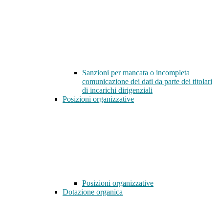
Sanzioni per mancata o incompleta
comunicazione dei dati da parte dei titolari
di incarichi dirigenziali
Posizioni organizzative
Posizioni organizzative
Dotazione organica