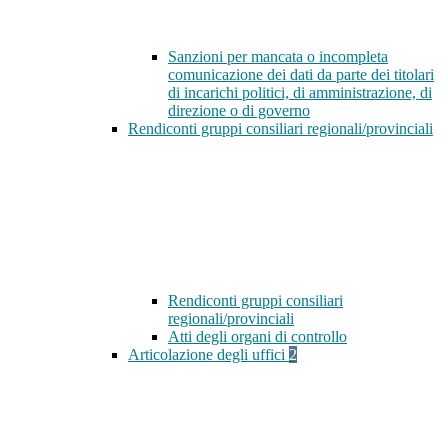
Sanzioni per mancata o incompleta
comunicazione dei dati da parte dei titolari
di incarichi politici, di amministrazione, di
direzione o di governo
Rendiconti gruppi consiliari regionali/provinciali
Rendiconti gruppi consiliari
regionali/provinciali
Atti degli organi di controllo
Articolazione degli uffici
2