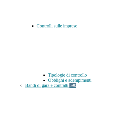
Controlli sulle imprese
Tipologie di controllo
Obblighi e adempimenti
Bandi di gara e contratti
590