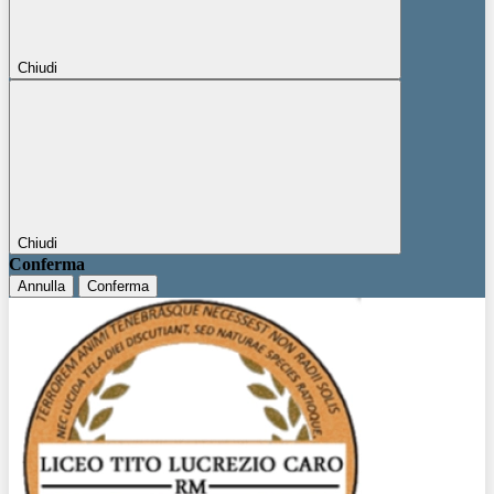
Chiudi
Chiudi
Conferma
Annulla
Conferma