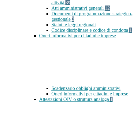
attività
39
Atti amministrativi generali
12
Documenti di programmazione strategico-
gestionale
2
Statuti e leggi regionali
Codice disciplinare e codice di condotta
1
Oneri informativi per cittadini e imprese
Scadenzario obblighi amministrativi
Oneri informativi per cittadini e imprese
Attestazioni OIV o struttura analoga
1