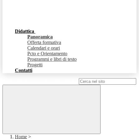
Didattica
Panoramica
Offerta formativa
Calendari e orari
Pcto e Orientamento
Programmi e libri di testo
Progetti
Contatti
Campo di ricerca per le pagine del sito
Home
>