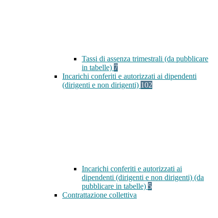
Tassi di assenza trimestrali (da pubblicare
in tabelle)
7
Incarichi conferiti e autorizzati ai dipendenti
(dirigenti e non dirigenti)
102
Incarichi conferiti e autorizzati ai
dipendenti (dirigenti e non dirigenti) (da
pubblicare in tabelle)
5
Contrattazione collettiva