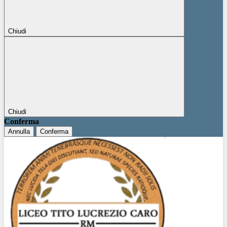
Chiudi
Chiudi
Conferma
Annulla
Conferma