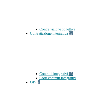
Contrattazione collettiva
Contrattazione integrativa
13
Contratti integrativi
13
Costi contratti integrativi
OIV
2