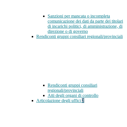
Sanzioni per mancata o incompleta
comunicazione dei dati da parte dei titolari
di incarichi politici, di amministrazione, di
direzione o di governo
Rendiconti gruppi consiliari regionali/provinciali
Rendiconti gruppi consiliari
regionali/provinciali
Atti degli organi di controllo
Articolazione degli uffici
2