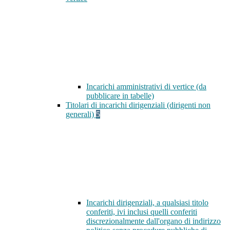
Incarichi amministrativi di vertice (da
pubblicare in tabelle)
Titolari di incarichi dirigenziali (dirigenti non
generali)
5
Incarichi dirigenziali, a qualsiasi titolo
conferiti, ivi inclusi quelli conferiti
discrezionalmente dall'organo di indirizzo