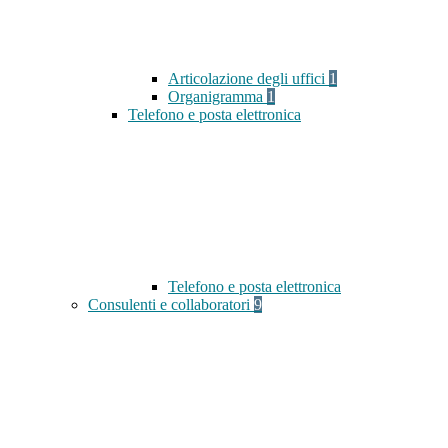
Articolazione degli uffici
1
Organigramma
1
Telefono e posta elettronica
Telefono e posta elettronica
Consulenti e collaboratori
9