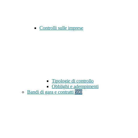
Controlli sulle imprese
Tipologie di controllo
Obblighi e adempimenti
Bandi di gara e contratti
590