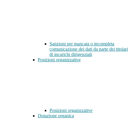
Sanzioni per mancata o incompleta
comunicazione dei dati da parte dei titolari
di incarichi dirigenziali
Posizioni organizzative
Posizioni organizzative
Dotazione organica