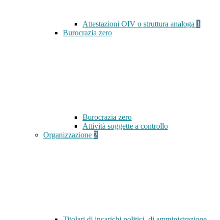
Attestazioni OIV o struttura analoga
1
Burocrazia zero
Burocrazia zero
Attività soggette a controllo
Organizzazione
2
Titolari di incarichi politici, di amministrazione,