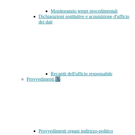
Monitoraggio tempi procedimentali
Dichiarazioni sostitutive e acquisizione d'ufficio
dei dati
Recapiti dell'ufficio responsabile
Provvedimenti
17
Provvedimenti organi indirizzo-politico