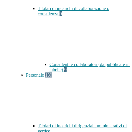
Titolari di incarichi di collaborazione o
consulenza
9
Consulenti e collaboratori (da pubblicare in
tabelle)
9
Personale
130
Titolari di incarichi dirigenziali amministrativi di
vertice