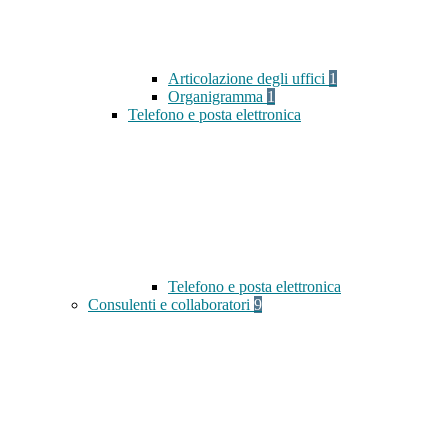
Articolazione degli uffici
1
Organigramma
1
Telefono e posta elettronica
Telefono e posta elettronica
Consulenti e collaboratori
9