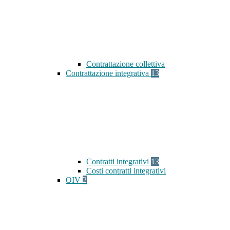
Contrattazione collettiva
Contrattazione integrativa
13
Contratti integrativi
13
Costi contratti integrativi
OIV
2