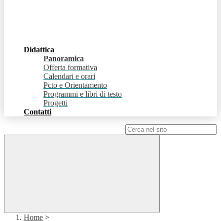
Didattica
Panoramica
Offerta formativa
Calendari e orari
Pcto e Orientamento
Programmi e libri di testo
Progetti
Contatti
Campo di ricerca per le pagine del sito
Home
>