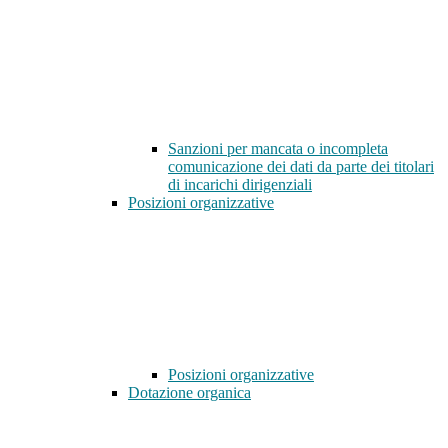
Sanzioni per mancata o incompleta
comunicazione dei dati da parte dei titolari
di incarichi dirigenziali
Posizioni organizzative
Posizioni organizzative
Dotazione organica