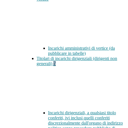
Incarichi amministrativi di vertice (da
pubblicare in tabelle)
Titolari di incarichi dirigenziali (dirigenti non
generali)
5
Incarichi dirigenziali, a qualsiasi titolo
conferiti, ivi inclusi quelli conferiti
discrezionalmente dall'organo di indirizzo