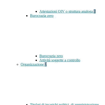
Attestazioni OIV o struttura analoga
1
Burocrazia zero
Burocrazia zero
Attività soggette a controllo
Organizzazione
2
Titolari di incarichi politici, di amministrazione,