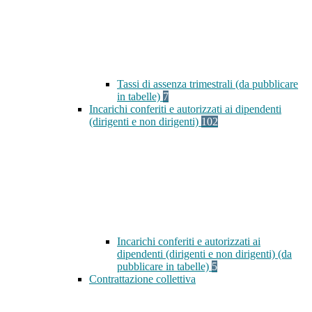
Tassi di assenza trimestrali (da pubblicare
in tabelle)
7
Incarichi conferiti e autorizzati ai dipendenti
(dirigenti e non dirigenti)
102
Incarichi conferiti e autorizzati ai
dipendenti (dirigenti e non dirigenti) (da
pubblicare in tabelle)
5
Contrattazione collettiva