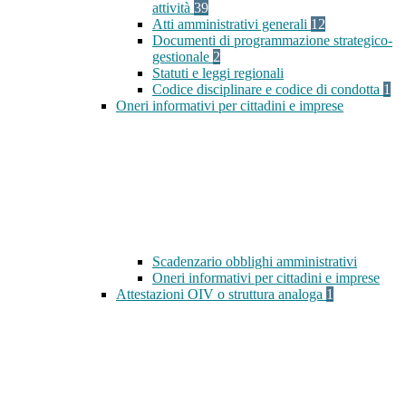
attività
39
Atti amministrativi generali
12
Documenti di programmazione strategico-
gestionale
2
Statuti e leggi regionali
Codice disciplinare e codice di condotta
1
Oneri informativi per cittadini e imprese
Scadenzario obblighi amministrativi
Oneri informativi per cittadini e imprese
Attestazioni OIV o struttura analoga
1