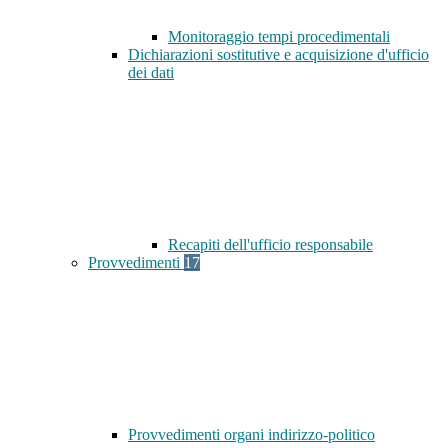
Monitoraggio tempi procedimentali
Dichiarazioni sostitutive e acquisizione d'ufficio
dei dati
Recapiti dell'ufficio responsabile
Provvedimenti
17
Provvedimenti organi indirizzo-politico