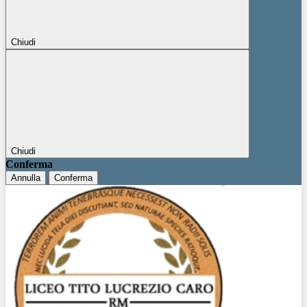
Chiudi
Chiudi
Conferma
Annulla
Conferma