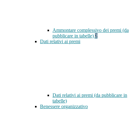
Ammontare complessivo dei premi (da
pubblicare in tabelle)
2
Dati relativi ai premi
Dati relativi ai premi (da pubblicare in
tabelle)
Benessere organizzativo