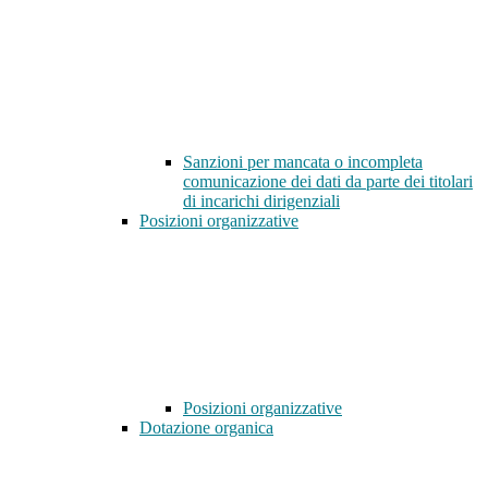
Sanzioni per mancata o incompleta
comunicazione dei dati da parte dei titolari
di incarichi dirigenziali
Posizioni organizzative
Posizioni organizzative
Dotazione organica