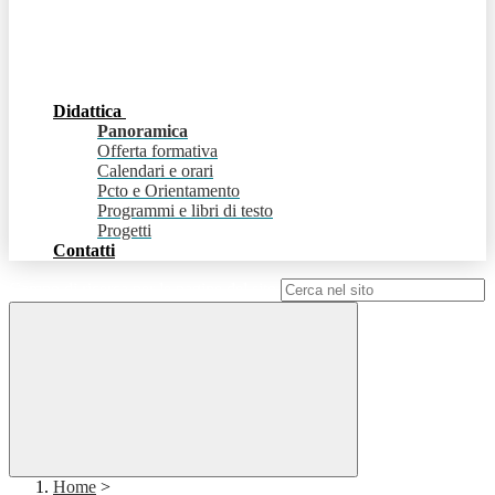
Didattica
Panoramica
Offerta formativa
Calendari e orari
Pcto e Orientamento
Programmi e libri di testo
Progetti
Contatti
Campo di ricerca per le pagine del sito
Home
>