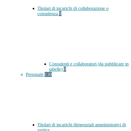
Titolari di incarichi di collaborazione o
consulenza
9
Consulenti e collaboratori (da pubblicare in
tabelle)
9
Personale
130
Titolari di incarichi dirigenziali amministrativi di
vertice