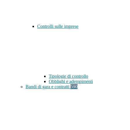
Controlli sulle imprese
Tipologie di controllo
Obblighi e adempimenti
Bandi di gara e contratti
590