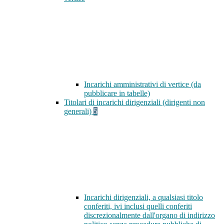
Incarichi amministrativi di vertice (da
pubblicare in tabelle)
Titolari di incarichi dirigenziali (dirigenti non
generali)
5
Incarichi dirigenziali, a qualsiasi titolo
conferiti, ivi inclusi quelli conferiti
discrezionalmente dall'organo di indirizzo