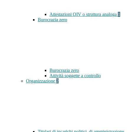
Attestazioni OIV o struttura analoga
1
Burocrazia zero
Burocrazia zero
Attività soggette a controllo
Organizzazione
2
Titolari di incarichi politici, di amministrazione,