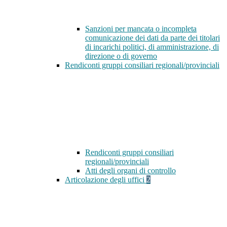
Sanzioni per mancata o incompleta
comunicazione dei dati da parte dei titolari
di incarichi politici, di amministrazione, di
direzione o di governo
Rendiconti gruppi consiliari regionali/provinciali
Rendiconti gruppi consiliari
regionali/provinciali
Atti degli organi di controllo
Articolazione degli uffici
2