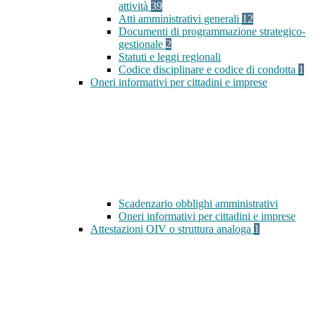
attività
39
Atti amministrativi generali
12
Documenti di programmazione strategico-
gestionale
2
Statuti e leggi regionali
Codice disciplinare e codice di condotta
1
Oneri informativi per cittadini e imprese
Scadenzario obblighi amministrativi
Oneri informativi per cittadini e imprese
Attestazioni OIV o struttura analoga
1