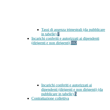
Tassi di assenza trimestrali (da pubblicare
in tabelle)
7
Incarichi conferiti e autorizzati ai dipendenti
(dirigenti e non dirigenti)
102
Incarichi conferiti e autorizzati ai
dipendenti (dirigenti e non dirigenti) (da
pubblicare in tabelle)
5
Contrattazione collettiva