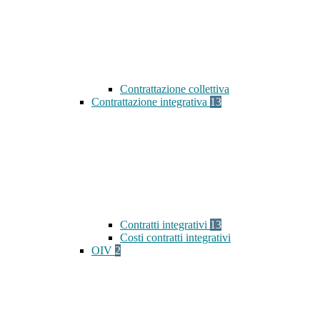
Contrattazione collettiva
Contrattazione integrativa
13
Contratti integrativi
13
Costi contratti integrativi
OIV
2