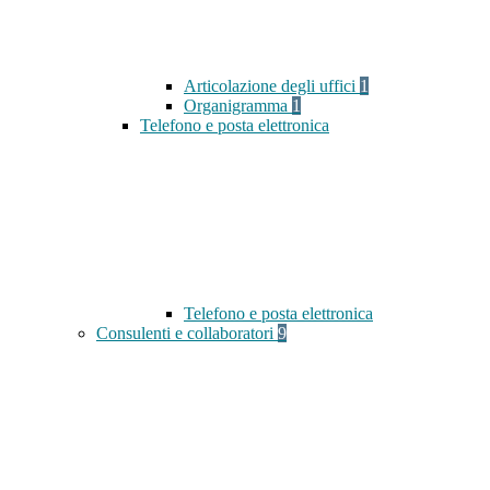
Articolazione degli uffici
1
Organigramma
1
Telefono e posta elettronica
Telefono e posta elettronica
Consulenti e collaboratori
9