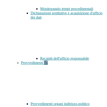
Monitoraggio tempi procedimentali
Dichiarazioni sostitutive e acquisizione d'ufficio
dei dati
Recapiti dell'ufficio responsabile
Provvedimenti
17
Provvedimenti organi indirizzo-politico