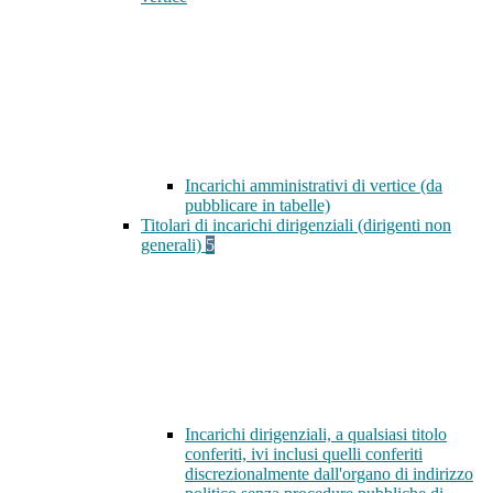
Incarichi amministrativi di vertice (da
pubblicare in tabelle)
Titolari di incarichi dirigenziali (dirigenti non
generali)
5
Incarichi dirigenziali, a qualsiasi titolo
conferiti, ivi inclusi quelli conferiti
discrezionalmente dall'organo di indirizzo