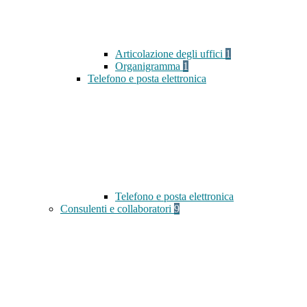
Articolazione degli uffici
1
Organigramma
1
Telefono e posta elettronica
Telefono e posta elettronica
Consulenti e collaboratori
9