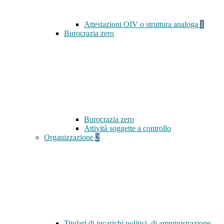
Attestazioni OIV o struttura analoga
1
Burocrazia zero
Burocrazia zero
Attività soggette a controllo
Organizzazione
2
Titolari di incarichi politici, di amministrazione,