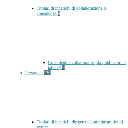
Titolari di incarichi di collaborazione o
consulenza
9
Consulenti e collaboratori (da pubblicare in
tabelle)
9
Personale
130
Titolari di incarichi dirigenziali amministrativi di
vertice