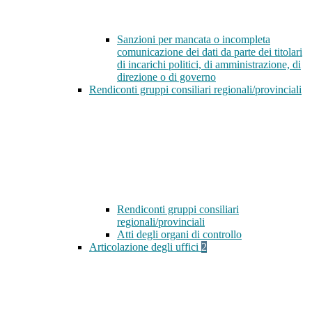
Sanzioni per mancata o incompleta
comunicazione dei dati da parte dei titolari
di incarichi politici, di amministrazione, di
direzione o di governo
Rendiconti gruppi consiliari regionali/provinciali
Rendiconti gruppi consiliari
regionali/provinciali
Atti degli organi di controllo
Articolazione degli uffici
2