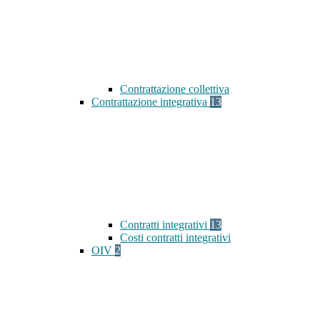
Contrattazione collettiva
Contrattazione integrativa
13
Contratti integrativi
13
Costi contratti integrativi
OIV
2