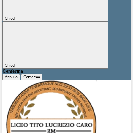
Chiudi
Chiudi
Conferma
Annulla
Conferma