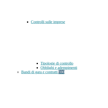
Controlli sulle imprese
Tipologie di controllo
Obblighi e adempimenti
Bandi di gara e contratti
590