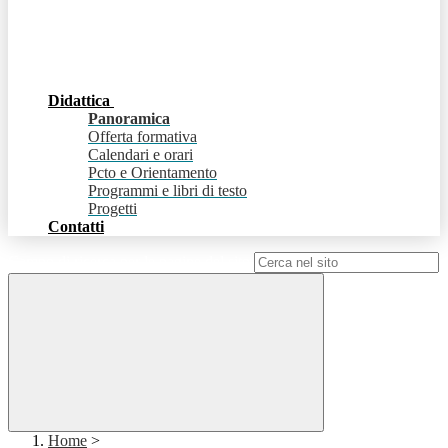
Didattica
Panoramica
Offerta formativa
Calendari e orari
Pcto e Orientamento
Programmi e libri di testo
Progetti
Contatti
Campo di ricerca per le pagine del sito
Home
>