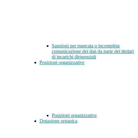
Sanzioni per mancata o incompleta
comunicazione dei dati da parte dei titolari
di incarichi dirigenziali
Posizioni organizzative
Posizioni organizzative
Dotazione organica