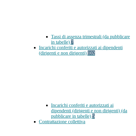
Tassi di assenza trimestrali (da pubblicare
in tabelle)
7
Incarichi conferiti e autorizzati ai dipendenti
(dirigenti e non dirigenti)
102
Incarichi conferiti e autorizzati ai
dipendenti (dirigenti e non dirigenti) (da
pubblicare in tabelle)
5
Contrattazione collettiva