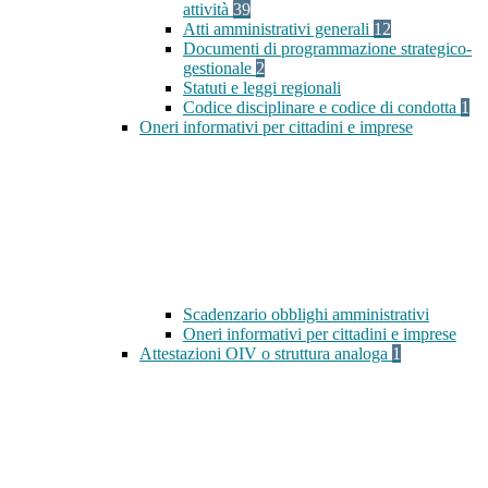
attività
39
Atti amministrativi generali
12
Documenti di programmazione strategico-
gestionale
2
Statuti e leggi regionali
Codice disciplinare e codice di condotta
1
Oneri informativi per cittadini e imprese
Scadenzario obblighi amministrativi
Oneri informativi per cittadini e imprese
Attestazioni OIV o struttura analoga
1