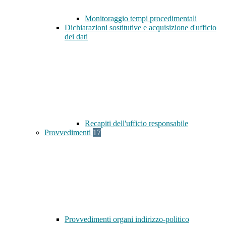
Monitoraggio tempi procedimentali
Dichiarazioni sostitutive e acquisizione d'ufficio
dei dati
Recapiti dell'ufficio responsabile
Provvedimenti
17
Provvedimenti organi indirizzo-politico