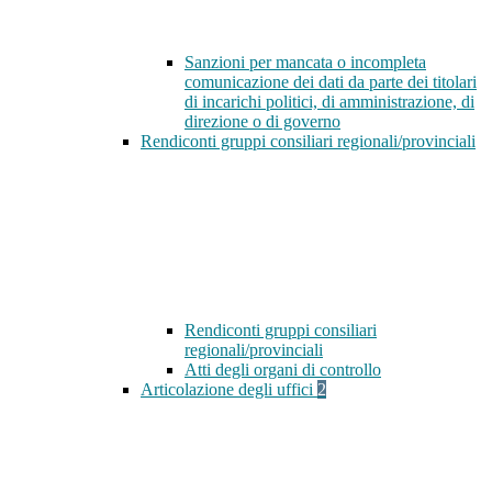
Sanzioni per mancata o incompleta
comunicazione dei dati da parte dei titolari
di incarichi politici, di amministrazione, di
direzione o di governo
Rendiconti gruppi consiliari regionali/provinciali
Rendiconti gruppi consiliari
regionali/provinciali
Atti degli organi di controllo
Articolazione degli uffici
2