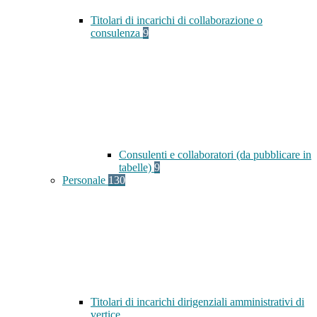
Titolari di incarichi di collaborazione o
consulenza
9
Consulenti e collaboratori (da pubblicare in
tabelle)
9
Personale
130
Titolari di incarichi dirigenziali amministrativi di
vertice