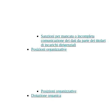
Sanzioni per mancata o incompleta
comunicazione dei dati da parte dei titolari
di incarichi dirigenziali
Posizioni organizzative
Posizioni organizzative
Dotazione organica