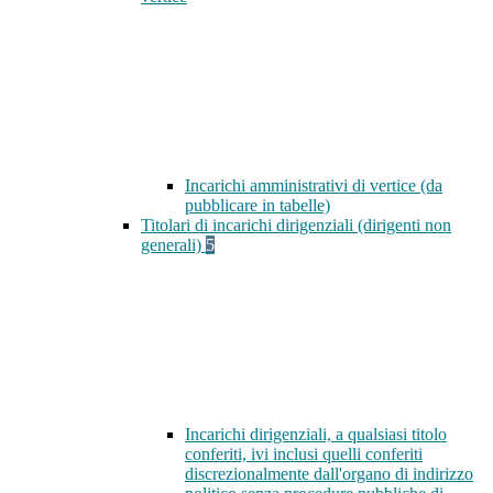
Incarichi amministrativi di vertice (da
pubblicare in tabelle)
Titolari di incarichi dirigenziali (dirigenti non
generali)
5
Incarichi dirigenziali, a qualsiasi titolo
conferiti, ivi inclusi quelli conferiti
discrezionalmente dall'organo di indirizzo