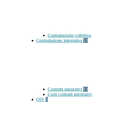
Contrattazione collettiva
Contrattazione integrativa
13
Contratti integrativi
13
Costi contratti integrativi
OIV
2