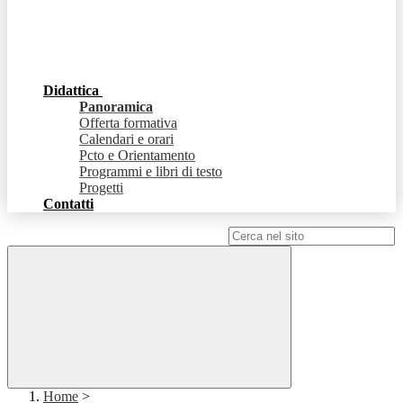
Didattica
Panoramica
Offerta formativa
Calendari e orari
Pcto e Orientamento
Programmi e libri di testo
Progetti
Contatti
Campo di ricerca per le pagine del sito
Home
>