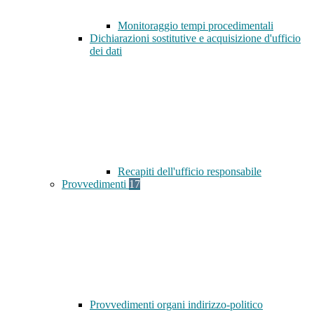
Monitoraggio tempi procedimentali
Dichiarazioni sostitutive e acquisizione d'ufficio
dei dati
Recapiti dell'ufficio responsabile
Provvedimenti
17
Provvedimenti organi indirizzo-politico