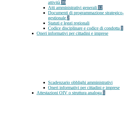
attività
39
Atti amministrativi generali
12
Documenti di programmazione strategico-
gestionale
2
Statuti e leggi regionali
Codice disciplinare e codice di condotta
1
Oneri informativi per cittadini e imprese
Scadenzario obblighi amministrativi
Oneri informativi per cittadini e imprese
Attestazioni OIV o struttura analoga
1