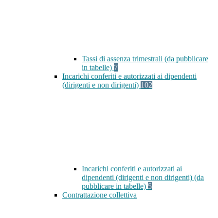
Tassi di assenza trimestrali (da pubblicare
in tabelle)
7
Incarichi conferiti e autorizzati ai dipendenti
(dirigenti e non dirigenti)
102
Incarichi conferiti e autorizzati ai
dipendenti (dirigenti e non dirigenti) (da
pubblicare in tabelle)
5
Contrattazione collettiva