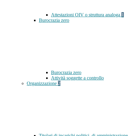
Attestazioni OIV o struttura analoga
1
Burocrazia zero
Burocrazia zero
Attività soggette a controllo
Organizzazione
2
Titolari di incarichi politici, di amministrazione,