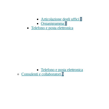
Articolazione degli uffici
1
Organigramma
1
Telefono e posta elettronica
Telefono e posta elettronica
Consulenti e collaboratori
9