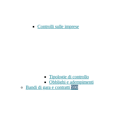
Controlli sulle imprese
Tipologie di controllo
Obblighi e adempimenti
Bandi di gara e contratti
590