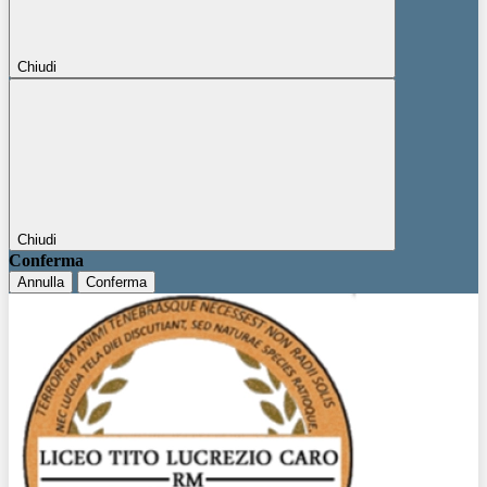
Chiudi
Chiudi
Conferma
Annulla
Conferma