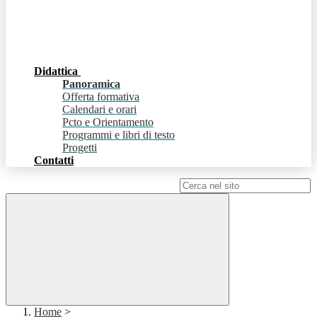
Didattica
Panoramica
Offerta formativa
Calendari e orari
Pcto e Orientamento
Programmi e libri di testo
Progetti
Contatti
Campo di ricerca per le pagine del sito
Home
>