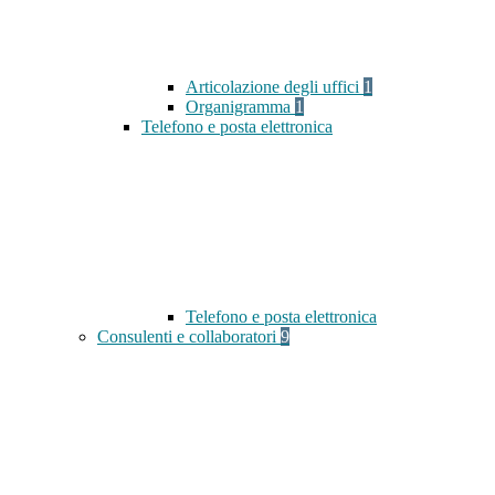
Articolazione degli uffici
1
Organigramma
1
Telefono e posta elettronica
Telefono e posta elettronica
Consulenti e collaboratori
9