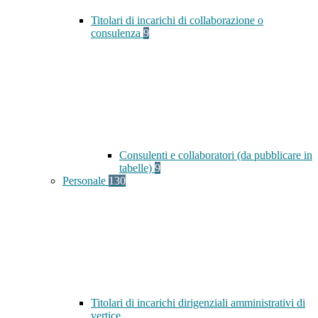
Titolari di incarichi di collaborazione o
consulenza
9
Consulenti e collaboratori (da pubblicare in
tabelle)
9
Personale
130
Titolari di incarichi dirigenziali amministrativi di
vertice