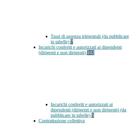
Tassi di assenza trimestrali (da pubblicare
in tabelle)
7
Incarichi conferiti e autorizzati ai dipendenti
(dirigenti e non dirigenti)
102
Incarichi conferiti e autorizzati ai
dipendenti (dirigenti e non dirigenti) (da
pubblicare in tabelle)
5
Contrattazione collettiva