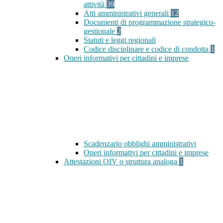
attività
39
Atti amministrativi generali
12
Documenti di programmazione strategico-
gestionale
2
Statuti e leggi regionali
Codice disciplinare e codice di condotta
1
Oneri informativi per cittadini e imprese
Scadenzario obblighi amministrativi
Oneri informativi per cittadini e imprese
Attestazioni OIV o struttura analoga
1