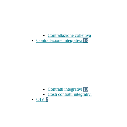
Contrattazione collettiva
Contrattazione integrativa
13
Contratti integrativi
13
Costi contratti integrativi
OIV
2