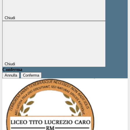
Chiudi
Chiudi
Conferma
Annulla
Conferma