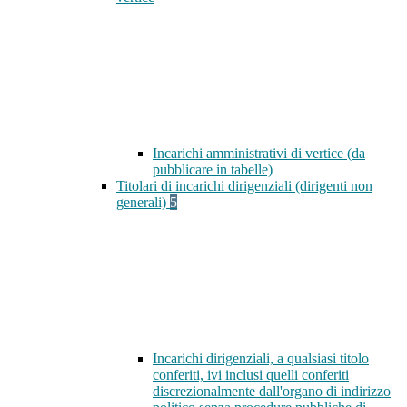
Incarichi amministrativi di vertice (da
pubblicare in tabelle)
Titolari di incarichi dirigenziali (dirigenti non
generali)
5
Incarichi dirigenziali, a qualsiasi titolo
conferiti, ivi inclusi quelli conferiti
discrezionalmente dall'organo di indirizzo