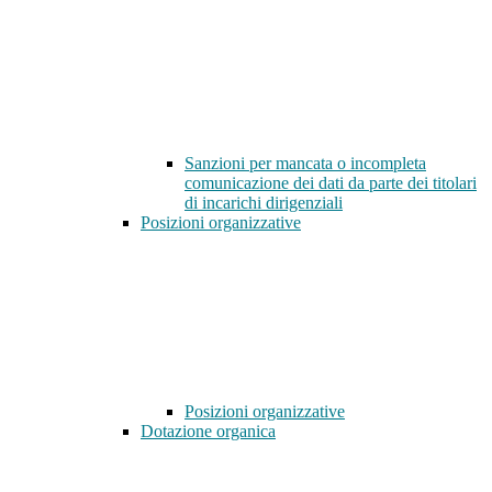
Sanzioni per mancata o incompleta
comunicazione dei dati da parte dei titolari
di incarichi dirigenziali
Posizioni organizzative
Posizioni organizzative
Dotazione organica