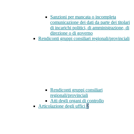
Sanzioni per mancata o incompleta
comunicazione dei dati da parte dei titolari
di incarichi politici, di amministrazione, di
direzione o di governo
Rendiconti gruppi consiliari regionali/provinciali
Rendiconti gruppi consiliari
regionali/provinciali
Atti degli organi di controllo
Articolazione degli uffici
2