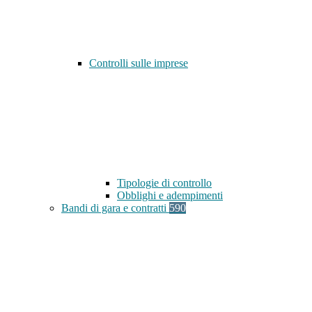
Controlli sulle imprese
Tipologie di controllo
Obblighi e adempimenti
Bandi di gara e contratti
590