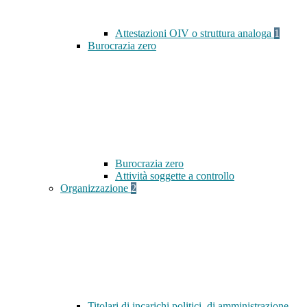
Attestazioni OIV o struttura analoga
1
Burocrazia zero
Burocrazia zero
Attività soggette a controllo
Organizzazione
2
Titolari di incarichi politici, di amministrazione,