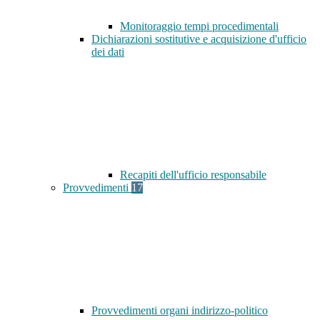
Monitoraggio tempi procedimentali
Dichiarazioni sostitutive e acquisizione d'ufficio
dei dati
Recapiti dell'ufficio responsabile
Provvedimenti
17
Provvedimenti organi indirizzo-politico