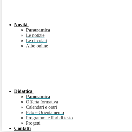
Novità
Panoramica
Le notizie
Le circolari
Albo online
Didattica
Panoramica
Offerta formativa
Calendari e orari
Pcto e Orientamento
Programmi e libri di testo
Progetti
Contatti