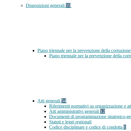
Disposizioni generali
55
Piano triennale per la prevenzione della corruzione
Piano triennale per la prevenzione della cor
Atti generali
54
Riferimenti normativi su organizzazione e at
Atti amministrativi generali
12
Documenti di programmazione strategico-ge
Statuti e leggi regionali
Codice disciplinare e codice di condotta
1