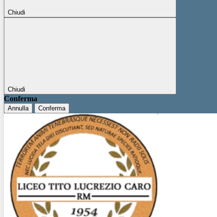
Chiudi
Chiudi
Conferma
Annulla
Conferma