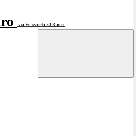
aro
via Venezuela 30 Roma