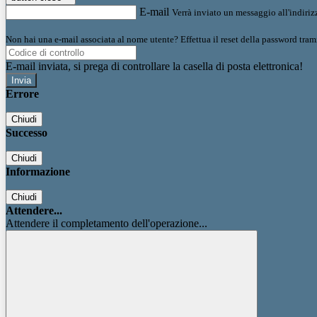
E-mail
Verrà inviato un messaggio all'indirizz
Non hai una e-mail associata al nome utente? Effettua il reset della password tram
E-mail inviata, si prega di controllare la casella di posta elettronica!
Errore
Chiudi
Successo
Chiudi
Informazione
Chiudi
Attendere...
Attendere il completamento dell'operazione...