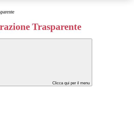
sparente
azione Trasparente
Clicca qui per il menu