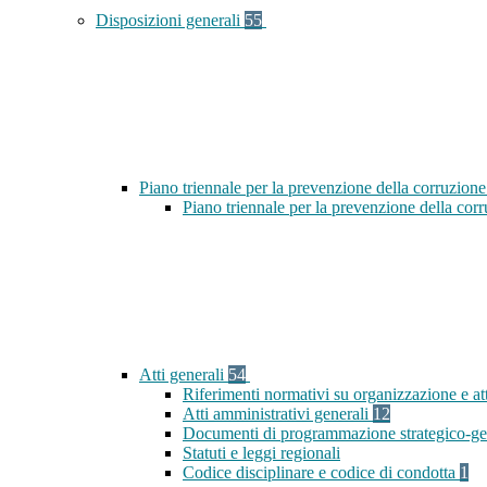
Disposizioni generali
55
Piano triennale per la prevenzione della corruzione
Piano triennale per la prevenzione della cor
Atti generali
54
Riferimenti normativi su organizzazione e at
Atti amministrativi generali
12
Documenti di programmazione strategico-ge
Statuti e leggi regionali
Codice disciplinare e codice di condotta
1