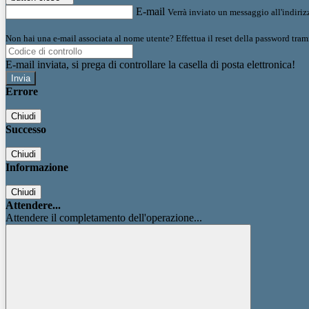
E-mail
Verrà inviato un messaggio all'indirizz
Non hai una e-mail associata al nome utente? Effettua il reset della password tram
E-mail inviata, si prega di controllare la casella di posta elettronica!
Errore
Chiudi
Successo
Chiudi
Informazione
Chiudi
Attendere...
Attendere il completamento dell'operazione...