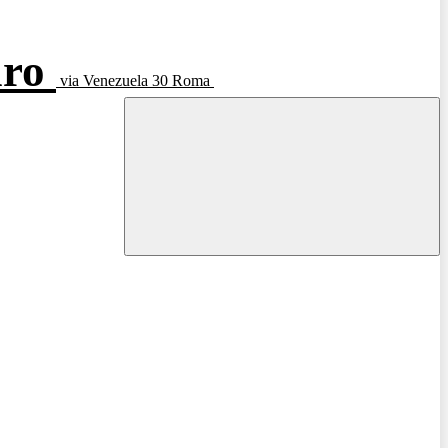
aro
via Venezuela 30 Roma