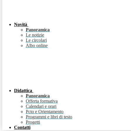
Novità
Panoramica
Le notizie
Le circolari
Albo online
Didattica
Panoramica
Offerta formativa
Calendari e orari
Pcto e Orientamento
Programmi e libri di testo
Progetti
Contatti