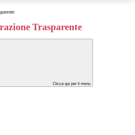
sparente
azione Trasparente
Clicca qui per il menu