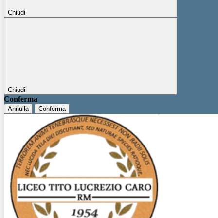
Chiudi
Chiudi
Conferma
Annulla
Conferma