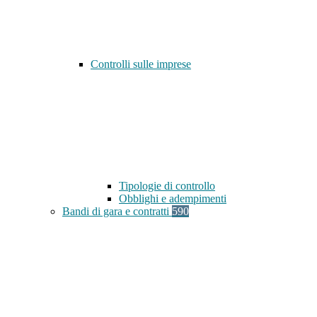
Controlli sulle imprese
Tipologie di controllo
Obblighi e adempimenti
Bandi di gara e contratti
590