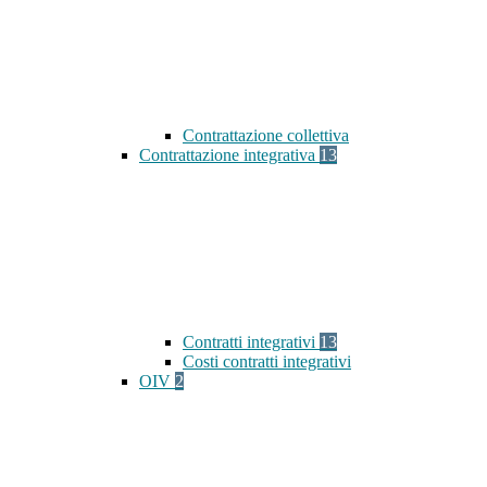
Contrattazione collettiva
Contrattazione integrativa
13
Contratti integrativi
13
Costi contratti integrativi
OIV
2