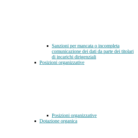
Sanzioni per mancata o incompleta
comunicazione dei dati da parte dei titolari
di incarichi dirigenziali
Posizioni organizzative
Posizioni organizzative
Dotazione organica