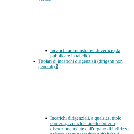
Incarichi amministrativi di vertice (da
pubblicare in tabelle)
Titolari di incarichi dirigenziali (dirigenti non
generali)
5
Incarichi dirigenziali, a qualsiasi titolo
conferiti, ivi inclusi quelli conferiti
discrezionalmente dall'organo di indirizzo