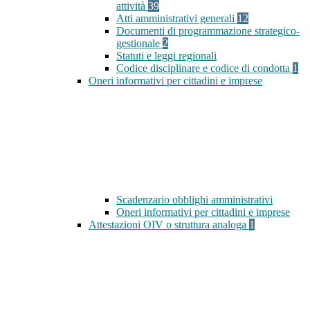
attività
39
Atti amministrativi generali
12
Documenti di programmazione strategico-
gestionale
2
Statuti e leggi regionali
Codice disciplinare e codice di condotta
1
Oneri informativi per cittadini e imprese
Scadenzario obblighi amministrativi
Oneri informativi per cittadini e imprese
Attestazioni OIV o struttura analoga
1