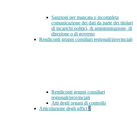
Sanzioni per mancata o incompleta
comunicazione dei dati da parte dei titolari
di incarichi politici, di amministrazione, di
direzione o di governo
Rendiconti gruppi consiliari regionali/provinciali
Rendiconti gruppi consiliari
regionali/provinciali
Atti degli organi di controllo
Articolazione degli uffici
2