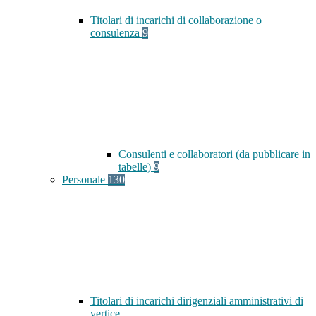
Titolari di incarichi di collaborazione o
consulenza
9
Consulenti e collaboratori (da pubblicare in
tabelle)
9
Personale
130
Titolari di incarichi dirigenziali amministrativi di
vertice