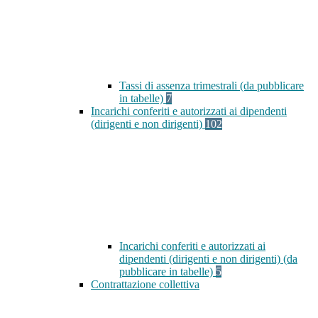
Tassi di assenza trimestrali (da pubblicare
in tabelle)
7
Incarichi conferiti e autorizzati ai dipendenti
(dirigenti e non dirigenti)
102
Incarichi conferiti e autorizzati ai
dipendenti (dirigenti e non dirigenti) (da
pubblicare in tabelle)
5
Contrattazione collettiva