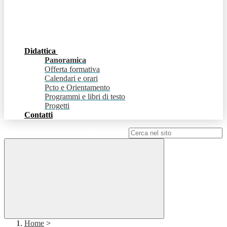
Didattica
Panoramica
Offerta formativa
Calendari e orari
Pcto e Orientamento
Programmi e libri di testo
Progetti
Contatti
Campo di ricerca per le pagine del sito
Home
>