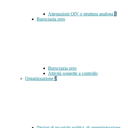
Attestazioni OIV o struttura analoga
1
Burocrazia zero
Burocrazia zero
Attività soggette a controllo
Organizzazione
2
Titolari di incarichi politici, di amministrazione,