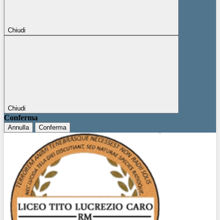
Chiudi
Chiudi
Conferma
Annulla
Conferma