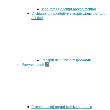
Monitoraggio tempi procedimentali
Dichiarazioni sostitutive e acquisizione d'ufficio
dei dati
Recapiti dell'ufficio responsabile
Provvedimenti
17
Provvedimenti organi indirizzo-politico