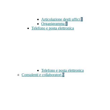
Articolazione degli uffici
1
Organigramma
1
Telefono e posta elettronica
Telefono e posta elettronica
Consulenti e collaboratori
9