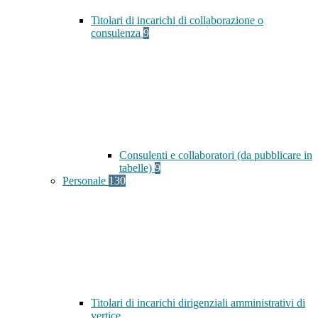
Titolari di incarichi di collaborazione o
consulenza
9
Consulenti e collaboratori (da pubblicare in
tabelle)
9
Personale
130
Titolari di incarichi dirigenziali amministrativi di
vertice