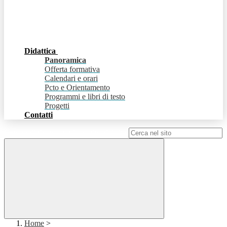
Didattica
Panoramica
Offerta formativa
Calendari e orari
Pcto e Orientamento
Programmi e libri di testo
Progetti
Contatti
Campo di ricerca per le pagine del sito
Home
>