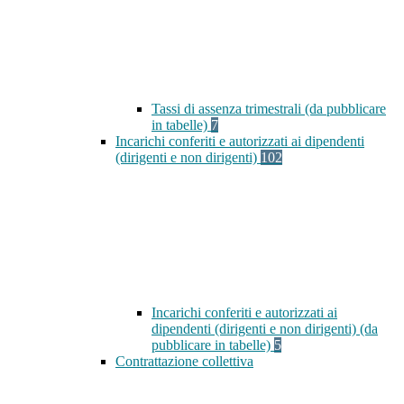
Tassi di assenza trimestrali (da pubblicare
in tabelle)
7
Incarichi conferiti e autorizzati ai dipendenti
(dirigenti e non dirigenti)
102
Incarichi conferiti e autorizzati ai
dipendenti (dirigenti e non dirigenti) (da
pubblicare in tabelle)
5
Contrattazione collettiva