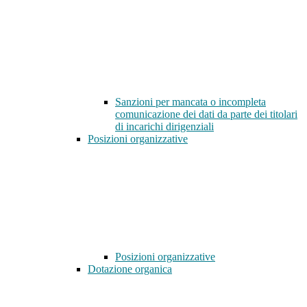
Sanzioni per mancata o incompleta
comunicazione dei dati da parte dei titolari
di incarichi dirigenziali
Posizioni organizzative
Posizioni organizzative
Dotazione organica