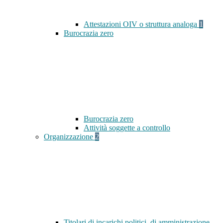
Attestazioni OIV o struttura analoga
1
Burocrazia zero
Burocrazia zero
Attività soggette a controllo
Organizzazione
2
Titolari di incarichi politici, di amministrazione,