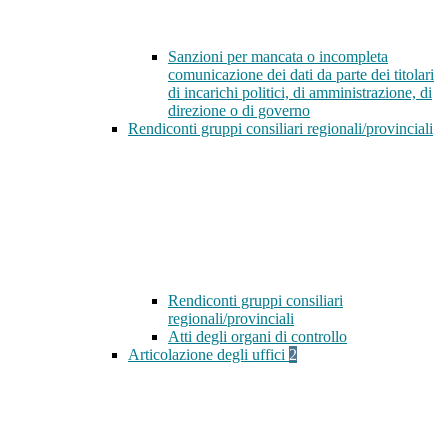
Sanzioni per mancata o incompleta
comunicazione dei dati da parte dei titolari
di incarichi politici, di amministrazione, di
direzione o di governo
Rendiconti gruppi consiliari regionali/provinciali
Rendiconti gruppi consiliari
regionali/provinciali
Atti degli organi di controllo
Articolazione degli uffici
2