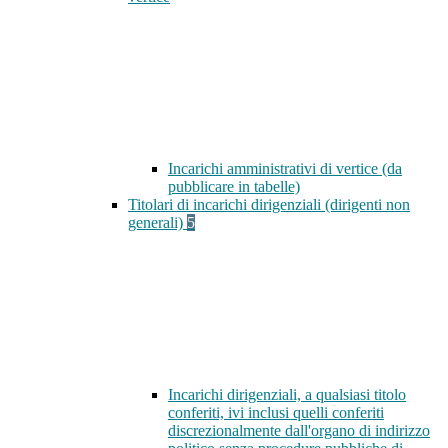
Incarichi amministrativi di vertice (da
pubblicare in tabelle)
Titolari di incarichi dirigenziali (dirigenti non
generali)
5
Incarichi dirigenziali, a qualsiasi titolo
conferiti, ivi inclusi quelli conferiti
discrezionalmente dall'organo di indirizzo