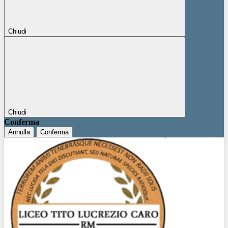
Chiudi
Chiudi
Conferma
Annulla
Conferma