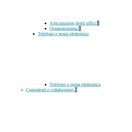
Articolazione degli uffici
1
Organigramma
1
Telefono e posta elettronica
Telefono e posta elettronica
Consulenti e collaboratori
9