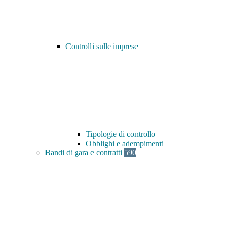
Controlli sulle imprese
Tipologie di controllo
Obblighi e adempimenti
Bandi di gara e contratti
590