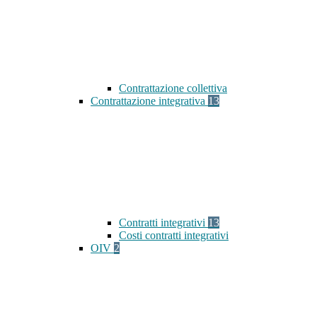
Contrattazione collettiva
Contrattazione integrativa
13
Contratti integrativi
13
Costi contratti integrativi
OIV
2