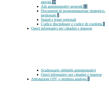
attività
39
Atti amministrativi generali
12
Documenti di programmazione strategico-
gestionale
2
Statuti e leggi regionali
Codice disciplinare e codice di condotta
1
Oneri informativi per cittadini e imprese
Scadenzario obblighi amministrativi
Oneri informativi per cittadini e imprese
Attestazioni OIV o struttura analoga
1