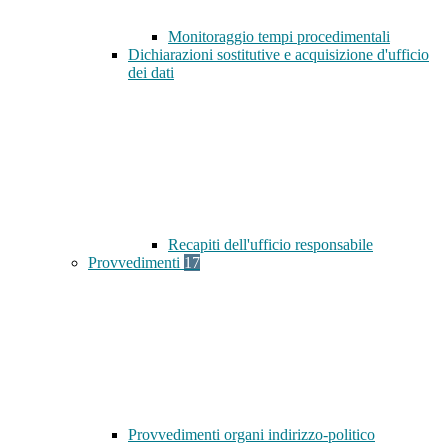
Monitoraggio tempi procedimentali
Dichiarazioni sostitutive e acquisizione d'ufficio
dei dati
Recapiti dell'ufficio responsabile
Provvedimenti
17
Provvedimenti organi indirizzo-politico