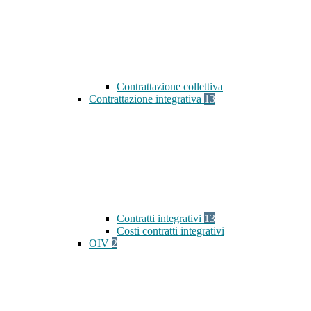
Contrattazione collettiva
Contrattazione integrativa
13
Contratti integrativi
13
Costi contratti integrativi
OIV
2