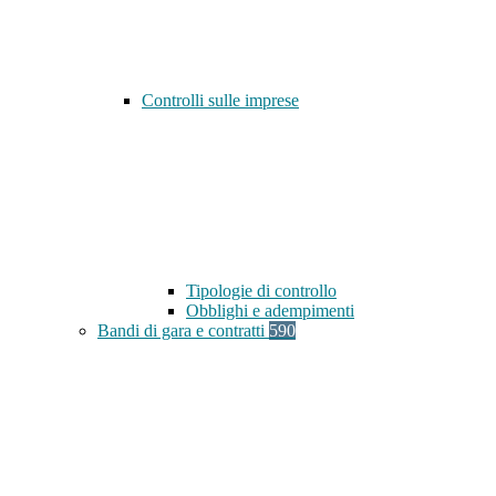
Controlli sulle imprese
Tipologie di controllo
Obblighi e adempimenti
Bandi di gara e contratti
590