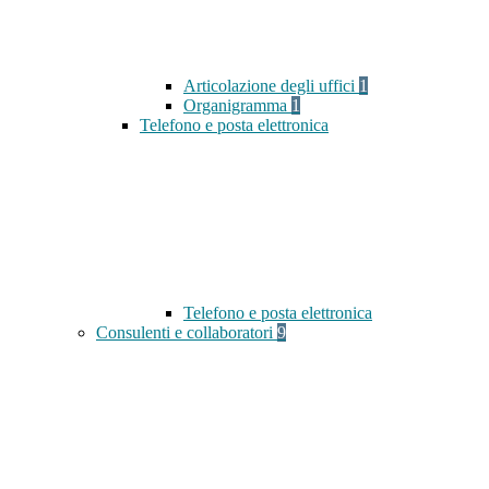
Articolazione degli uffici
1
Organigramma
1
Telefono e posta elettronica
Telefono e posta elettronica
Consulenti e collaboratori
9