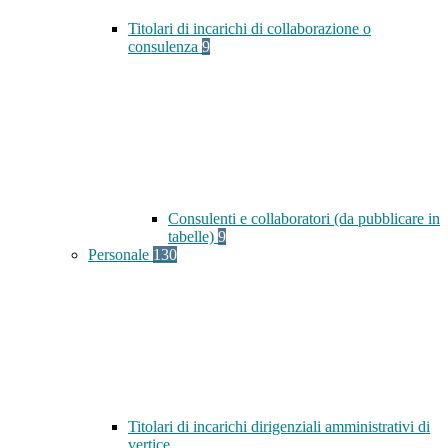
Titolari di incarichi di collaborazione o
consulenza
9
Consulenti e collaboratori (da pubblicare in
tabelle)
9
Personale
130
Titolari di incarichi dirigenziali amministrativi di
vertice