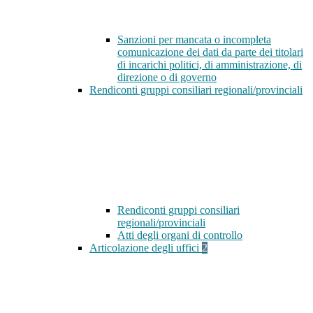
Sanzioni per mancata o incompleta
comunicazione dei dati da parte dei titolari
di incarichi politici, di amministrazione, di
direzione o di governo
Rendiconti gruppi consiliari regionali/provinciali
Rendiconti gruppi consiliari
regionali/provinciali
Atti degli organi di controllo
Articolazione degli uffici
2