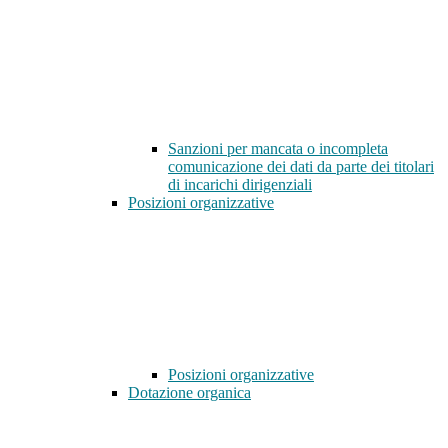
Sanzioni per mancata o incompleta
comunicazione dei dati da parte dei titolari
di incarichi dirigenziali
Posizioni organizzative
Posizioni organizzative
Dotazione organica