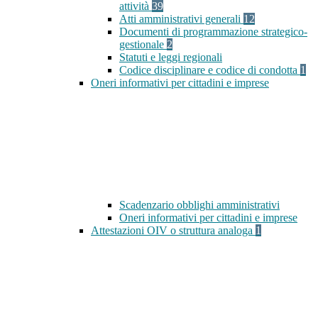
attività
39
Atti amministrativi generali
12
Documenti di programmazione strategico-
gestionale
2
Statuti e leggi regionali
Codice disciplinare e codice di condotta
1
Oneri informativi per cittadini e imprese
Scadenzario obblighi amministrativi
Oneri informativi per cittadini e imprese
Attestazioni OIV o struttura analoga
1