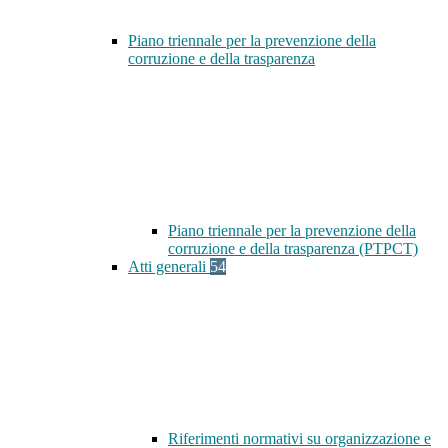
Piano triennale per la prevenzione della
corruzione e della trasparenza
Piano triennale per la prevenzione della
corruzione e della trasparenza (PTPCT)
Atti generali
54
Riferimenti normativi su organizzazione e