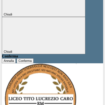
Chiudi
Chiudi
Conferma
Annulla
Conferma