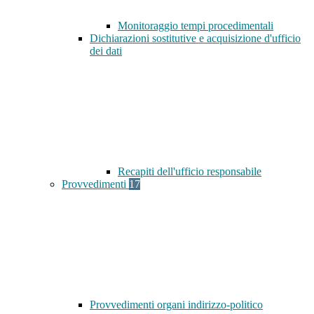
Monitoraggio tempi procedimentali
Dichiarazioni sostitutive e acquisizione d'ufficio
dei dati
Recapiti dell'ufficio responsabile
Provvedimenti
17
Provvedimenti organi indirizzo-politico