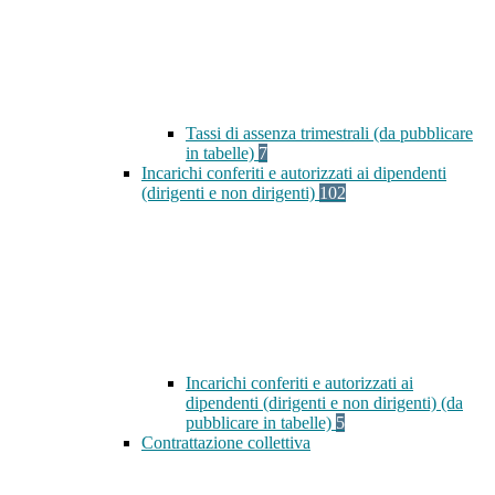
Tassi di assenza trimestrali (da pubblicare
in tabelle)
7
Incarichi conferiti e autorizzati ai dipendenti
(dirigenti e non dirigenti)
102
Incarichi conferiti e autorizzati ai
dipendenti (dirigenti e non dirigenti) (da
pubblicare in tabelle)
5
Contrattazione collettiva