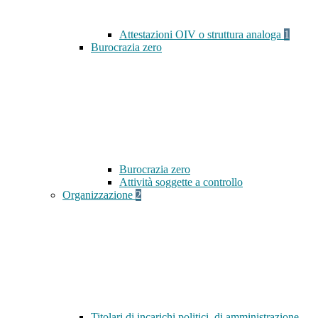
Attestazioni OIV o struttura analoga
1
Burocrazia zero
Burocrazia zero
Attività soggette a controllo
Organizzazione
2
Titolari di incarichi politici, di amministrazione,