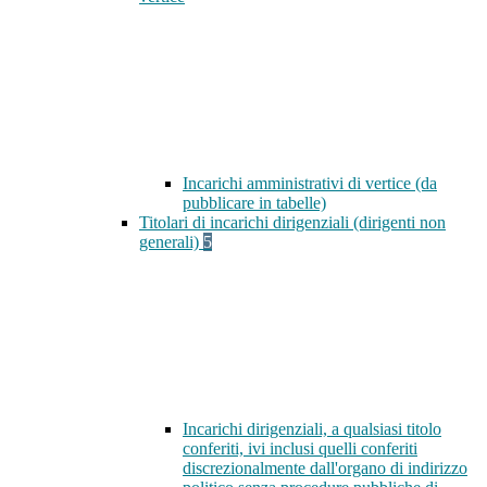
Incarichi amministrativi di vertice (da
pubblicare in tabelle)
Titolari di incarichi dirigenziali (dirigenti non
generali)
5
Incarichi dirigenziali, a qualsiasi titolo
conferiti, ivi inclusi quelli conferiti
discrezionalmente dall'organo di indirizzo