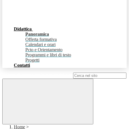
Didattica
Panoramica
Offerta formativa
Calendari e orari
Pcto e Orientamento
Programmi e libri di testo
Progetti
Contatti
Campo di ricerca per le pagine del sito
Home
>