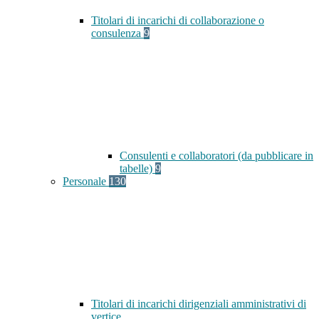
Titolari di incarichi di collaborazione o
consulenza
9
Consulenti e collaboratori (da pubblicare in
tabelle)
9
Personale
130
Titolari di incarichi dirigenziali amministrativi di
vertice