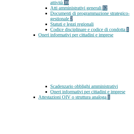
attività
39
Atti amministrativi generali
12
Documenti di programmazione strategico-
gestionale
2
Statuti e leggi regionali
Codice disciplinare e codice di condotta
1
Oneri informativi per cittadini e imprese
Scadenzario obblighi amministrativi
Oneri informativi per cittadini e imprese
Attestazioni OIV o struttura analoga
1