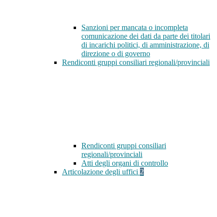
Sanzioni per mancata o incompleta
comunicazione dei dati da parte dei titolari
di incarichi politici, di amministrazione, di
direzione o di governo
Rendiconti gruppi consiliari regionali/provinciali
Rendiconti gruppi consiliari
regionali/provinciali
Atti degli organi di controllo
Articolazione degli uffici
2