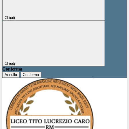
Chiudi
Chiudi
Conferma
Annulla
Conferma