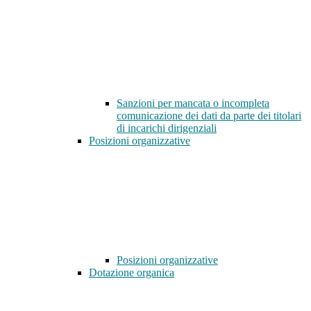
Sanzioni per mancata o incompleta
comunicazione dei dati da parte dei titolari
di incarichi dirigenziali
Posizioni organizzative
Posizioni organizzative
Dotazione organica