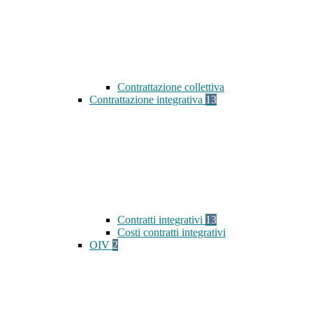
Contrattazione collettiva
Contrattazione integrativa
13
Contratti integrativi
13
Costi contratti integrativi
OIV
2