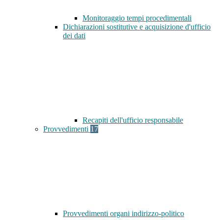
Monitoraggio tempi procedimentali
Dichiarazioni sostitutive e acquisizione d'ufficio
dei dati
Recapiti dell'ufficio responsabile
Provvedimenti
17
Provvedimenti organi indirizzo-politico