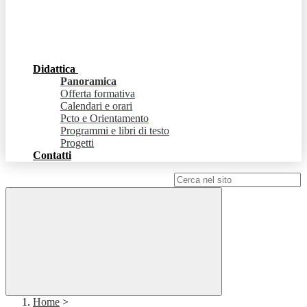
Didattica
Panoramica
Offerta formativa
Calendari e orari
Pcto e Orientamento
Programmi e libri di testo
Progetti
Contatti
Campo di ricerca per le pagine del sito
Home
>