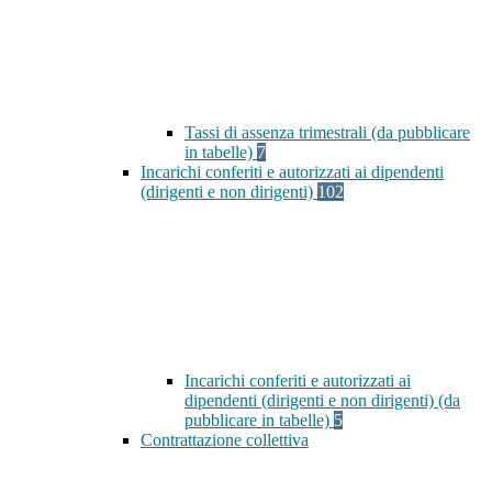
Tassi di assenza trimestrali (da pubblicare
in tabelle)
7
Incarichi conferiti e autorizzati ai dipendenti
(dirigenti e non dirigenti)
102
Incarichi conferiti e autorizzati ai
dipendenti (dirigenti e non dirigenti) (da
pubblicare in tabelle)
5
Contrattazione collettiva