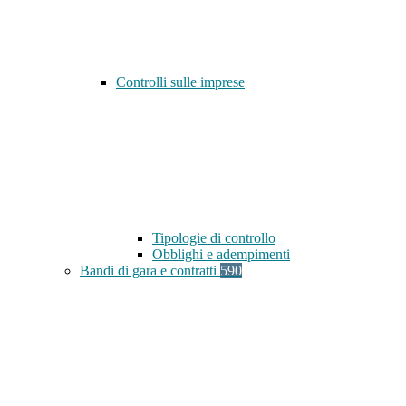
Controlli sulle imprese
Tipologie di controllo
Obblighi e adempimenti
Bandi di gara e contratti
590