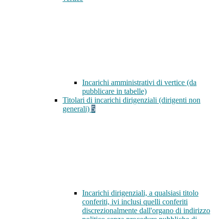
Incarichi amministrativi di vertice (da
pubblicare in tabelle)
Titolari di incarichi dirigenziali (dirigenti non
generali)
5
Incarichi dirigenziali, a qualsiasi titolo
conferiti, ivi inclusi quelli conferiti
discrezionalmente dall'organo di indirizzo