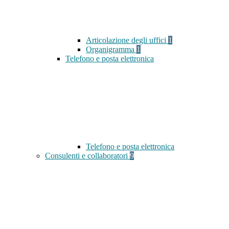
Articolazione degli uffici
1
Organigramma
1
Telefono e posta elettronica
Telefono e posta elettronica
Consulenti e collaboratori
9