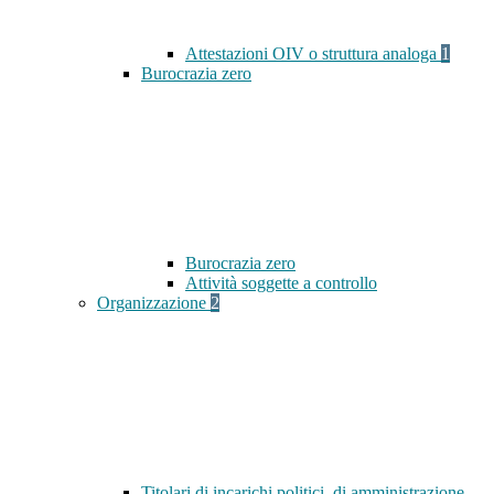
Attestazioni OIV o struttura analoga
1
Burocrazia zero
Burocrazia zero
Attività soggette a controllo
Organizzazione
2
Titolari di incarichi politici, di amministrazione,