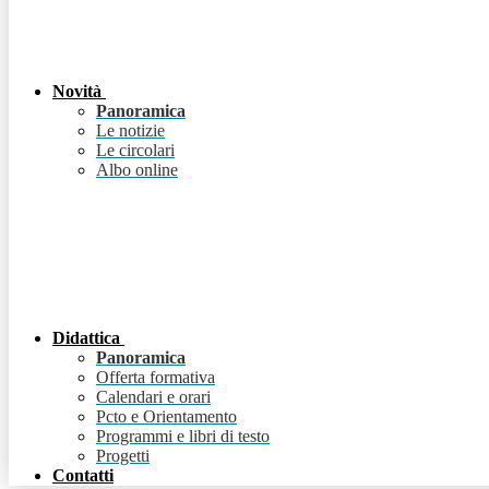
Novità
Panoramica
Le notizie
Le circolari
Albo online
Didattica
Panoramica
Offerta formativa
Calendari e orari
Pcto e Orientamento
Programmi e libri di testo
Progetti
Contatti