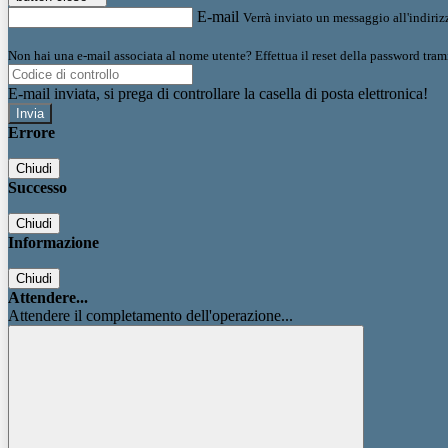
E-mail
Verrà inviato un messaggio all'indirizz
Non hai una e-mail associata al nome utente? Effettua il reset della password tram
E-mail inviata, si prega di controllare la casella di posta elettronica!
Errore
Chiudi
Successo
Chiudi
Informazione
Chiudi
Attendere...
Attendere il completamento dell'operazione...