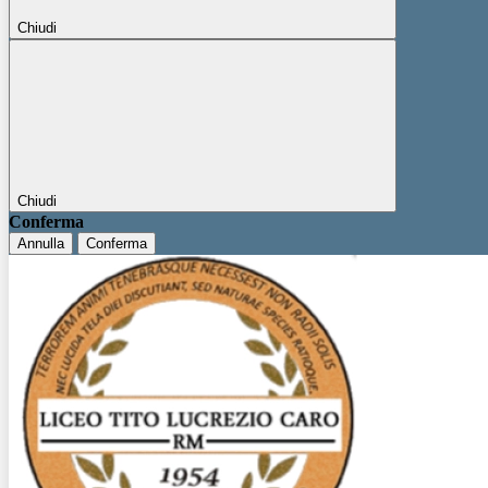
Chiudi
Chiudi
Conferma
Annulla
Conferma