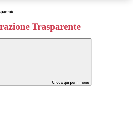
sparente
azione Trasparente
Clicca qui per il menu