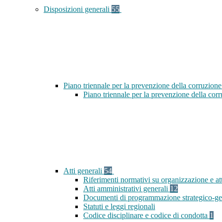
Disposizioni generali
55
Piano triennale per la prevenzione della corruzione
Piano triennale per la prevenzione della cor
Atti generali
54
Riferimenti normativi su organizzazione e at
Atti amministrativi generali
12
Documenti di programmazione strategico-ge
Statuti e leggi regionali
Codice disciplinare e codice di condotta
1