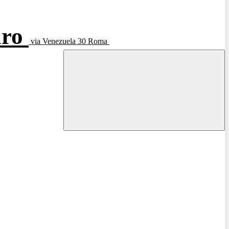
aro
via Venezuela 30 Roma