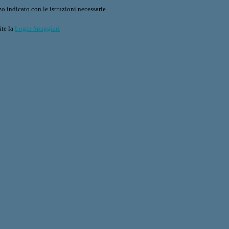
o indicato con le istruzioni necessarie.
ite la
Login Spaggiari