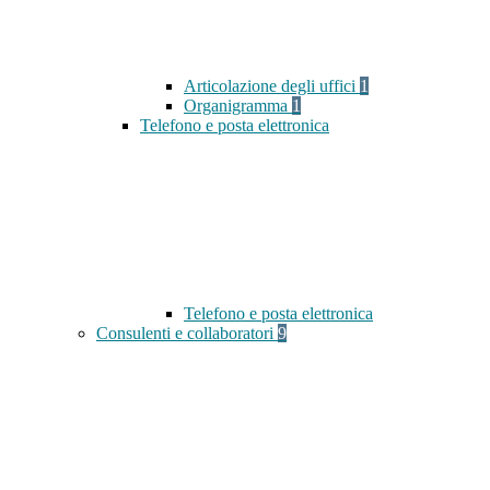
Articolazione degli uffici
1
Organigramma
1
Telefono e posta elettronica
Telefono e posta elettronica
Consulenti e collaboratori
9