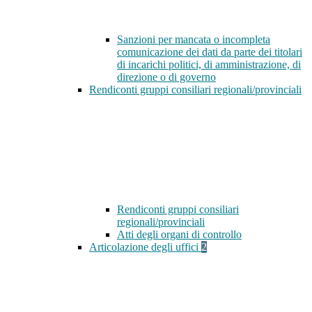
Sanzioni per mancata o incompleta
comunicazione dei dati da parte dei titolari
di incarichi politici, di amministrazione, di
direzione o di governo
Rendiconti gruppi consiliari regionali/provinciali
Rendiconti gruppi consiliari
regionali/provinciali
Atti degli organi di controllo
Articolazione degli uffici
2