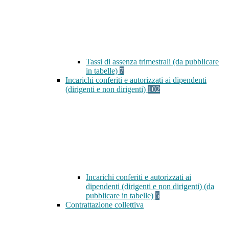
Tassi di assenza trimestrali (da pubblicare
in tabelle)
7
Incarichi conferiti e autorizzati ai dipendenti
(dirigenti e non dirigenti)
102
Incarichi conferiti e autorizzati ai
dipendenti (dirigenti e non dirigenti) (da
pubblicare in tabelle)
5
Contrattazione collettiva