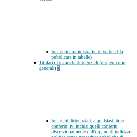
Incarichi amministrativi di vertice (da
pubblicare in tabelle)
Titolari di incarichi dirigenziali (dirigenti non
generali)
5
Incarichi dirigenziali, a qualsiasi titolo
conferiti, ivi inclusi quelli conferiti
discrezionalmente dall'organo di indirizzo