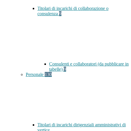
Titolari di incarichi di collaborazione o
consulenza
9
Consulenti e collaboratori (da pubblicare in
tabelle)
9
Personale
130
Titolari di incarichi dirigenziali amministrativi di
vertice