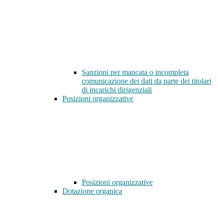
Sanzioni per mancata o incompleta
comunicazione dei dati da parte dei titolari
di incarichi dirigenziali
Posizioni organizzative
Posizioni organizzative
Dotazione organica