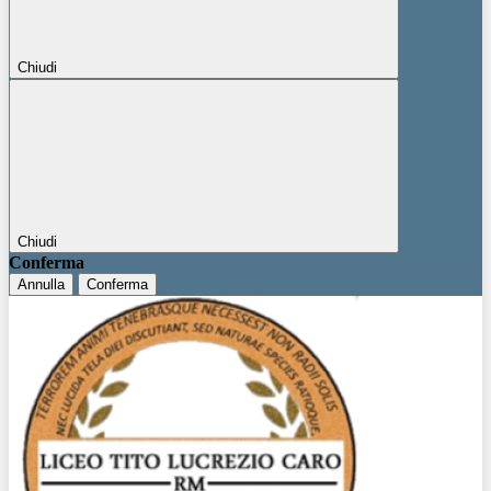
Chiudi
Chiudi
Conferma
Annulla
Conferma