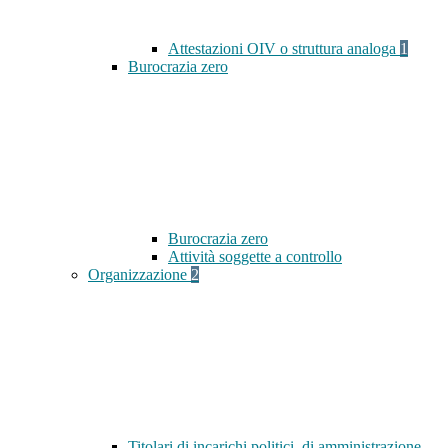
Attestazioni OIV o struttura analoga
1
Burocrazia zero
Burocrazia zero
Attività soggette a controllo
Organizzazione
2
Titolari di incarichi politici, di amministrazione,