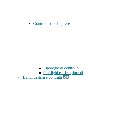
Controlli sulle imprese
Tipologie di controllo
Obblighi e adempimenti
Bandi di gara e contratti
590