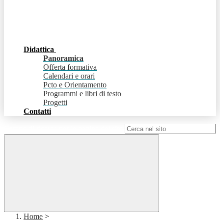
Didattica
Panoramica
Offerta formativa
Calendari e orari
Pcto e Orientamento
Programmi e libri di testo
Progetti
Contatti
Campo di ricerca per le pagine del sito
Home
>