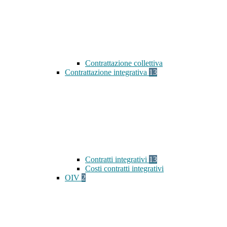
Contrattazione collettiva
Contrattazione integrativa
13
Contratti integrativi
13
Costi contratti integrativi
OIV
2