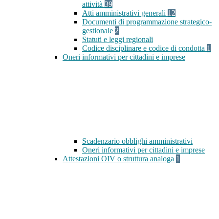
attività
39
Atti amministrativi generali
12
Documenti di programmazione strategico-
gestionale
2
Statuti e leggi regionali
Codice disciplinare e codice di condotta
1
Oneri informativi per cittadini e imprese
Scadenzario obblighi amministrativi
Oneri informativi per cittadini e imprese
Attestazioni OIV o struttura analoga
1