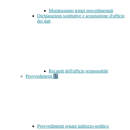
Monitoraggio tempi procedimentali
Dichiarazioni sostitutive e acquisizione d'ufficio
dei dati
Recapiti dell'ufficio responsabile
Provvedimenti
17
Provvedimenti organi indirizzo-politico