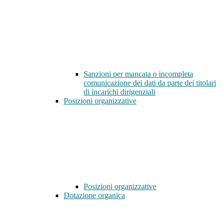
Sanzioni per mancata o incompleta
comunicazione dei dati da parte dei titolari
di incarichi dirigenziali
Posizioni organizzative
Posizioni organizzative
Dotazione organica