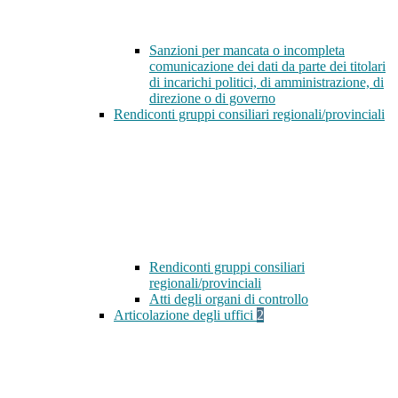
Sanzioni per mancata o incompleta
comunicazione dei dati da parte dei titolari
di incarichi politici, di amministrazione, di
direzione o di governo
Rendiconti gruppi consiliari regionali/provinciali
Rendiconti gruppi consiliari
regionali/provinciali
Atti degli organi di controllo
Articolazione degli uffici
2