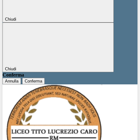
Chiudi
Chiudi
Conferma
Annulla
Conferma