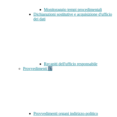
Monitoraggio tempi procedimentali
Dichiarazioni sostitutive e acquisizione d'ufficio
dei dati
Recapiti dell'ufficio responsabile
Provvedimenti
17
Provvedimenti organi indirizzo-politico