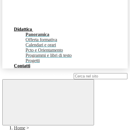
Didattica
Panoramica
Offerta formativa
Calendari e orari
Pcto e Orientamento
Programmi e libri di testo
Progetti
Contatti
Campo di ricerca per le pagine del sito
Home
>