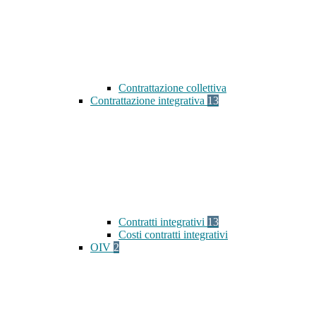
Contrattazione collettiva
Contrattazione integrativa
13
Contratti integrativi
13
Costi contratti integrativi
OIV
2