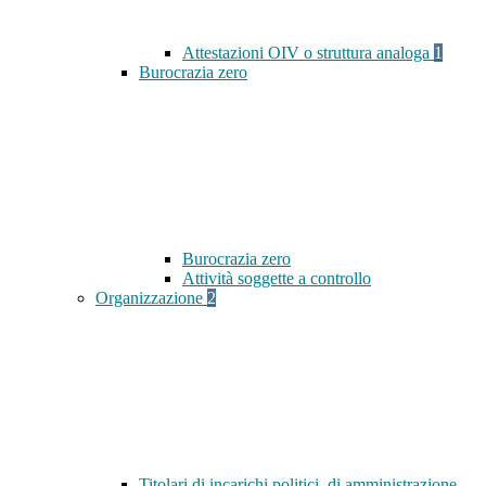
Attestazioni OIV o struttura analoga
1
Burocrazia zero
Burocrazia zero
Attività soggette a controllo
Organizzazione
2
Titolari di incarichi politici, di amministrazione,