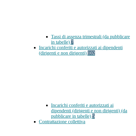
Tassi di assenza trimestrali (da pubblicare
in tabelle)
7
Incarichi conferiti e autorizzati ai dipendenti
(dirigenti e non dirigenti)
102
Incarichi conferiti e autorizzati ai
dipendenti (dirigenti e non dirigenti) (da
pubblicare in tabelle)
5
Contrattazione collettiva