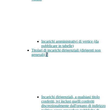
Incarichi amministrativi di vertice (da
pubblicare in tabelle)
Titolari di incarichi dirigenziali (dirigenti non
generali)
5
Incarichi dirigenziali, a qualsiasi titolo
conferiti, ivi inclusi quelli conferiti
discrezionalmente dall'organo di indirizzo