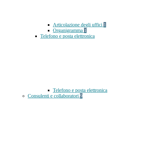
Articolazione degli uffici
1
Organigramma
1
Telefono e posta elettronica
Telefono e posta elettronica
Consulenti e collaboratori
9