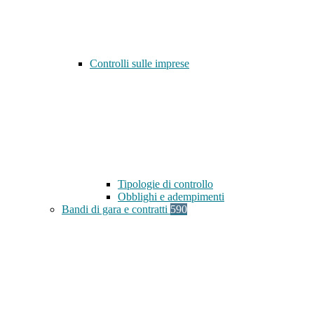
Controlli sulle imprese
Tipologie di controllo
Obblighi e adempimenti
Bandi di gara e contratti
590