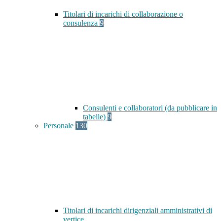
Titolari di incarichi di collaborazione o
consulenza
9
Consulenti e collaboratori (da pubblicare in
tabelle)
9
Personale
130
Titolari di incarichi dirigenziali amministrativi di
vertice