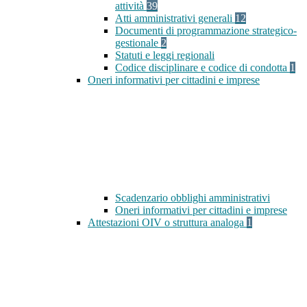
attività
39
Atti amministrativi generali
12
Documenti di programmazione strategico-
gestionale
2
Statuti e leggi regionali
Codice disciplinare e codice di condotta
1
Oneri informativi per cittadini e imprese
Scadenzario obblighi amministrativi
Oneri informativi per cittadini e imprese
Attestazioni OIV o struttura analoga
1