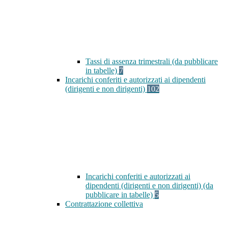
Tassi di assenza trimestrali (da pubblicare
in tabelle)
7
Incarichi conferiti e autorizzati ai dipendenti
(dirigenti e non dirigenti)
102
Incarichi conferiti e autorizzati ai
dipendenti (dirigenti e non dirigenti) (da
pubblicare in tabelle)
5
Contrattazione collettiva