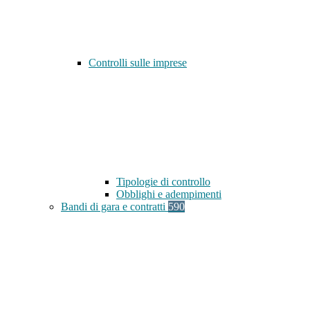
Controlli sulle imprese
Tipologie di controllo
Obblighi e adempimenti
Bandi di gara e contratti
590