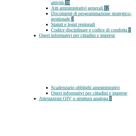
attività
39
Atti amministrativi generali
12
Documenti di programmazione strategico-
gestionale
2
Statuti e leggi regionali
Codice disciplinare e codice di condotta
1
Oneri informativi per cittadini e imprese
Scadenzario obblighi amministrativi
Oneri informativi per cittadini e imprese
Attestazioni OIV o struttura analoga
1