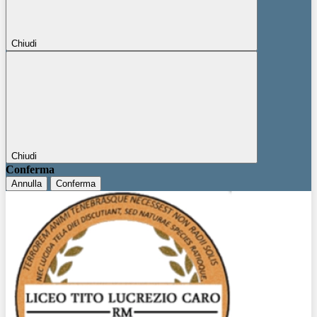
Chiudi
Chiudi
Conferma
Annulla
Conferma