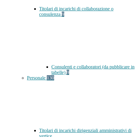
Titolari di incarichi di collaborazione o
consulenza
9
Consulenti e collaboratori (da pubblicare in
tabelle)
9
Personale
130
Titolari di incarichi dirigenziali amministrativi di
vertice