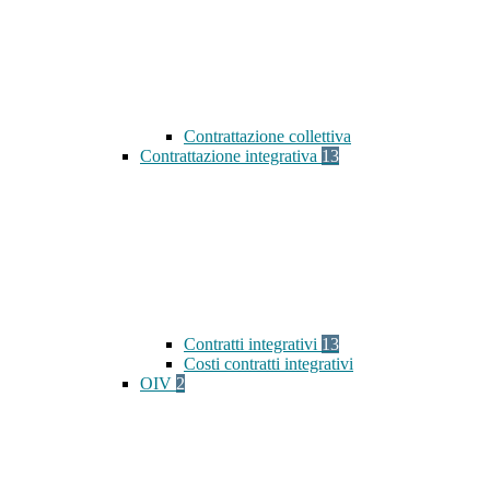
Contrattazione collettiva
Contrattazione integrativa
13
Contratti integrativi
13
Costi contratti integrativi
OIV
2