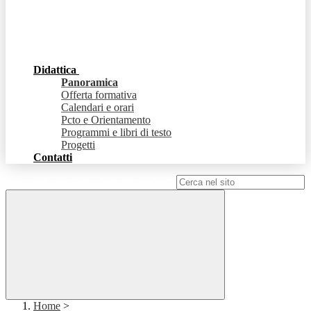
Didattica
Panoramica
Offerta formativa
Calendari e orari
Pcto e Orientamento
Programmi e libri di testo
Progetti
Contatti
Campo di ricerca per le pagine del sito
Home
>