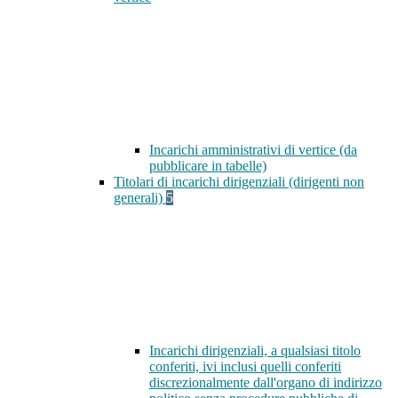
Incarichi amministrativi di vertice (da
pubblicare in tabelle)
Titolari di incarichi dirigenziali (dirigenti non
generali)
5
Incarichi dirigenziali, a qualsiasi titolo
conferiti, ivi inclusi quelli conferiti
discrezionalmente dall'organo di indirizzo