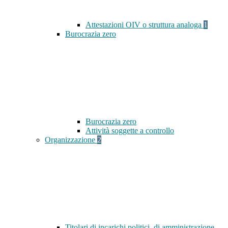
Attestazioni OIV o struttura analoga
1
Burocrazia zero
Burocrazia zero
Attività soggette a controllo
Organizzazione
2
Titolari di incarichi politici, di amministrazione,