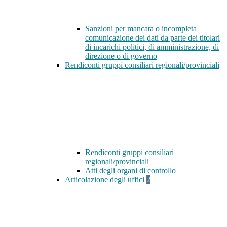
Sanzioni per mancata o incompleta
comunicazione dei dati da parte dei titolari
di incarichi politici, di amministrazione, di
direzione o di governo
Rendiconti gruppi consiliari regionali/provinciali
Rendiconti gruppi consiliari
regionali/provinciali
Atti degli organi di controllo
Articolazione degli uffici
2