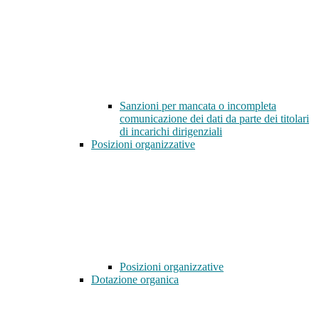
Sanzioni per mancata o incompleta
comunicazione dei dati da parte dei titolari
di incarichi dirigenziali
Posizioni organizzative
Posizioni organizzative
Dotazione organica