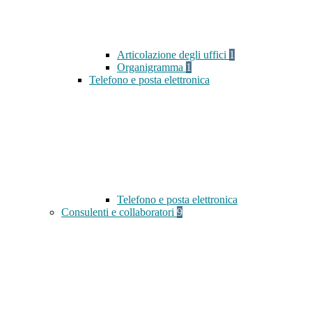
Articolazione degli uffici
1
Organigramma
1
Telefono e posta elettronica
Telefono e posta elettronica
Consulenti e collaboratori
9