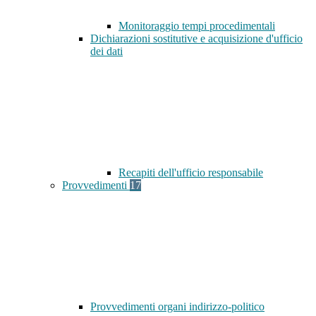
Monitoraggio tempi procedimentali
Dichiarazioni sostitutive e acquisizione d'ufficio
dei dati
Recapiti dell'ufficio responsabile
Provvedimenti
17
Provvedimenti organi indirizzo-politico