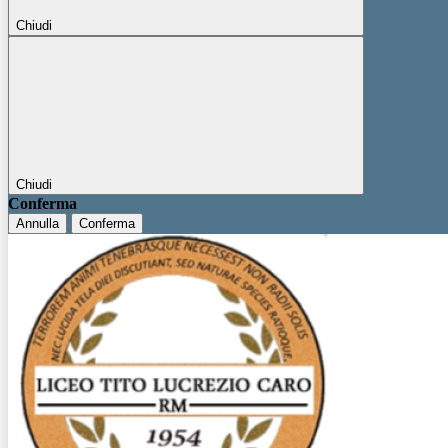
Chiudi
Chiudi
Conferma
Annulla
Conferma