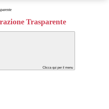
sparente
azione Trasparente
Clicca qui per il menu