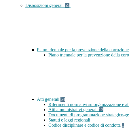
Disposizioni generali
55
Piano triennale per la prevenzione della corruzione
Piano triennale per la prevenzione della cor
Atti generali
54
Riferimenti normativi su organizzazione e at
Atti amministrativi generali
12
Documenti di programmazione strategico-ge
Statuti e leggi regionali
Codice disciplinare e codice di condotta
1