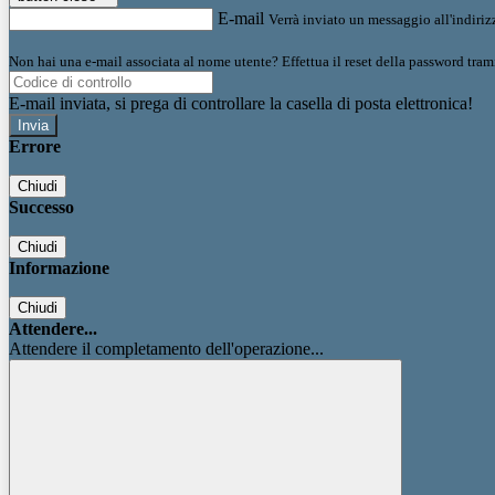
E-mail
Verrà inviato un messaggio all'indirizz
Non hai una e-mail associata al nome utente? Effettua il reset della password tram
E-mail inviata, si prega di controllare la casella di posta elettronica!
Errore
Chiudi
Successo
Chiudi
Informazione
Chiudi
Attendere...
Attendere il completamento dell'operazione...