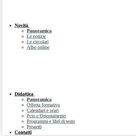
Novità
Panoramica
Le notizie
Le circolari
Albo online
Didattica
Panoramica
Offerta formativa
Calendari e orari
Pcto e Orientamento
Programmi e libri di testo
Progetti
Contatti