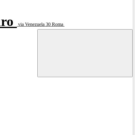
aro
via Venezuela 30 Roma